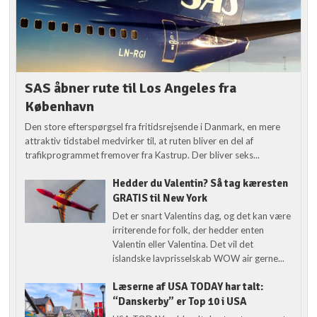
SAS åbner rute til Los Angeles fra
København
Den store efterspørgsel fra fritidsrejsende i Danmark, en mere
attraktiv tidstabel medvirker til, at ruten bliver en del af
trafikprogrammet fremover fra Kastrup. Der bliver seks...
Hedder du Valentin? Så tag kæresten
GRATIS til New York
Det er snart Valentins dag, og det kan være
irriterende for folk, der hedder enten
Valentin eller Valentina. Det vil det
islandske lavprisselskab WOW air gerne...
Læserne af USA TODAY har talt:
“Danskerby” er Top 10 i USA