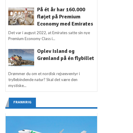
På ét år har 160.000
fløjet på Premium
Economy med Emirates
Det var i august 2022, at Emirates satte sin nye
Premium Economy Class i...
Oplev Island og
Grønland på én flybillet
Drømmer du om et nordisk rejseeventyr i
tryllebindende natur? Skal det være den
mystiske...
FRANKRIG