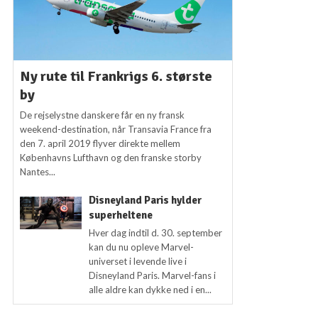
Ny rute til Frankrigs 6. største
by
De rejselystne danskere får en ny fransk
weekend-destination, når Transavia France fra
den 7. april 2019 flyver direkte mellem
Københavns Lufthavn og den franske storby
Nantes...
Disneyland Paris hylder
superheltene
Hver dag indtil d. 30. september
kan du nu opleve Marvel-
universet i levende live i
Disneyland Paris. Marvel-fans i
alle aldre kan dykke ned i en...