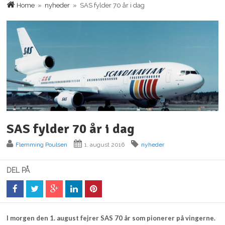
Home
»
nyheder
» SAS fylder 70 år i dag
SAS fylder 70 år i dag
Flemming Poulsen
1. august 2016
nyheder
DEL PÅ
I morgen den 1. august fejrer SAS 70 år som pionerer på vingerne.