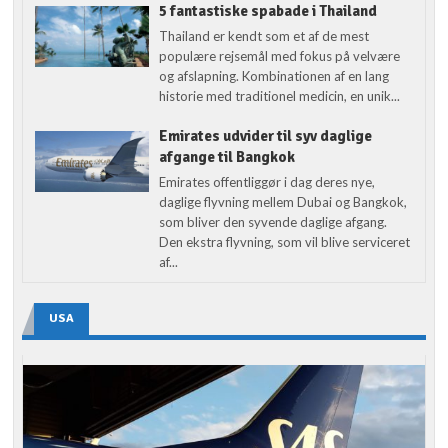
5 fantastiske spabade i Thailand
Thailand er kendt som et af de mest
populære rejsemål med fokus på velvære
og afslapning. Kombinationen af en lang
historie med traditionel medicin, en unik...
Emirates udvider til syv daglige
afgange til Bangkok
Emirates offentliggør i dag deres nye,
daglige flyvning mellem Dubai og Bangkok,
som bliver den syvende daglige afgang.
Den ekstra flyvning, som vil blive serviceret
af...
USA