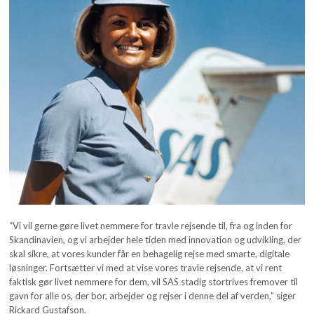
“Vi vil gerne gøre livet nemmere for travle rejsende til, fra og inden for
Skandinavien, og vi arbejder hele tiden med innovation og udvikling, der
skal sikre, at vores kunder får en behagelig rejse med smarte, digitale
løsninger. Fortsætter vi med at vise vores travle rejsende, at vi rent
faktisk gør livet nemmere for dem, vil SAS stadig stortrives fremover til
gavn for alle os, der bor, arbejder og rejser i denne del af verden,” siger
Rickard Gustafson.