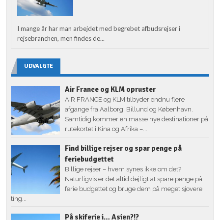
I mange år har man arbejdet med begrebet afbudsrejser i
rejsebranchen, men findes de...
UDVALGTE
Air France og KLM opruster
AIR FRANCE og KLM tilbyder endnu flere
afgange fra Aalborg, Billund og København.
Samtidig kommer en masse nye destinationer på
rutekortet i Kina og Afrika –...
Find billige rejser og spar penge på
feriebudgettet
Billige rejser – hvem synes ikke om det?
Naturligvis er det altid dejligt at spare penge på
ferie budgettet og bruge dem på meget sjovere
ting...
På skiferie i… Asien?!?