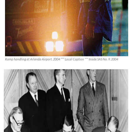
Ramp handling at Arlanda Airport. 2004 *** Local Caption *** Inside SAS No. 9, 2004