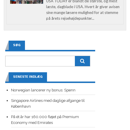
USA TODAY er blandt de største, og mest
læste, dagblade i USA. Hvert år giver avisen
sine mange læsere mulighed for at stemme
på årets rejsehøjdepunkter...
SØG
SENESTE INDLÆG
Norwegian lancerer ny bonus: Spenn
Singapore Airlines med daglige afgange til
København
På ét år har 160.000 fløjet på Premium
Economy med Emirates