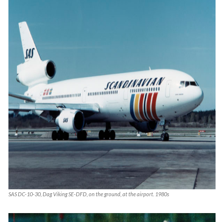
SAS DC-10-30, Dag Viking SE-DFD, on the ground, at the airport. 1980s