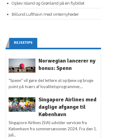
Oplev Island og Grønland på én flybillet
Billund Lufthavn med vinternyheder
REJSETIPS
Norwegian lancerer ny
bonus: Spenn
"Spenn" vil gøre det lettere at optjene og bruge
point på tværs af loyalitetsprogrammer,...
Singapore Airlines med
daglige afgange til
København
Singapore Airlines (SIA) udvider servicen fra
København fra sommersæsonen 2024. Fra den 1.
juli...