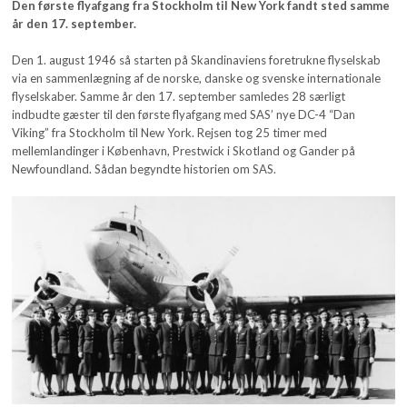
Den første flyafgang fra Stockholm til New York fandt sted samme
år den 17. september.
Den 1. august 1946 så starten på Skandinaviens foretrukne flyselskab
via en sammenlægning af de norske, danske og svenske internationale
flyselskaber. Samme år den 17. september samledes 28 særligt
indbudte gæster til den første flyafgang med SAS’ nye DC-4 “Dan
Viking” fra Stockholm til New York. Rejsen tog 25 timer med
mellemlandinger i København, Prestwick i Skotland og Gander på
Newfoundland. Sådan begyndte historien om SAS.