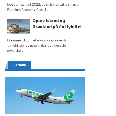
Det var i august 2022, at Emirates satte sin nye
Premium Economy Class i...
Oplev Island og
Grønland på én flybillet
Drømmer du om et nordisk rejseeventyr i
tryllebindende natur? Skal det være den
mystiske...
FRANKRIG