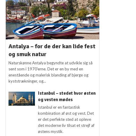
Antalya – for de der kan lide fest
og smuk natur
Naturskønne Antalya begyndte at udvikle sig så
sent som i 1970’erne. Det er en by med en
enestående og malerisk blanding af bjerge og
kyststrækninger, og...
Istanbul – stedet hvor østen
og vesten mødes
Istanbul er en fantastisk
kombination af øst og vest. Det
er det perfekte sted at opleve
det moderne liv tilsat et strejf af
østens mystik.