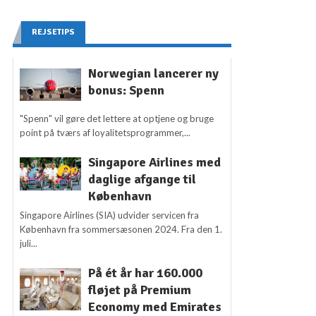
REJSETIPS
Norwegian lancerer ny
bonus: Spenn
"Spenn" vil gøre det lettere at optjene og bruge
point på tværs af loyalitetsprogrammer,...
Singapore Airlines med
daglige afgange til
København
Singapore Airlines (SIA) udvider servicen fra
København fra sommersæsonen 2024. Fra den 1.
juli...
På ét år har 160.000
fløjet på Premium
Economy med Emirates