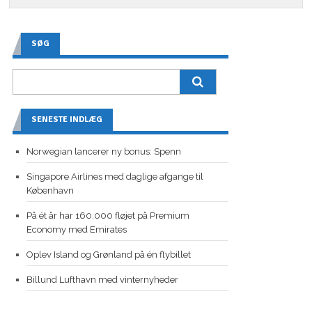
SØG
SENESTE INDLÆG
Norwegian lancerer ny bonus: Spenn
Singapore Airlines med daglige afgange til
København
På ét år har 160.000 fløjet på Premium
Economy med Emirates
Oplev Island og Grønland på én flybillet
Billund Lufthavn med vinternyheder