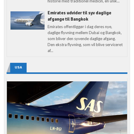
historie med traditionel medicin, en unik...
Emirates udvider til syv daglige
afgange til Bangkok
Emirates offentliggør i dag deres nye,
daglige flyvning mellem Dubai og Bangkok,
som bliver den syvende daglige afgang.
Den ekstra flyvning, som vil blive serviceret
af...
USA