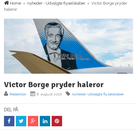
Home
»
nyheder
•
Udvalgte flyselskaber
» Victor Borge pryder
haleror
Victor Borge pryder haleror
Redaktion
8. august 2016
nyheder
,
Udvalgte flyselskaber
DEL PÅ