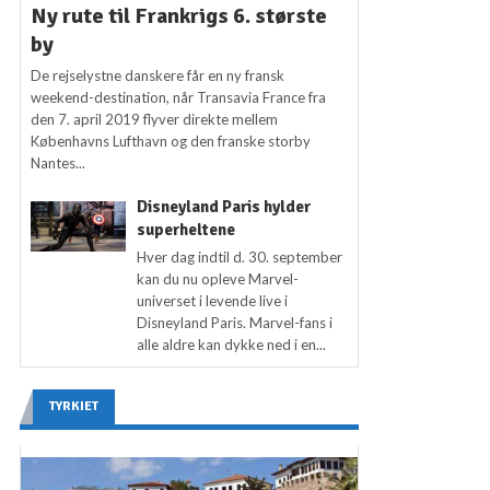
Ny rute til Frankrigs 6. største
by
De rejselystne danskere får en ny fransk
weekend-destination, når Transavia France fra
den 7. april 2019 flyver direkte mellem
Københavns Lufthavn og den franske storby
Nantes...
Disneyland Paris hylder
superheltene
Hver dag indtil d. 30. september
kan du nu opleve Marvel-
universet i levende live i
Disneyland Paris. Marvel-fans i
alle aldre kan dykke ned i en...
TYRKIET