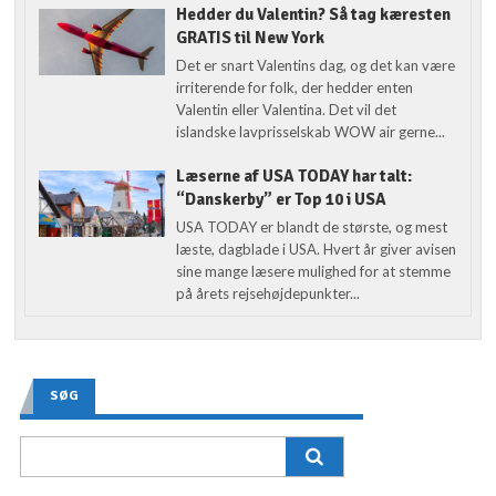
Hedder du Valentin? Så tag kæresten
GRATIS til New York
Det er snart Valentins dag, og det kan være
irriterende for folk, der hedder enten
Valentin eller Valentina. Det vil det
islandske lavprisselskab WOW air gerne...
Læserne af USA TODAY har talt:
“Danskerby” er Top 10 i USA
USA TODAY er blandt de største, og mest
læste, dagblade i USA. Hvert år giver avisen
sine mange læsere mulighed for at stemme
på årets rejsehøjdepunkter...
SØG