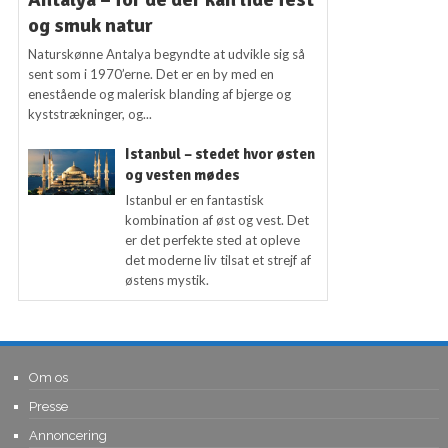
og smuk natur
Naturskønne Antalya begyndte at udvikle sig så
sent som i 1970’erne. Det er en by med en
enestående og malerisk blanding af bjerge og
kyststrækninger, og...
Istanbul – stedet hvor østen
og vesten mødes
Istanbul er en fantastisk
kombination af øst og vest. Det
er det perfekte sted at opleve
det moderne liv tilsat et strejf af
østens mystik.
Om os
Presse
Annoncering