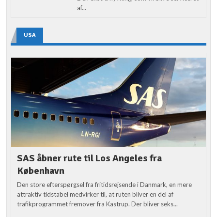
af...
USA
SAS åbner rute til Los Angeles fra
København
Den store efterspørgsel fra fritidsrejsende i Danmark, en mere
attraktiv tidstabel medvirker til, at ruten bliver en del af
trafikprogrammet fremover fra Kastrup. Der bliver seks...