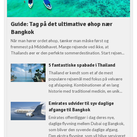
Guide: Tag på det ultimative øhop nær
Bangkok
Når man hører ordet øhop, tænker man måske først og
fremmest på Middelhavet. Mange rejsende ved ikke, at
Thailands øer er den perfekte sommerdestination. Start rejsen...
5 fantastiske spabade i Thailand
Thailand er kendt som et af de mest
populære rejsemål med fokus på velvære
og afslapning. Kombinationen af en lang
historie med traditionel medicin, en unik...
Emirates udvider til syv daglige
afgange til Bangkok
Emirates offentliggør i dag deres nye,
daglige flyvning mellem Dubai og Bangkok,
som bliver den syvende daglige afgang.
Den ekstra flyvning, som vil blive serviceret