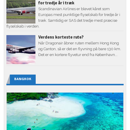
for tredje år i træk
Scandinavian Airlines er blevet kåret som
Europas mest punktlige flyselskab for tredje år i
træk. Samtidig er SAS det tredje mest præcise
flyselskab i verden.
Verdens korteste rute?
Når Dragonair åbner ruten mellem Hong Kong
og Canton, så er det en flyvning på bare 130 km.
Det er en kortere flyvetur end fra København...
BANGKOK