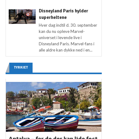
Disneyland Paris hylder
superheltene
Hver dag indtil d. 30. september
kan du nu opleve Marvel-
universet i levende live i
Disneyland Paris. Marvel-fans i
alle aldre kan dykke ned i en...
TYRKIET
Antalya – for de der kan lide fest