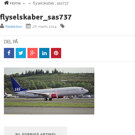
Home
» » flyselskaber_sas737
flyselskaber_sas737
Redaktion
26. marts 2014
DEL PÅ
FORRIGE ARTIKEL