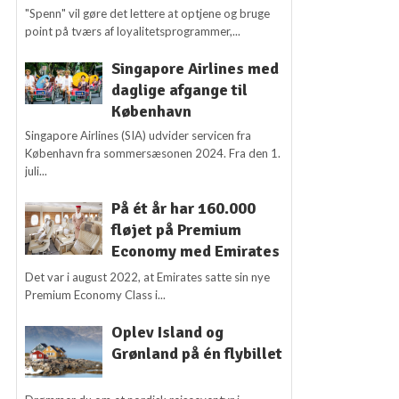
"Spenn" vil gøre det lettere at optjene og bruge
point på tværs af loyalitetsprogrammer,...
Singapore Airlines med
daglige afgange til
København
Singapore Airlines (SIA) udvider servicen fra
København fra sommersæsonen 2024. Fra den 1.
juli...
På ét år har 160.000
fløjet på Premium
Economy med Emirates
Det var i august 2022, at Emirates satte sin nye
Premium Economy Class i...
Oplev Island og
Grønland på én flybillet