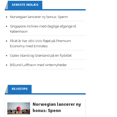
SENESTE INDLÆG
Norwegian lancerer ny bonus: Spenn
Singapore Airlines med daglige afgange til
København
På ét år har 160.000 fløjet på Premium
Economy med Emirates
Oplev Island og Grønland på én flybillet
Billund Lufthavn med vinternyheder
REJSETIPS
Norwegian lancerer ny
bonus: Spenn