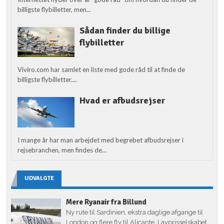
billigste flybilletter, men...
Sådan finder du billige
flybilletter
Viviro.com har samlet en liste med gode råd til at finde de
billigste flybilletter....
Hvad er afbudsrejser
I mange år har man arbejdet med begrebet afbudsrejser i
rejsebranchen, men findes de...
UDVALGTE
Mere Ryanair fra Billund
Ny rute til Sardinien, ekstra daglige afgange til
London og flere fly til Alicante. Lavprisselskabet