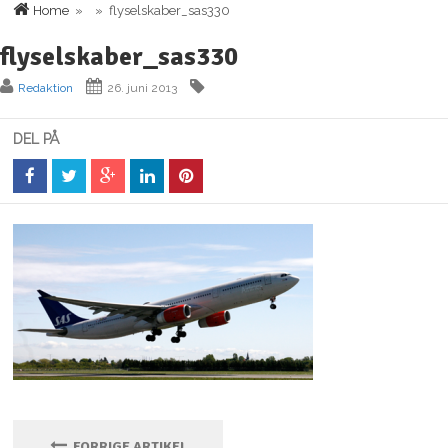
Home
» » flyselskaber_sas330
flyselskaber_sas330
Redaktion
26. juni 2013
DEL PÅ
FORRIGE ARTIKEL