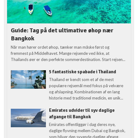
Guide: Tag på det ultimative øhop nær
Bangkok
Når man hører ordet øhop, tænker man måske først og
fremmest på Middelhavet. Mange rejsende ved ikke, at
Thailands øer er den perfekte sommerdestination. Start rejsen...
5 fantastiske spabade i Thailand
Thailand er kendt som et af de mest
populære rejsemål med fokus på velvære
og afslapning. Kombinationen af en lang
historie med traditionel medicin, en unik...
Emirates udvider til syv daglige
afgange til Bangkok
Emirates offentliggør i dag deres nye,
daglige flyvning mellem Dubai og Bangkok,
som bliver den syvende daglige afgang.