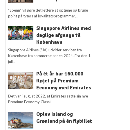
"Spenn" vil gøre det lettere at optjene og bruge
point på tværs af loyalitetsprogrammer,...
Singapore Airlines med
daglige afgange til
København
Singapore Airlines (SIA) udvider servicen fra
København fra sommersæsonen 2024. Fra den 1.
juli...
På ét år har 160.000
fløjet på Premium
Economy med Emirates
Det var i august 2022, at Emirates satte sin nye
Premium Economy Class i...
Oplev Island og
Grønland på én flybillet