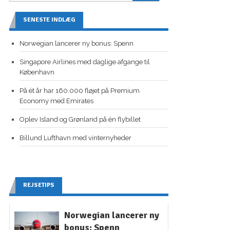
SENESTE INDLÆG
Norwegian lancerer ny bonus: Spenn
Singapore Airlines med daglige afgange til
København
På ét år har 160.000 fløjet på Premium
Economy med Emirates
Oplev Island og Grønland på én flybillet
Billund Lufthavn med vinternyheder
REJSETIPS
Norwegian lancerer ny
bonus: Spenn