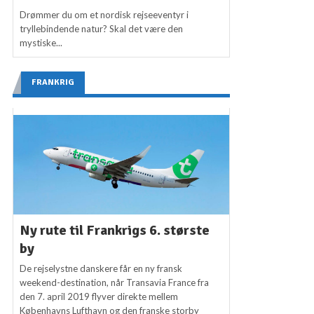
Drømmer du om et nordisk rejseeventyr i
tryllebindende natur? Skal det være den
mystiske...
FRANKRIG
Ny rute til Frankrigs 6. største
by
De rejselystne danskere får en ny fransk
weekend-destination, når Transavia France fra
den 7. april 2019 flyver direkte mellem
Københavns Lufthavn og den franske storby