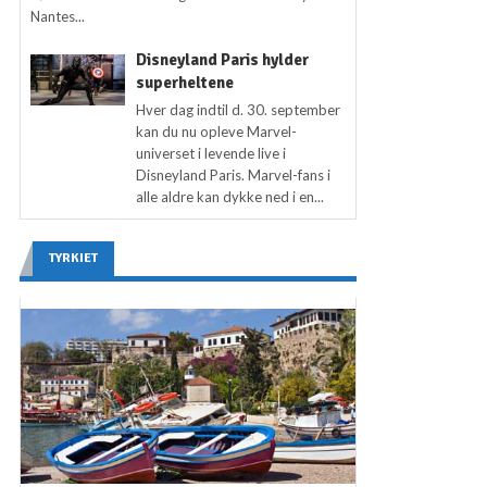
Nantes...
Disneyland Paris hylder
superheltene
Hver dag indtil d. 30. september
kan du nu opleve Marvel-
universet i levende live i
Disneyland Paris. Marvel-fans i
alle aldre kan dykke ned i en...
TYRKIET