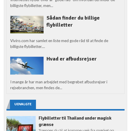
billigste flybilletter, men...
Sådan finder du billige
flybilletter
Viviro.com har samlet en liste med gode råd til at finde de
billigste flybilletter....
Hvad er afbudsrejser
I mange år har man arbejdet med begrebet afbudsrejser i
rejsebranchen, men findes de...
UDVALGTE
Flybilletter til Thailand under magisk
grænse
Trænger du til at komme væk fra mørket og