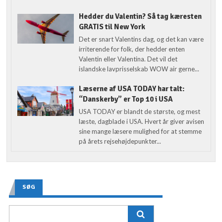
Hedder du Valentin? Så tag kæresten
GRATIS til New York
Det er snart Valentins dag, og det kan være
irriterende for folk, der hedder enten
Valentin eller Valentina. Det vil det
islandske lavprisselskab WOW air gerne...
Læserne af USA TODAY har talt:
“Danskerby” er Top 10 i USA
USA TODAY er blandt de største, og mest
læste, dagblade i USA. Hvert år giver avisen
sine mange læsere mulighed for at stemme
på årets rejsehøjdepunkter...
SØG