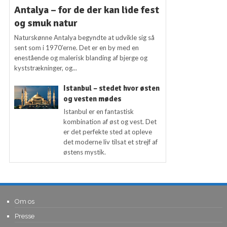
Antalya – for de der kan lide fest
og smuk natur
Naturskønne Antalya begyndte at udvikle sig så
sent som i 1970’erne. Det er en by med en
enestående og malerisk blanding af bjerge og
kyststrækninger, og...
Istanbul – stedet hvor østen
og vesten mødes
Istanbul er en fantastisk
kombination af øst og vest. Det
er det perfekte sted at opleve
det moderne liv tilsat et strejf af
østens mystik.
Om os
Presse