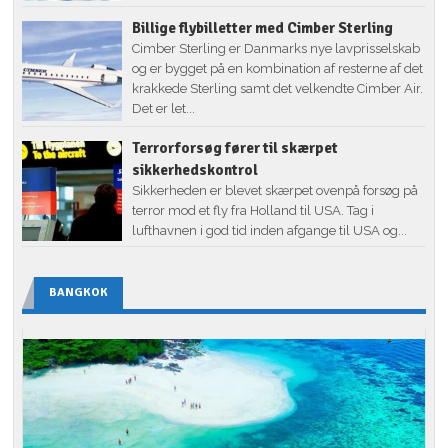
Billige flybilletter med Cimber Sterling
Cimber Sterling er Danmarks nye lavprisselskab
og er bygget på en kombination af resterne af det
krakkede Sterling samt det velkendte Cimber Air.
Det er let...
Terrorforsøg fører til skærpet
sikkerhedskontrol
Sikkerheden er blevet skærpet ovenpå forsøg på
terror mod et fly fra Holland til USA. Tag i
lufthavnen i god tid inden afgange til USA og...
BANGKOK