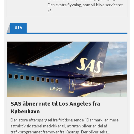
Den ekstra flyvning, som vil blive serviceret
af...
USA
SAS åbner rute til Los Angeles fra
København
Den store efterspørgsel fra fritidsrejsende i Danmark, en mere
attraktiv tidstabel medvirker til, at ruten bliver en del af
trafikprogrammet fremover fra Kastrup. Der bliver seks...