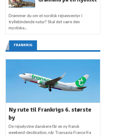
Drømmer du om et nordisk rejseeventyr i
tryllebindende natur? Skal det være den
mystiske...
FRANKRIG
Ny rute til Frankrigs 6. største
by
De rejselystne danskere får en ny fransk
weekend-destination, når Transavia France fra