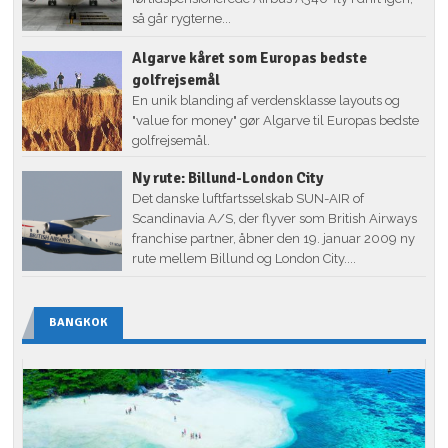
så går rygterne...
Algarve kåret som Europas bedste
golfrejsemål
En unik blanding af verdensklasse layouts og
"value for money" gør Algarve til Europas bedste
golfrejsemål.
Ny rute: Billund-London City
Det danske luftfartsselskab SUN-AIR of
Scandinavia A/S, der flyver som British Airways
franchise partner, åbner den 19. januar 2009 ny
rute mellem Billund og London City....
BANGKOK