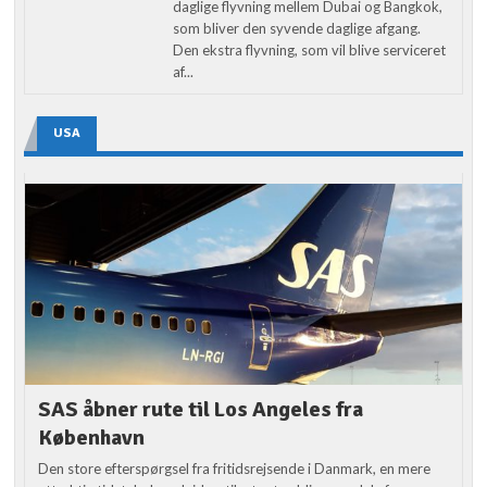
daglige flyvning mellem Dubai og Bangkok,
som bliver den syvende daglige afgang.
Den ekstra flyvning, som vil blive serviceret
af...
USA
SAS åbner rute til Los Angeles fra
København
Den store efterspørgsel fra fritidsrejsende i Danmark, en mere