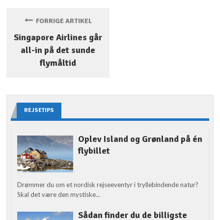
FORRIGE ARTIKEL
Singapore Airlines går
all-in på det sunde
flymåltid
REJSETIPS
Oplev Island og Grønland på én
flybillet
Drømmer du om et nordisk rejseeventyr i tryllebindende natur?
Skal det være den mystiske...
Sådan finder du de billigste