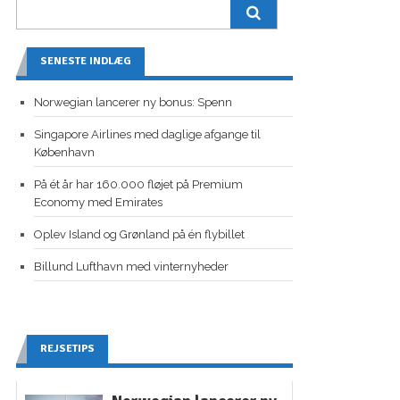
SENESTE INDLÆG
Norwegian lancerer ny bonus: Spenn
Singapore Airlines med daglige afgange til
København
På ét år har 160.000 fløjet på Premium
Economy med Emirates
Oplev Island og Grønland på én flybillet
Billund Lufthavn med vinternyheder
REJSETIPS