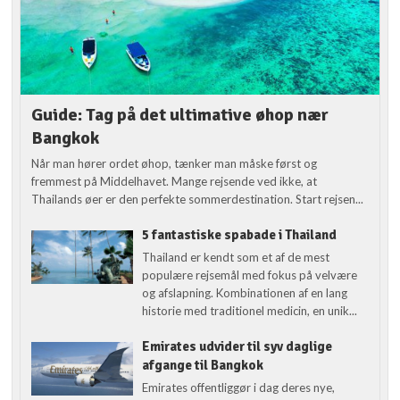
Guide: Tag på det ultimative øhop nær
Bangkok
Når man hører ordet øhop, tænker man måske først og
fremmest på Middelhavet. Mange rejsende ved ikke, at
Thailands øer er den perfekte sommerdestination. Start rejsen...
5 fantastiske spabade i Thailand
Thailand er kendt som et af de mest
populære rejsemål med fokus på velvære
og afslapning. Kombinationen af en lang
historie med traditionel medicin, en unik...
Emirates udvider til syv daglige
afgange til Bangkok
Emirates offentliggør i dag deres nye,