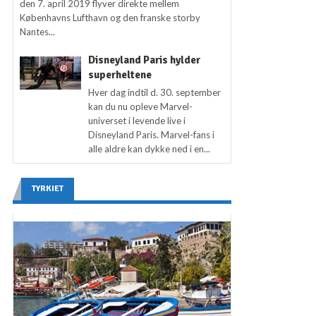
den 7. april 2019 flyver direkte mellem
Københavns Lufthavn og den franske storby
Nantes...
Disneyland Paris hylder
superheltene
Hver dag indtil d. 30. september
kan du nu opleve Marvel-
universet i levende live i
Disneyland Paris. Marvel-fans i
alle aldre kan dykke ned i en...
TYRKIET