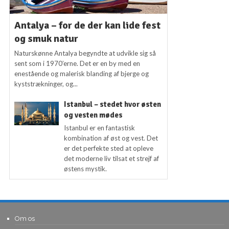
Antalya – for de der kan lide fest
og smuk natur
Naturskønne Antalya begyndte at udvikle sig så
sent som i 1970’erne. Det er en by med en
enestående og malerisk blanding af bjerge og
kyststrækninger, og...
Istanbul – stedet hvor østen
og vesten mødes
Istanbul er en fantastisk
kombination af øst og vest. Det
er det perfekte sted at opleve
det moderne liv tilsat et strejf af
østens mystik.
Om os