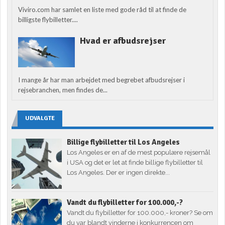
Viviro.com har samlet en liste med gode råd til at finde de
billigste flybilletter....
Hvad er afbudsrejser
I mange år har man arbejdet med begrebet afbudsrejser i
rejsebranchen, men findes de...
UDVALGTE
Billige flybilletter til Los Angeles
Los Angeles er en af de mest populære rejsemål
i USA og det er let at finde billige flybilletter til
Los Angeles. Der er ingen direkte...
Vandt du flybilletter for 100.000,-?
Vandt du flybilletter for 100.000,- kroner? Se om
du var blandt vinderne i konkurrencen om