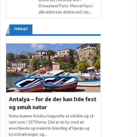
Disneyland Paris. Marvel-fans i
alle aldre kan dykke ned i en...
TYRKIET
Antalya – for de der kan lide fest
og smuk natur
Naturskønne Antalya begyndte at udvikle sig så
sent som i 1970’erne. Det er en by med en
enestående og malerisk blanding af bjerge og
kyststrækninger, og...