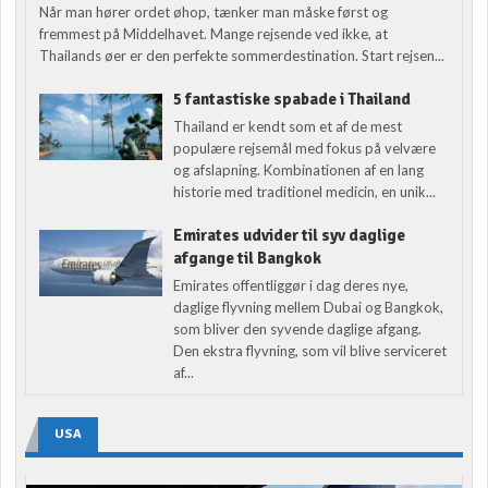
Når man hører ordet øhop, tænker man måske først og
fremmest på Middelhavet. Mange rejsende ved ikke, at
Thailands øer er den perfekte sommerdestination. Start rejsen...
5 fantastiske spabade i Thailand
Thailand er kendt som et af de mest
populære rejsemål med fokus på velvære
og afslapning. Kombinationen af en lang
historie med traditionel medicin, en unik...
Emirates udvider til syv daglige
afgange til Bangkok
Emirates offentliggør i dag deres nye,
daglige flyvning mellem Dubai og Bangkok,
som bliver den syvende daglige afgang.
Den ekstra flyvning, som vil blive serviceret
af...
USA