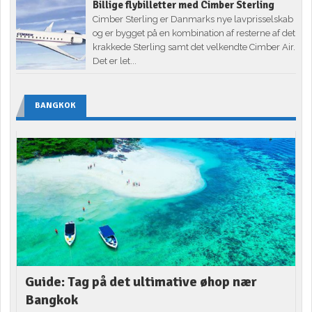
Billige flybilletter med Cimber Sterling
Cimber Sterling er Danmarks nye lavprisselskab
og er bygget på en kombination af resterne af det
krakkede Sterling samt det velkendte Cimber Air.
Det er let...
BANGKOK
Guide: Tag på det ultimative øhop nær
Bangkok