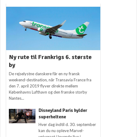
Ny rute til Frankrigs 6. største
by
De rejselystne danskere får en ny fransk
weekend-destination, når Transavia France fra
den 7. april 2019 flyver direkte mellem
Københavns Lufthavn og den franske storby
Nantes...
Disneyland Paris hylder
superheltene
Hver dag indtil d. 30. september
kan du nu opleve Marvel-
universet i levende live i