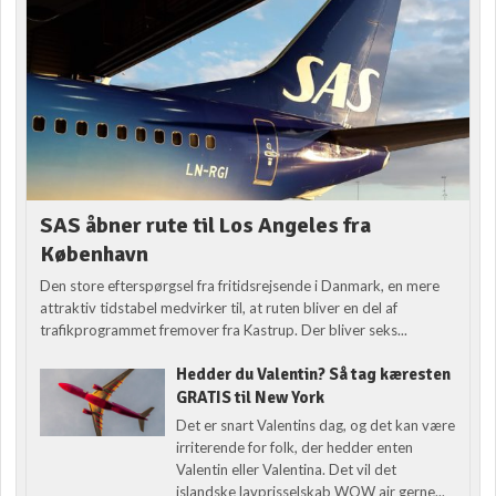
SAS åbner rute til Los Angeles fra
København
Den store efterspørgsel fra fritidsrejsende i Danmark, en mere
attraktiv tidstabel medvirker til, at ruten bliver en del af
trafikprogrammet fremover fra Kastrup. Der bliver seks...
Hedder du Valentin? Så tag kæresten
GRATIS til New York
Det er snart Valentins dag, og det kan være
irriterende for folk, der hedder enten
Valentin eller Valentina. Det vil det
islandske lavprisselskab WOW air gerne...