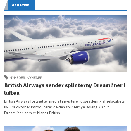
ABU DHABI
NYHEDER
,
NYHEDER
British Airways sender splinterny Dreamliner i
luften
British Airways fortsætter med at investere i opgradering af selskabets
fly. Fra oktober introducerer de den splinternye Boieng 787-9
Dreamliner, som er blandt British...