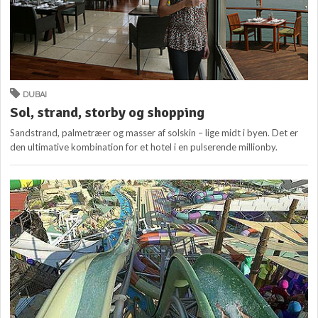
DUBAI
Sol, strand, storby og shopping
Sandstrand, palmetræer og masser af solskin – lige midt i byen. Det er
den ultimative kombination for et hotel i en pulserende millionby.