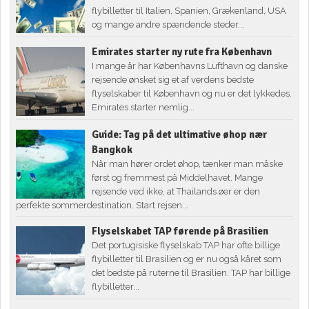
flybilletter til Italien, Spanien, Grækenland, USA
og mange andre spændende steder...
Emirates starter ny rute fra København
I mange år har Københavns Lufthavn og danske
rejsende ønsket sig et af verdens bedste
flyselskaber til København og nu er det lykkedes.
Emirates starter nemlig...
Guide: Tag på det ultimative øhop nær
Bangkok
Når man hører ordet øhop, tænker man måske
først og fremmest på Middelhavet. Mange
rejsende ved ikke, at Thailands øer er den
perfekte sommerdestination. Start rejsen...
Flyselskabet TAP førende på Brasilien
Det portugisiske flyselskab TAP har ofte billige
flybilletter til Brasilien og er nu også kåret som
det bedste på ruterne til Brasilien. TAP har billige
flybilletter...