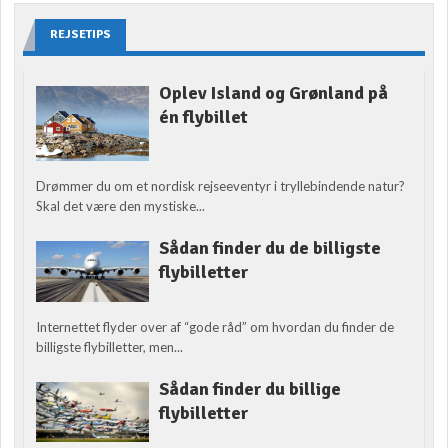
REJSETIPS
Oplev Island og Grønland på
én flybillet
Drømmer du om et nordisk rejseeventyr i tryllebindende natur?
Skal det være den mystiske...
Sådan finder du de billigste
flybilletter
Internettet flyder over af “gode råd” om hvordan du finder de
billigste flybilletter, men...
Sådan finder du billige
flybilletter