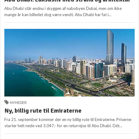
Abu Dhabi står endnu i skyggen af nabobyen Dubai, men om ikke
mange år kan billedet dog være vendt. Abu Dhabi har fat i...
NYHEDER
Ny, billig rute til Emiraterne
Fra 21. september kommer der en ny billig rute til Emiraterne. Priserne
starter helt nede ved 3.047,- for en returrejse til Abu Dhabi. Dét...