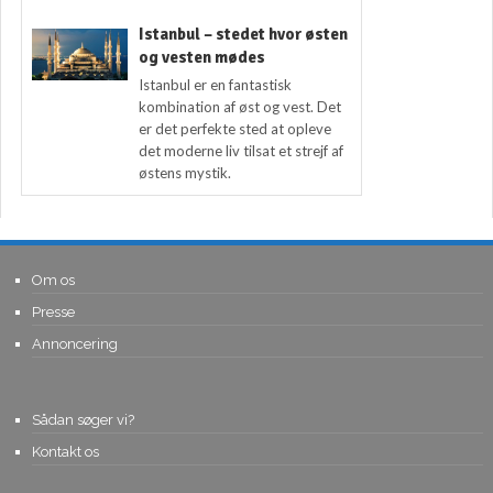
Istanbul – stedet hvor østen
og vesten mødes
Istanbul er en fantastisk
kombination af øst og vest. Det
er det perfekte sted at opleve
det moderne liv tilsat et strejf af
østens mystik.
Om os
Presse
Annoncering
Sådan søger vi?
Kontakt os