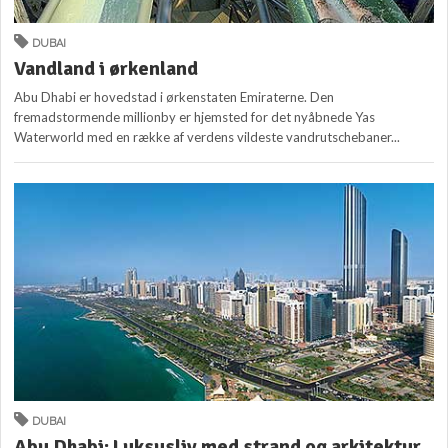
DUBAI
Vandland i ørkenland
Abu Dhabi er hovedstad i ørkenstaten Emiraterne. Den
fremadstormende millionby er hjemsted for det nyåbnede Yas
Waterworld med en række af verdens vildeste vandrutschebaner...
DUBAI
Abu Dhabi: Luksusliv med strand og arkitektur