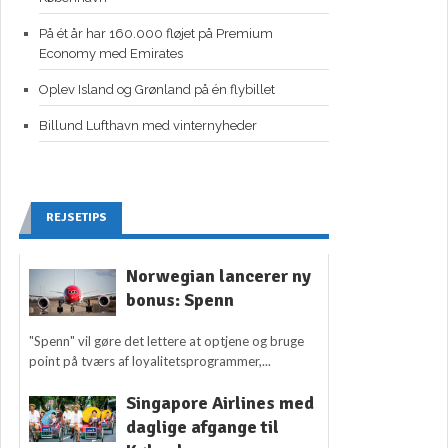
På ét år har 160.000 fløjet på Premium
Economy med Emirates
Oplev Island og Grønland på én flybillet
Billund Lufthavn med vinternyheder
REJSETIPS
Norwegian lancerer ny
bonus: Spenn
"Spenn" vil gøre det lettere at optjene og bruge
point på tværs af loyalitetsprogrammer,...
Singapore Airlines med
daglige afgange til