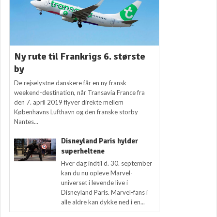
Ny rute til Frankrigs 6. største
by
De rejselystne danskere får en ny fransk
weekend-destination, når Transavia France fra
den 7. april 2019 flyver direkte mellem
Københavns Lufthavn og den franske storby
Nantes...
Disneyland Paris hylder
superheltene
Hver dag indtil d. 30. september
kan du nu opleve Marvel-
universet i levende live i
Disneyland Paris. Marvel-fans i
alle aldre kan dykke ned i en...