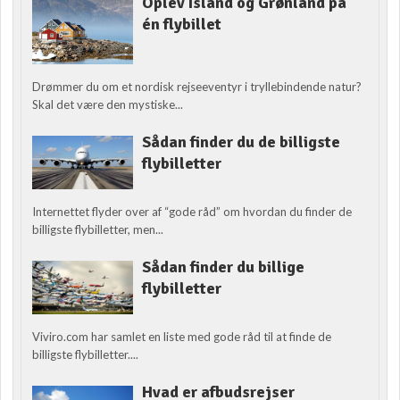
Oplev Island og Grønland på
én flybillet
Drømmer du om et nordisk rejseeventyr i tryllebindende natur?
Skal det være den mystiske...
Sådan finder du de billigste
flybilletter
Internettet flyder over af “gode råd” om hvordan du finder de
billigste flybilletter, men...
Sådan finder du billige
flybilletter
Viviro.com har samlet en liste med gode råd til at finde de
billigste flybilletter....
Hvad er afbudsrejser