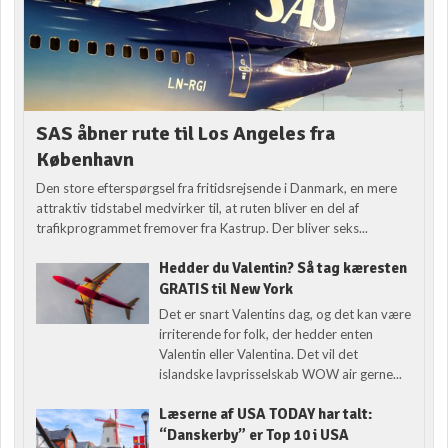
SAS åbner rute til Los Angeles fra
København
Den store efterspørgsel fra fritidsrejsende i Danmark, en mere
attraktiv tidstabel medvirker til, at ruten bliver en del af
trafikprogrammet fremover fra Kastrup. Der bliver seks...
Hedder du Valentin? Så tag kæresten
GRATIS til New York
Det er snart Valentins dag, og det kan være
irriterende for folk, der hedder enten
Valentin eller Valentina. Det vil det
islandske lavprisselskab WOW air gerne...
Læserne af USA TODAY har talt:
“Danskerby” er Top 10 i USA