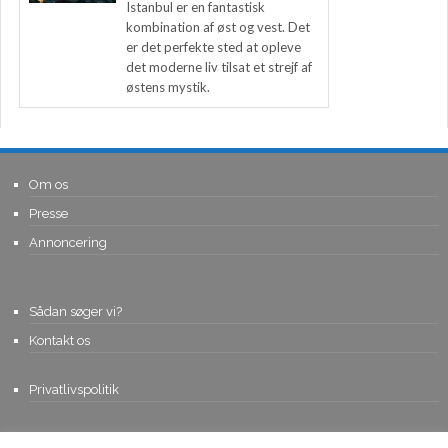
Istanbul er en fantastisk
kombination af øst og vest. Det
er det perfekte sted at opleve
det moderne liv tilsat et strejf af
østens mystik.
Om os
Presse
Annoncering
Sådan søger vi?
Kontakt os
Privatlivspolitik