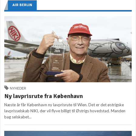
AIR BERLIN
NYHEDER
Ny lavprisrute fra København
Næste år får København ny lavprisrute til Wien. Det er det østrigske
lavprisselskab NIKI, der vil flyve billigt til Østrigs hovedstad. Manden
bag selskabet...