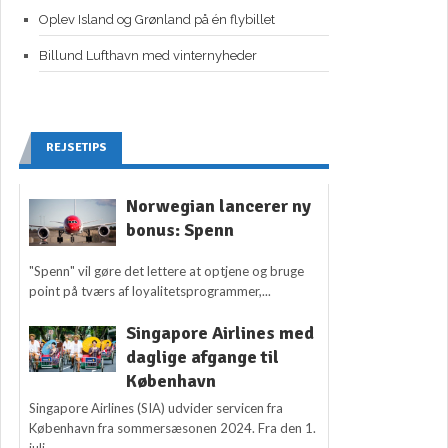
Oplev Island og Grønland på én flybillet
Billund Lufthavn med vinternyheder
REJSETIPS
Norwegian lancerer ny
bonus: Spenn
"Spenn" vil gøre det lettere at optjene og bruge
point på tværs af loyalitetsprogrammer,...
Singapore Airlines med
daglige afgange til
København
Singapore Airlines (SIA) udvider servicen fra
København fra sommersæsonen 2024. Fra den 1.
juli...