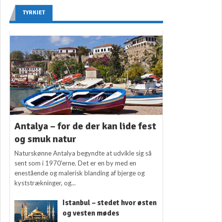
TYRKIET
Antalya – for de der kan lide fest
og smuk natur
Naturskønne Antalya begyndte at udvikle sig så
sent som i 1970’erne. Det er en by med en
enestående og malerisk blanding af bjerge og
kyststrækninger, og...
Istanbul – stedet hvor østen
og vesten mødes