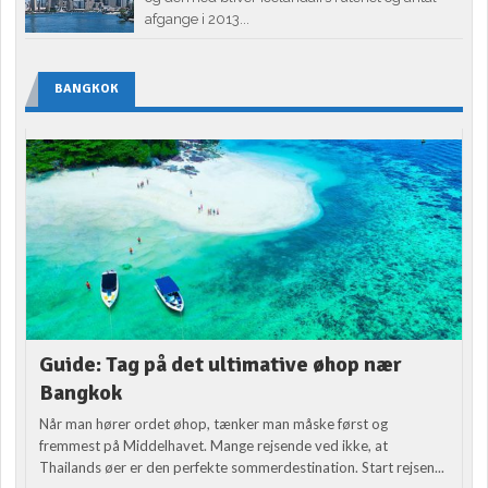
afgange i 2013...
BANGKOK
Guide: Tag på det ultimative øhop nær
Bangkok
Når man hører ordet øhop, tænker man måske først og
fremmest på Middelhavet. Mange rejsende ved ikke, at
Thailands øer er den perfekte sommerdestination. Start rejsen...