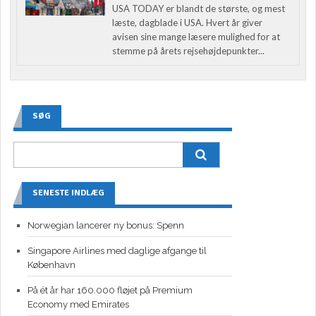
USA TODAY er blandt de største, og mest
læste, dagblade i USA. Hvert år giver
avisen sine mange læsere mulighed for at
stemme på årets rejsehøjdepunkter...
SØG
SENESTE INDLÆG
Norwegian lancerer ny bonus: Spenn
Singapore Airlines med daglige afgange til
København
På ét år har 160.000 fløjet på Premium
Economy med Emirates