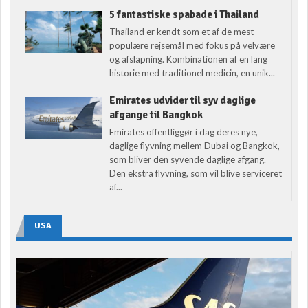
5 fantastiske spabade i Thailand
Thailand er kendt som et af de mest
populære rejsemål med fokus på velvære
og afslapning. Kombinationen af en lang
historie med traditionel medicin, en unik...
Emirates udvider til syv daglige
afgange til Bangkok
Emirates offentliggør i dag deres nye,
daglige flyvning mellem Dubai og Bangkok,
som bliver den syvende daglige afgang.
Den ekstra flyvning, som vil blive serviceret
af...
USA