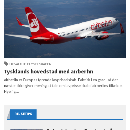
UDVALGTE FLYSELSKABER
Tysklands hovedstad med airberlin
airberlin er Europas førende lavprisselskab. Faktisk i en grad, så det
næsten ikke giver mening at tale om lavprisselskab i airberlins tilfælde.
Nye fly,...
REJSETIPS