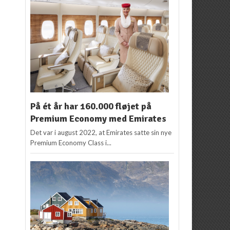
På ét år har 160.000 fløjet på
Premium Economy med Emirates
Det var i august 2022, at Emirates satte sin nye
Premium Economy Class i...