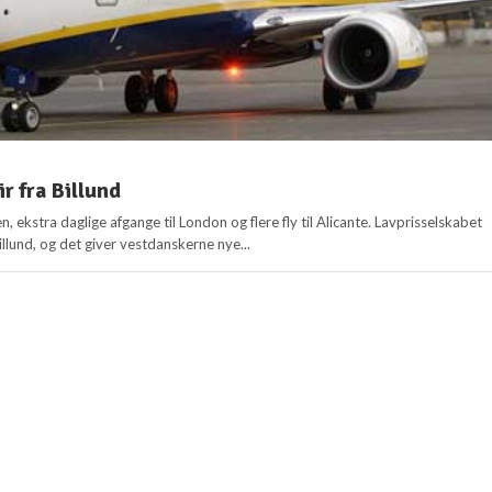
r fra Billund
en, ekstra daglige afgange til London og flere fly til Alicante. Lavprisselskabet
illund, og det giver vestdanskerne nye...