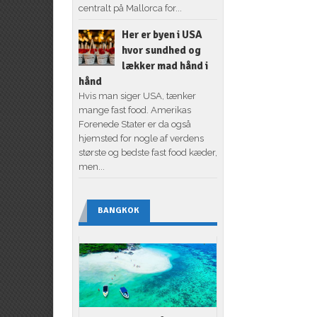
centralt på Mallorca for...
Her er byen i USA
hvor sundhed og
lækker mad hånd i
hånd
Hvis man siger USA, tænker
mange fast food. Amerikas
Forenede Stater er da også
hjemsted for nogle af verdens
største og bedste fast food kæder,
men...
BANGKOK