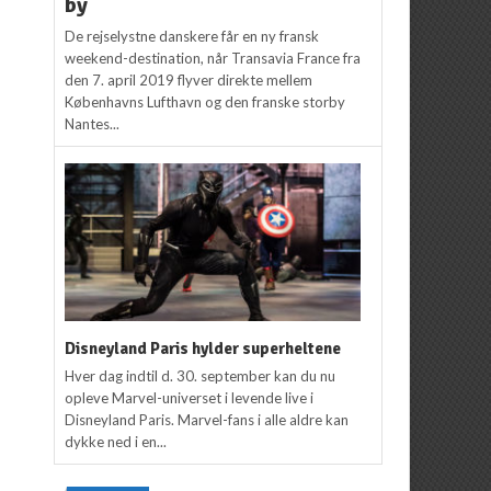
by
De rejselystne danskere får en ny fransk
weekend-destination, når Transavia France fra
den 7. april 2019 flyver direkte mellem
Københavns Lufthavn og den franske storby
Nantes...
Disneyland Paris hylder superheltene
Hver dag indtil d. 30. september kan du nu
opleve Marvel-universet i levende live i
Disneyland Paris. Marvel-fans i alle aldre kan
dykke ned i en...