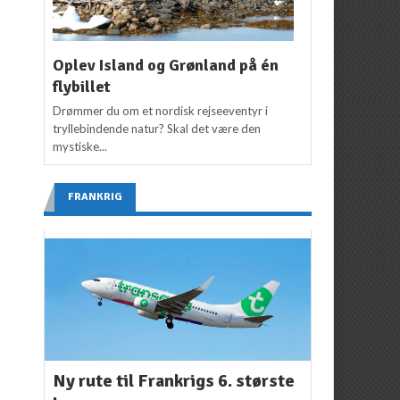
Oplev Island og Grønland på én
flybillet
Drømmer du om et nordisk rejseeventyr i
tryllebindende natur? Skal det være den
mystiske...
FRANKRIG
Ny rute til Frankrigs 6. største