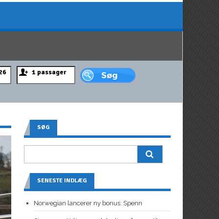
SØG
SENESTE INDLÆG
Norwegian lancerer ny bonus: Spenn