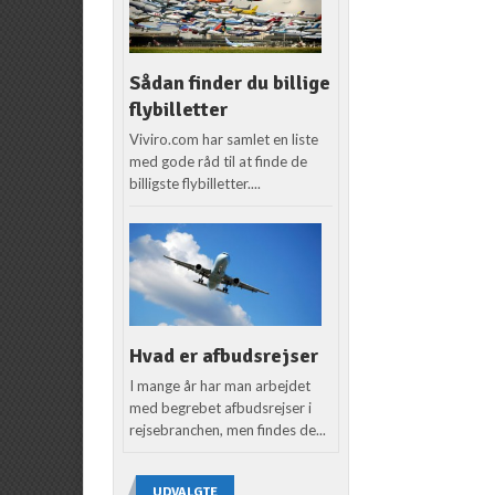
Sådan finder du billige
flybilletter
Viviro.com har samlet en liste
med gode råd til at finde de
billigste flybilletter....
Hvad er afbudsrejser
I mange år har man arbejdet
med begrebet afbudsrejser i
rejsebranchen, men findes de...
UDVALGTE