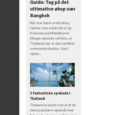
Guide: Tag på det
ultimative øhop nær
Bangkok
Når man hører ordet øhop,
tænker man måske først og
fremmest på Middelhavet.
Mange rejsende ved ikke, at
Thailands øer er den perfekte
sommerdestination. Start
rejsen...
5 fantastiske spabade i
Thailand
Thailand er kendt som et af de
mest populære rejsemål med