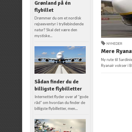
Grønland på én
flybillet
Drømmer du om et nordisk
rejseeventyr i tryllebindende
natur? Skal det være den
mystiske...
NYHEDER
Mere Ryanai
Ny rute til Sardini
Ryanair vokser i B
Sådan finder du de
billigste flybilletter
Internettet flyder over af “gode
råd” om hvordan du finder de
billigste flybilletter, men...