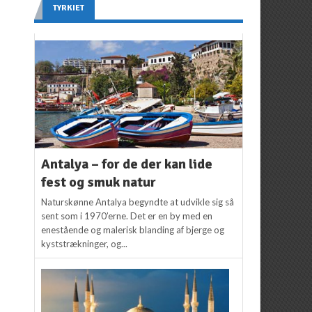
TYRKIET
Antalya – for de der kan lide
fest og smuk natur
Naturskønne Antalya begyndte at udvikle sig så
sent som i 1970’erne. Det er en by med en
enestående og malerisk blanding af bjerge og
kyststrækninger, og...