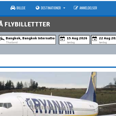
BILLEJE
DESTINATIONER
ANMELDELSER
Å FLYBILLETTTER
Thailand
lørdag
lørdag