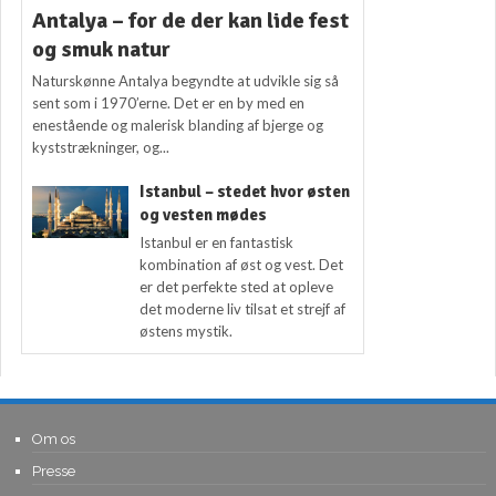
Antalya – for de der kan lide fest
og smuk natur
Naturskønne Antalya begyndte at udvikle sig så
sent som i 1970’erne. Det er en by med en
enestående og malerisk blanding af bjerge og
kyststrækninger, og...
Istanbul – stedet hvor østen
og vesten mødes
Istanbul er en fantastisk
kombination af øst og vest. Det
er det perfekte sted at opleve
det moderne liv tilsat et strejf af
østens mystik.
Om os
Presse