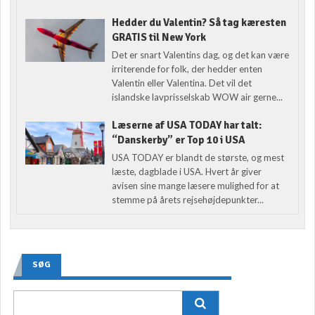
Hedder du Valentin? Så tag kæresten
GRATIS til New York
Det er snart Valentins dag, og det kan være
irriterende for folk, der hedder enten
Valentin eller Valentina. Det vil det
islandske lavprisselskab WOW air gerne...
Læserne af USA TODAY har talt:
“Danskerby” er Top 10 i USA
USA TODAY er blandt de største, og mest
læste, dagblade i USA. Hvert år giver
avisen sine mange læsere mulighed for at
stemme på årets rejsehøjdepunkter...
SØG