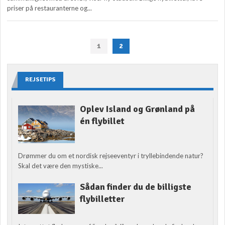
priser på restauranterne og...
1
2
REJSETIPS
Oplev Island og Grønland på
én flybillet
Drømmer du om et nordisk rejseeventyr i tryllebindende natur?
Skal det være den mystiske...
Sådan finder du de billigste
flybilletter