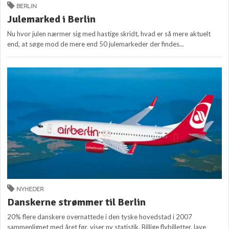
BERLIN
Julemarked i Berlin
Nu hvor julen nærmer sig med hastige skridt, hvad er så mere aktuelt
end, at søge mod de mere end 50 julemarkeder der findes...
NYHEDER
Danskerne strømmer til Berlin
20% flere danskere overnattede i den tyske hovedstad i 2007
sammenlignet med året før, viser ny statistik. Billige flybilletter, lave