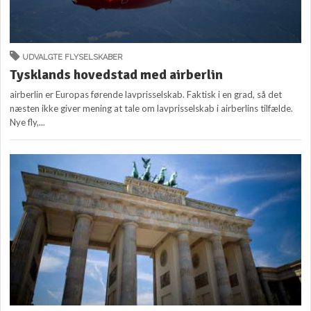
UDVALGTE FLYSELSKABER
Tysklands hovedstad med airberlin
airberlin er Europas førende lavprisselskab. Faktisk i en grad, så det
næsten ikke giver mening at tale om lavprisselskab i airberlins tilfælde.
Nye fly,...