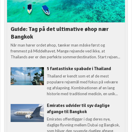
Guide: Tag på det ultimative øhop nær
Bangkok
Når man hører ordet øhop, tænker man måske først og
fremmest på Middelhavet. Mange rejsende ved ikke, at
Thailands øer er den perfekte sommerdestination. Start rejsen...
5 fantastiske spabade i Thailand
Thailand er kendt som et af de mest
populære rejsemål med fokus på velvære
og afslapning. Kombinationen af en lang
historie med traditionel medicin, en unik...
Emirates udvider til syv daglige
afgange til Bangkok
Emirates offentliggør i dag deres nye,
daglige flyvning mellem Dubai og Bangkok,
som bliver den syvende daglige afgang.