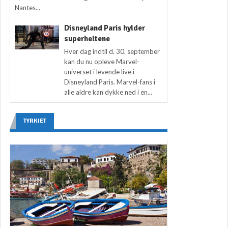
Nantes...
Disneyland Paris hylder
superheltene
Hver dag indtil d. 30. september
kan du nu opleve Marvel-
universet i levende live i
Disneyland Paris. Marvel-fans i
alle aldre kan dykke ned i en...
TYRKIET