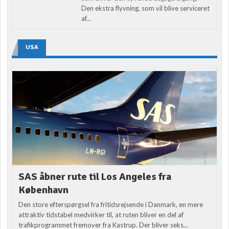
Den ekstra flyvning, som vil blive serviceret
af...
USA
SAS åbner rute til Los Angeles fra
København
Den store efterspørgsel fra fritidsrejsende i Danmark, en mere
attraktiv tidstabel medvirker til, at ruten bliver en del af
trafikprogrammet fremover fra Kastrup. Der bliver seks...