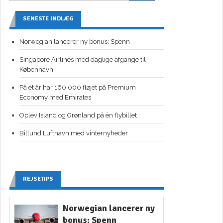
SENESTE INDLÆG
Norwegian lancerer ny bonus: Spenn
Singapore Airlines med daglige afgange til
København
På ét år har 160.000 fløjet på Premium
Economy med Emirates
Oplev Island og Grønland på én flybillet
Billund Lufthavn med vinternyheder
REJSETIPS
Norwegian lancerer ny
bonus: Spenn