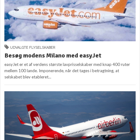
UDVALGTE FLYSELSKABER
Besøg modens Milano med easyJet
easyJet er et af verdens største lavprisselskaber med knap 400 ruter
mellem 100 lande. Imponerende, når det tages i betragtning, at
selskabet blev etableret...