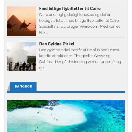
Find billige flybilletter til Cairo
Cairo er et rigtig dejligt feriested og det er
heldigvis let at finde billige flybilletter til Cairo.
Specielt når du bruger Viviro.com. Med kun et
klik...
Den Gyldne Cirkel
Den gyldne cirkel består af tre af Islands mest
kendte attraktioner: Thingvellir, Geysir og
Gullfoss. Her går historie og vild natur op i ét og
de...
BANGKOK