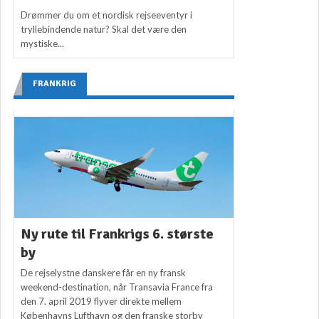
Drømmer du om et nordisk rejseeventyr i
tryllebindende natur? Skal det være den
mystiske...
FRANKRIG
Ny rute til Frankrigs 6. største
by
De rejselystne danskere får en ny fransk
weekend-destination, når Transavia France fra
den 7. april 2019 flyver direkte mellem
Københavns Lufthavn og den franske storby