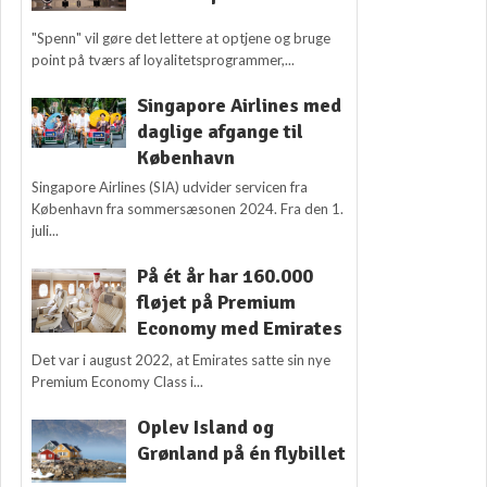
"Spenn" vil gøre det lettere at optjene og bruge
point på tværs af loyalitetsprogrammer,...
Singapore Airlines med
daglige afgange til
København
Singapore Airlines (SIA) udvider servicen fra
København fra sommersæsonen 2024. Fra den 1.
juli...
På ét år har 160.000
fløjet på Premium
Economy med Emirates
Det var i august 2022, at Emirates satte sin nye
Premium Economy Class i...
Oplev Island og
Grønland på én flybillet