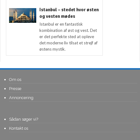
Istanbul – stedet hvor østen
og vesten mødes
Istanbul er en fantastisk
kombination af øst og vest. Det
er det perfekte sted at opleve
det moderne liv tilsat et strejf af
østens mystik.
Om os
Presse
Annoncering
Sådan søger vi?
Kontakt os