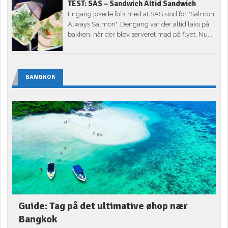
TEST: SAS – Sandwich Altid Sandwich
Engang jokede folk med at SAS stod for "Salmon
Always Salmon". Dengang var der altid laks på
bakken, når der blev serveret mad på flyet. Nu...
BANGKOK
Guide: Tag på det ultimative øhop nær
Bangkok