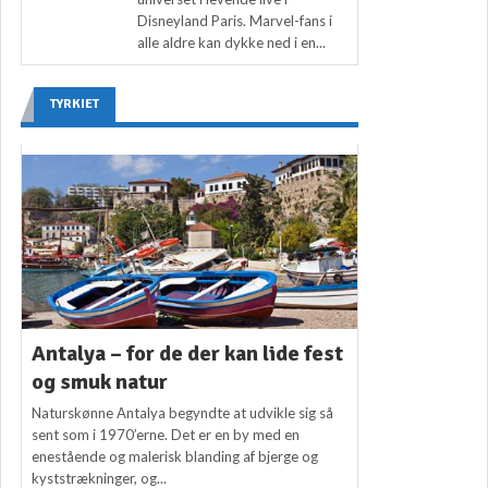
Disneyland Paris. Marvel-fans i
alle aldre kan dykke ned i en...
TYRKIET
Antalya – for de der kan lide fest
og smuk natur
Naturskønne Antalya begyndte at udvikle sig så
sent som i 1970’erne. Det er en by med en
enestående og malerisk blanding af bjerge og
kyststrækninger, og...