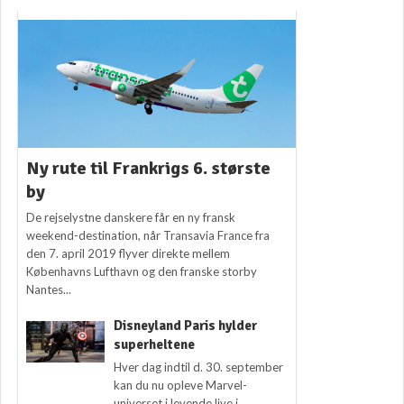
Ny rute til Frankrigs 6. største
by
De rejselystne danskere får en ny fransk
weekend-destination, når Transavia France fra
den 7. april 2019 flyver direkte mellem
Københavns Lufthavn og den franske storby
Nantes...
Disneyland Paris hylder
superheltene
Hver dag indtil d. 30. september
kan du nu opleve Marvel-
universet i levende live i