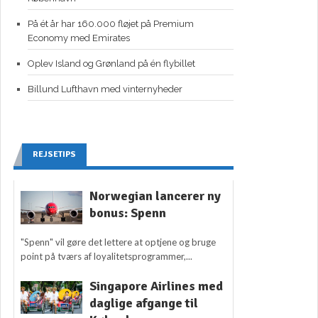
På ét år har 160.000 fløjet på Premium
Economy med Emirates
Oplev Island og Grønland på én flybillet
Billund Lufthavn med vinternyheder
REJSETIPS
Norwegian lancerer ny
bonus: Spenn
"Spenn" vil gøre det lettere at optjene og bruge
point på tværs af loyalitetsprogrammer,...
Singapore Airlines med
daglige afgange til