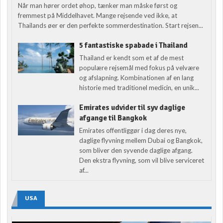
Når man hører ordet øhop, tænker man måske først og
fremmest på Middelhavet. Mange rejsende ved ikke, at
Thailands øer er den perfekte sommerdestination. Start rejsen...
5 fantastiske spabade i Thailand
Thailand er kendt som et af de mest
populære rejsemål med fokus på velvære
og afslapning. Kombinationen af en lang
historie med traditionel medicin, en unik...
Emirates udvider til syv daglige
afgange til Bangkok
Emirates offentliggør i dag deres nye,
daglige flyvning mellem Dubai og Bangkok,
som bliver den syvende daglige afgang.
Den ekstra flyvning, som vil blive serviceret
af...
USA