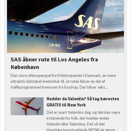
SAS åbner rute til Los Angeles fra
København
Den store efterspørgsel fra fritidsrejsende i Danmark, en mere
attraktiv tidstabel medvirker til, at ruten bliver en del af
trafikprogrammet fremover fra Kastrup. Der bliver seks...
Hedder du Valentin? Så tag kæresten
GRATIS til New York
Det er snart Valentins dag, og det kan være
irriterende for folk, der hedder enten
Valentin eller Valentina. Det vil det
islandske lavprisselskab WOW air gerne...