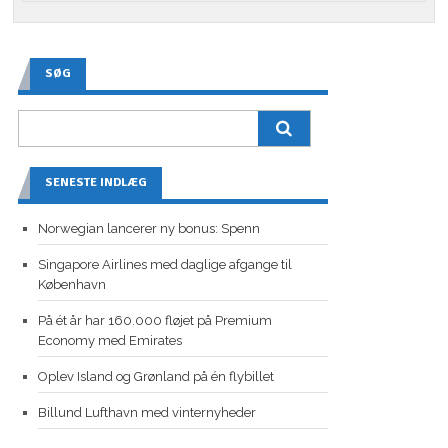
SØG
SENESTE INDLÆG
Norwegian lancerer ny bonus: Spenn
Singapore Airlines med daglige afgange til
København
På ét år har 160.000 fløjet på Premium
Economy med Emirates
Oplev Island og Grønland på én flybillet
Billund Lufthavn med vinternyheder