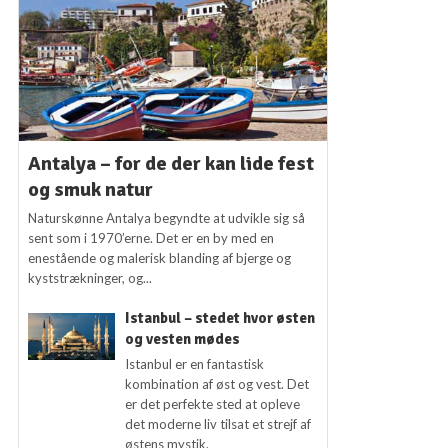
Antalya – for de der kan lide fest
og smuk natur
Naturskønne Antalya begyndte at udvikle sig så
sent som i 1970’erne. Det er en by med en
enestående og malerisk blanding af bjerge og
kyststrækninger, og...
Istanbul – stedet hvor østen
og vesten mødes
Istanbul er en fantastisk
kombination af øst og vest. Det
er det perfekte sted at opleve
det moderne liv tilsat et strejf af
østens mystik.