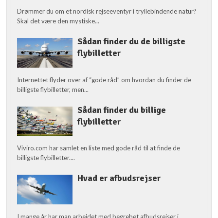
Drømmer du om et nordisk rejseeventyr i tryllebindende natur?
Skal det være den mystiske...
Sådan finder du de billigste
flybilletter
Internettet flyder over af “gode råd” om hvordan du finder de
billigste flybilletter, men...
Sådan finder du billige
flybilletter
Viviro.com har samlet en liste med gode råd til at finde de
billigste flybilletter....
Hvad er afbudsrejser
I mange år har man arbejdet med begrebet afbudsrejser i