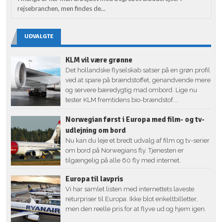
rejsebranchen, men findes de...
UDVALGTE
KLM vil være grønne
Det hollandske flyselskab satser på en grøn profil
ved at spare på brændstoffet, genandvende mere
og servere bæredygtig mad ombord. Lige nu
tester KLM fremtidens bio-brændstof....
Norwegian først i Europa med film- og tv-
udlejning om bord
Nu kan du leje et bredt udvalg af film og tv-serier
om bord på Norwegians fly. Tjenesten er
tilgængelig på alle 60 fly med internet.
Europa til lavpris
Vi har samlet listen med internettets laveste
returpriser til Europa. Ikke blot enkeltbilletter,
men den reelle pris for at flyve ud og hjem igen.