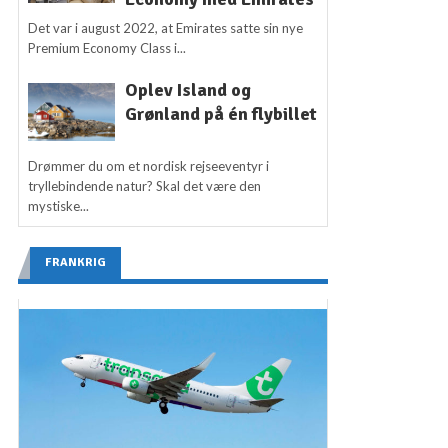
Det var i august 2022, at Emirates satte sin nye
Premium Economy Class i...
Oplev Island og
Grønland på én flybillet
Drømmer du om et nordisk rejseeventyr i
tryllebindende natur? Skal det være den
mystiske...
FRANKRIG