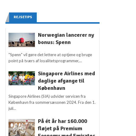
REJSETIPS
Norwegian lancerer ny
bonus: Spenn
"Spenn" vil gøre det lettere at optjene og bruge
point på tværs af loyalitetsprogrammer,...
Singapore Airlines med
daglige afgange til
København
Singapore Airlines (SIA) udvider servicen fra
København fra sommersæsonen 2024. Fra den 1.
juli...
På ét år har 160.000
fløjet på Premium
Economy med Emirates