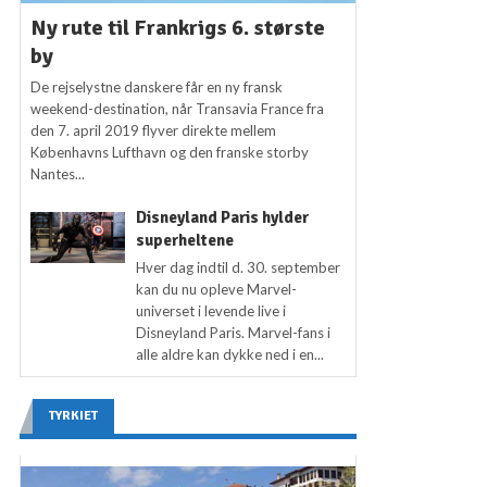
Ny rute til Frankrigs 6. største
by
De rejselystne danskere får en ny fransk
weekend-destination, når Transavia France fra
den 7. april 2019 flyver direkte mellem
Københavns Lufthavn og den franske storby
Nantes...
Disneyland Paris hylder
superheltene
Hver dag indtil d. 30. september
kan du nu opleve Marvel-
universet i levende live i
Disneyland Paris. Marvel-fans i
alle aldre kan dykke ned i en...
TYRKIET