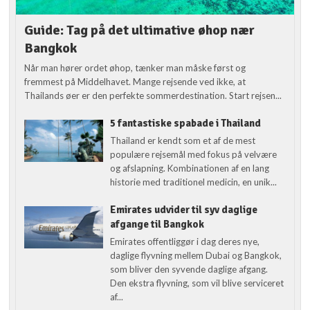
Guide: Tag på det ultimative øhop nær
Bangkok
Når man hører ordet øhop, tænker man måske først og
fremmest på Middelhavet. Mange rejsende ved ikke, at
Thailands øer er den perfekte sommerdestination. Start rejsen...
5 fantastiske spabade i Thailand
Thailand er kendt som et af de mest
populære rejsemål med fokus på velvære
og afslapning. Kombinationen af en lang
historie med traditionel medicin, en unik...
Emirates udvider til syv daglige
afgange til Bangkok
Emirates offentliggør i dag deres nye,
daglige flyvning mellem Dubai og Bangkok,
som bliver den syvende daglige afgang.
Den ekstra flyvning, som vil blive serviceret
af...