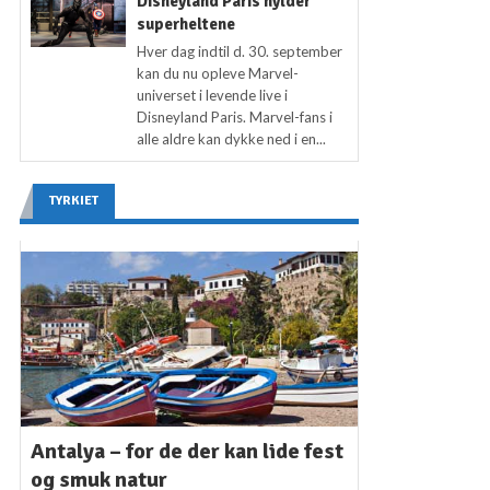
Disneyland Paris hylder
superheltene
Hver dag indtil d. 30. september
kan du nu opleve Marvel-
universet i levende live i
Disneyland Paris. Marvel-fans i
alle aldre kan dykke ned i en...
TYRKIET
Antalya – for de der kan lide fest
og smuk natur