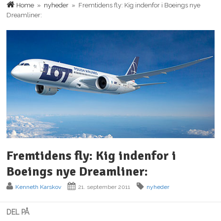
Home
»
nyheder
» Fremtidens fly: Kig indenfor i Boeings nye
Dreamliner:
Fremtidens fly: Kig indenfor i
Boeings nye Dreamliner:
Kenneth Karskov
21. september 2011
nyheder
DEL PÅ