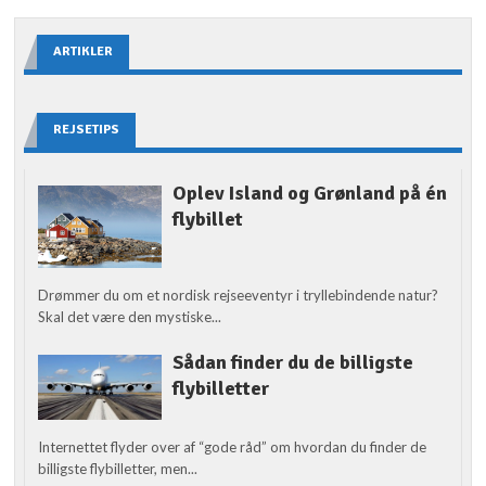
ARTIKLER
REJSETIPS
Oplev Island og Grønland på én
flybillet
Drømmer du om et nordisk rejseeventyr i tryllebindende natur?
Skal det være den mystiske...
Sådan finder du de billigste
flybilletter
Internettet flyder over af “gode råd” om hvordan du finder de
billigste flybilletter, men...