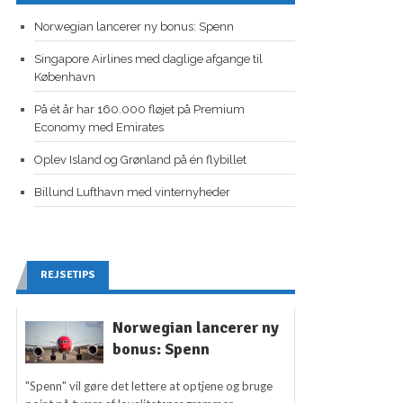
Norwegian lancerer ny bonus: Spenn
Singapore Airlines med daglige afgange til
København
På ét år har 160.000 fløjet på Premium
Economy med Emirates
Oplev Island og Grønland på én flybillet
Billund Lufthavn med vinternyheder
REJSETIPS
Norwegian lancerer ny
bonus: Spenn
"Spenn" vil gøre det lettere at optjene og bruge