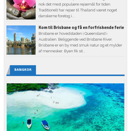
nok det mest populære rejsemål for tiden.
Traditionelt har rejser til Thailand været noget
danskerne foretog i...
Kom til Brisbane og få en forfriskende ferie
Brisbane er hovedstaden i Queensland i
Australien. Beliggende ved Brisbane River.
Brisbane er en by med smuk natur og et mylder
af mennesker. Byen fik sit...
BANGKOK