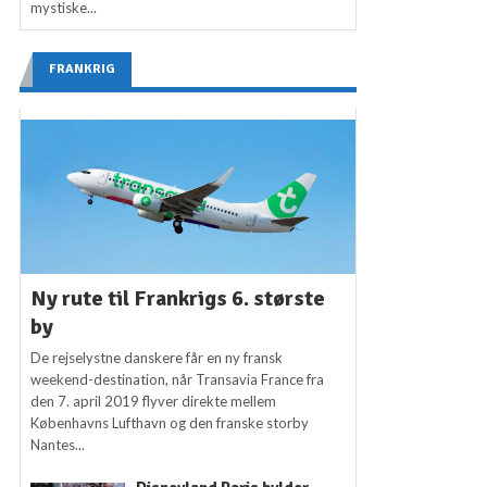
mystiske...
FRANKRIG
Ny rute til Frankrigs 6. største
by
De rejselystne danskere får en ny fransk
weekend-destination, når Transavia France fra
den 7. april 2019 flyver direkte mellem
Københavns Lufthavn og den franske storby
Nantes...