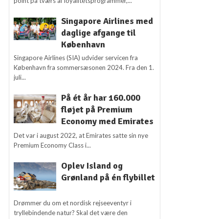
point på tværs af loyalitetsprogrammer,...
Singapore Airlines med
daglige afgange til
København
Singapore Airlines (SIA) udvider servicen fra
København fra sommersæsonen 2024. Fra den 1.
juli...
På ét år har 160.000
fløjet på Premium
Economy med Emirates
Det var i august 2022, at Emirates satte sin nye
Premium Economy Class i...
Oplev Island og
Grønland på én flybillet
Drømmer du om et nordisk rejseeventyr i
tryllebindende natur? Skal det være den