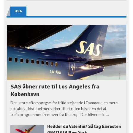
USA
SAS åbner rute til Los Angeles fra
København
Den store efterspørgsel fra fritidsrejsende i Danmark, en mere
attraktiv tidstabel medvirker til, at ruten bliver en del af
trafikprogrammet fremover fra Kastrup. Der bliver seks...
Hedder du Valentin? Så tag kæresten
GRATIS til New York