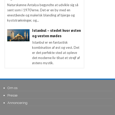
Naturskønne Antalya begyndte at udvikle sig så
sent som i 1970’erne. Det er en by med en
enestående og malerisk blanding af bjerge og
kyststrækninger, og...
Istanbul – stedet hvor østen
og vesten mødes
Istanbul er en fantastisk
kombination af øst og vest. Det
er det perfekte sted at opleve
det moderne liv tilsat et strejf af
østens mystik.
Om os
Presse
Annoncering