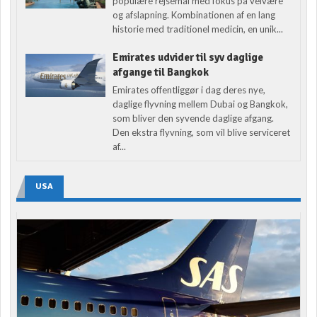
populære rejsemål med fokus på velvære
og afslapning. Kombinationen af en lang
historie med traditionel medicin, en unik...
Emirates udvider til syv daglige
afgange til Bangkok
Emirates offentliggør i dag deres nye,
daglige flyvning mellem Dubai og Bangkok,
som bliver den syvende daglige afgang.
Den ekstra flyvning, som vil blive serviceret
af...
USA