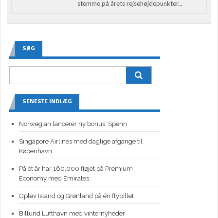
stemme på årets rejsehøjdepunkter...
SØG
SENESTE INDLÆG
Norwegian lancerer ny bonus: Spenn
Singapore Airlines med daglige afgange til
København
På ét år har 160.000 fløjet på Premium
Economy med Emirates
Oplev Island og Grønland på én flybillet
Billund Lufthavn med vinternyheder