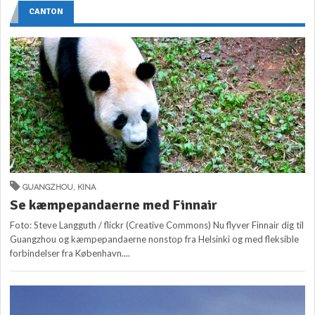
CANTON
GUANGZHOU
,
KINA
Se kæmpepandaerne med Finnair
Foto: Steve Langguth / flickr (Creative Commons) Nu flyver Finnair dig til
Guangzhou og kæmpepandaerne nonstop fra Helsinki og med fleksible
forbindelser fra København....