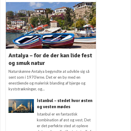
Antalya – for de der kan lide fest
og smuk natur
Naturskønne Antalya begyndte at udvikle sig så
sent som i 1970’erne. Det er en by med en
enestående og malerisk blanding af bjerge og
kyststrækninger, og...
Istanbul – stedet hvor østen
og vesten mødes
Istanbul er en fantastisk
kombination af øst og vest. Det
er det perfekte sted at opleve