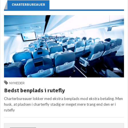
CHARTERBUREAUER
NYHEDER
Bedst benplads i rutefly
Charterbureauer lokker med ekstra benplads mod ekstra betaling. Men
husk, at pladsen i charterfly stadig er meget mere trang end den er i
rutefly