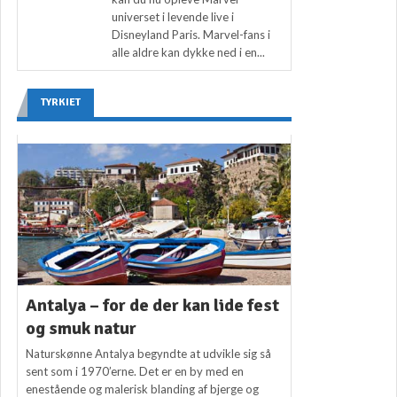
universet i levende live i
Disneyland Paris. Marvel-fans i
alle aldre kan dykke ned i en...
TYRKIET
Antalya – for de der kan lide fest
og smuk natur
Naturskønne Antalya begyndte at udvikle sig så
sent som i 1970’erne. Det er en by med en
enestående og malerisk blanding af bjerge og