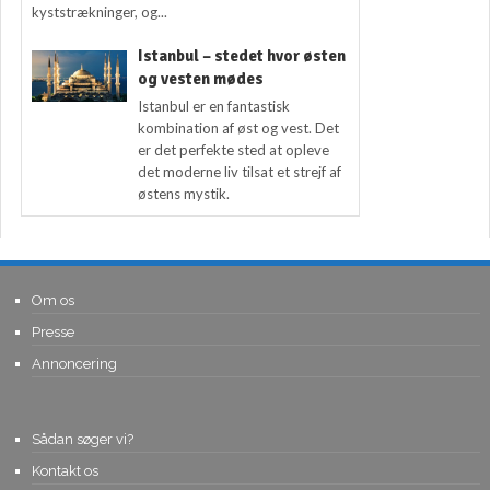
kyststrækninger, og...
Istanbul – stedet hvor østen
og vesten mødes
Istanbul er en fantastisk
kombination af øst og vest. Det
er det perfekte sted at opleve
det moderne liv tilsat et strejf af
østens mystik.
Om os
Presse
Annoncering
Sådan søger vi?
Kontakt os