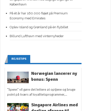
København
På ét år har 160.000 fløjet på Premium
Economy med Emirates
Oplev Island og Grønland på én flybillet
Billund Lufthavn med vinternyheder
REJSETIPS
Norwegian lancerer ny
bonus: Spenn
"Spenn" vil gøre det lettere at optjene og bruge
point på tværs af loyalitetsprogrammer,...
Singapore Airlines med
daglige afgange til