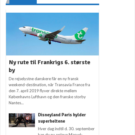
Ny rute til Frankrigs 6. største
by
De rejselystne danskere får en ny fransk
weekend-destination, når Transavia France fra
den 7. april 2019 flyver direkte mellem
Københavns Lufthavn og den franske storby
Nantes...
Disneyland Paris hylder
superheltene
Hver dag indtil d. 30. september
kan du nu opleve Marvel-