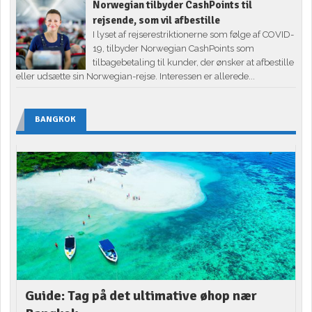
Norwegian tilbyder CashPoints til
rejsende, som vil afbestille
I lyset af rejserestriktionerne som følge af COVID-
19, tilbyder Norwegian CashPoints som
tilbagebetaling til kunder, der ønsker at afbestille
eller udsætte sin Norwegian-rejse. Interessen er allerede...
BANGKOK
Guide: Tag på det ultimative øhop nær