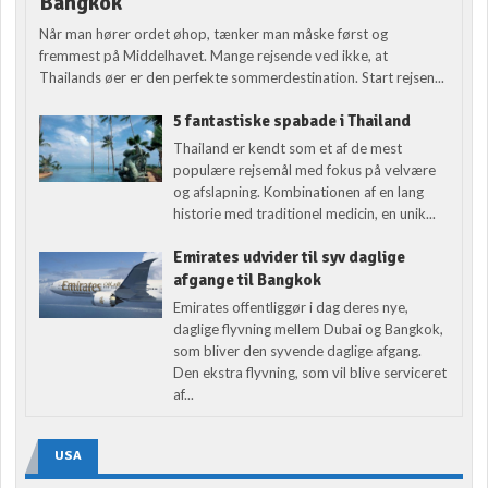
Bangkok
Når man hører ordet øhop, tænker man måske først og
fremmest på Middelhavet. Mange rejsende ved ikke, at
Thailands øer er den perfekte sommerdestination. Start rejsen...
5 fantastiske spabade i Thailand
Thailand er kendt som et af de mest
populære rejsemål med fokus på velvære
og afslapning. Kombinationen af en lang
historie med traditionel medicin, en unik...
Emirates udvider til syv daglige
afgange til Bangkok
Emirates offentliggør i dag deres nye,
daglige flyvning mellem Dubai og Bangkok,
som bliver den syvende daglige afgang.
Den ekstra flyvning, som vil blive serviceret
af...
USA