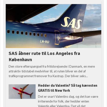
SAS åbner rute til Los Angeles fra
København
Den store efterspørgsel fra fritidsrejsende i Danmark, en mere
attraktiv tidstabel medvirker til, at ruten bliver en del af
trafikprogrammet fremover fra Kastrup. Der bliver seks...
Hedder du Valentin? Så tag kæresten
GRATIS til New York
Det er snart Valentins dag, og det kan være
irriterende for folk, der hedder enten
Valentin eller Valentina. Det vil det