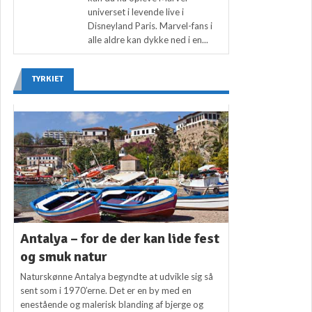
universet i levende live i
Disneyland Paris. Marvel-fans i
alle aldre kan dykke ned i en...
TYRKIET
Antalya – for de der kan lide fest
og smuk natur
Naturskønne Antalya begyndte at udvikle sig så
sent som i 1970’erne. Det er en by med en
enestående og malerisk blanding af bjerge og