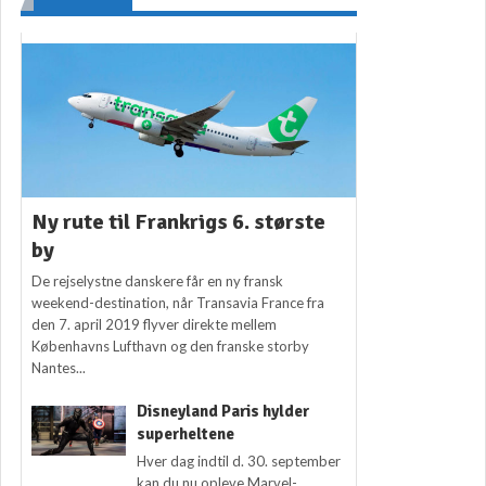
Ny rute til Frankrigs 6. største
by
De rejselystne danskere får en ny fransk
weekend-destination, når Transavia France fra
den 7. april 2019 flyver direkte mellem
Københavns Lufthavn og den franske storby
Nantes...
Disneyland Paris hylder
superheltene
Hver dag indtil d. 30. september
kan du nu opleve Marvel-