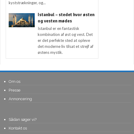
kyststrækninger, og...
Istanbul – stedet hvor østen
og vesten mødes
Istanbul er en fantastisk
kombination af øst og vest. Det
er det perfekte sted at opleve
det moderne liv tilsat et strejf af
østens mystik.
Om os
Presse
Annoncering
Sådan søger vi?
Kontakt os