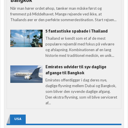
Bangkok
Når man hører ordet øhop, tænker man måske først og
fremmest på Middelhavet. Mange rejsende ved ikke, at
Thailands øer er den perfekte sommerdestination. Start rejsen...
5 fantastiske spabade i Thailand
Thailand er kendt som et af de mest
populære rejsemål med fokus på velvære
og afslapning. Kombinationen af en lang
historie med traditionel medicin, en unik...
Emirates udvider til syv daglige
afgange til Bangkok
Emirates offentliggør i dag deres nye,
daglige flyvning mellem Dubai og Bangkok,
som bliver den syvende daglige afgang.
Den ekstra flyvning, som vil blive serviceret
af...
USA