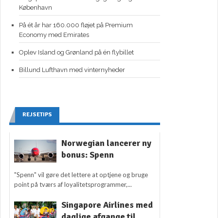
København
På ét år har 160.000 fløjet på Premium
Economy med Emirates
Oplev Island og Grønland på én flybillet
Billund Lufthavn med vinternyheder
REJSETIPS
Norwegian lancerer ny
bonus: Spenn
"Spenn" vil gøre det lettere at optjene og bruge
point på tværs af loyalitetsprogrammer,...
Singapore Airlines med
daglige afgange til