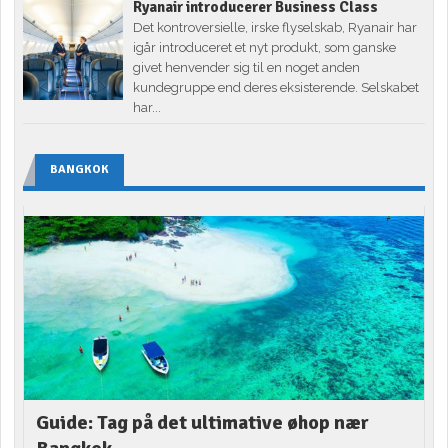
Ryanair introducerer Business Class
Det kontroversielle, irske flyselskab, Ryanair har
igår introduceret et nyt produkt, som ganske
givet henvender sig til en noget anden
kundegruppe end deres eksisterende. Selskabet
har...
BANGKOK
Guide: Tag på det ultimative øhop nær