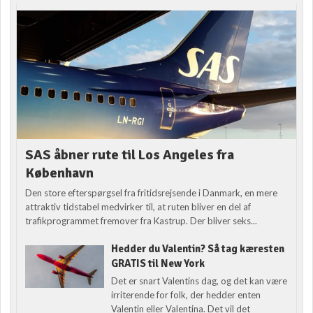
SAS åbner rute til Los Angeles fra
København
Den store efterspørgsel fra fritidsrejsende i Danmark, en mere
attraktiv tidstabel medvirker til, at ruten bliver en del af
trafikprogrammet fremover fra Kastrup. Der bliver seks...
Hedder du Valentin? Så tag kæresten
GRATIS til New York
Det er snart Valentins dag, og det kan være
irriterende for folk, der hedder enten
Valentin eller Valentina. Det vil det