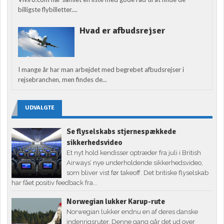
billigste flybilletter....
Hvad er afbudsrejser
I mange år har man arbejdet med begrebet afbudsrejser i
rejsebranchen, men findes de...
UDVALGTE
Se flyselskabs stjernespækkede
sikkerhedsvideo
Et nyt hold kendisser optræder fra juli i British
Airways’ nye underholdende sikkerhedsvideo,
som bliver vist før takeoff. Det britiske flyselskab
har fået positiv feedback fra...
Norwegian lukker Karup-rute
Norwegian lukker endnu en af deres danske
indenrigsruter. Denne gang går det ud over