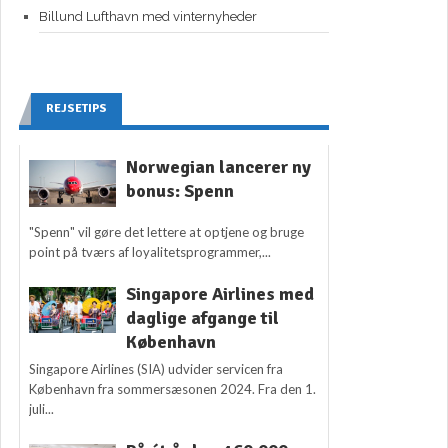
Billund Lufthavn med vinternyheder
REJSETIPS
Norwegian lancerer ny
bonus: Spenn
"Spenn" vil gøre det lettere at optjene og bruge
point på tværs af loyalitetsprogrammer,...
Singapore Airlines med
daglige afgange til
København
Singapore Airlines (SIA) udvider servicen fra
København fra sommersæsonen 2024. Fra den 1.
juli...