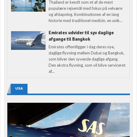
Thailand er kendt som et af de mest
populære rejsemål med fokus på velvære
og afslapning. Kombinationen af en lang
historie med traditionel medicin, en unik...
Emirates udvider til syv daglige
afgange til Bangkok
Emirates offentliggør i dag deres nye,
daglige flyvning mellem Dubai og Bangkok,
som bliver den syvende daglige afgang.
Den ekstra flyvning, som vil blive serviceret
af...
USA