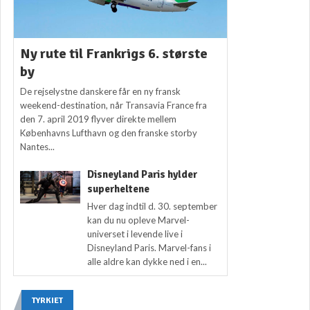
Ny rute til Frankrigs 6. største
by
De rejselystne danskere får en ny fransk
weekend-destination, når Transavia France fra
den 7. april 2019 flyver direkte mellem
Københavns Lufthavn og den franske storby
Nantes...
Disneyland Paris hylder
superheltene
Hver dag indtil d. 30. september
kan du nu opleve Marvel-
universet i levende live i
Disneyland Paris. Marvel-fans i
alle aldre kan dykke ned i en...
TYRKIET