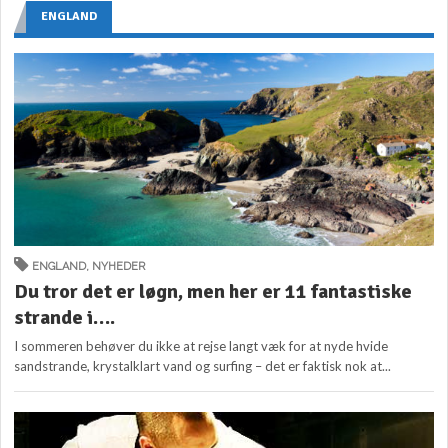
ENGLAND
ENGLAND
,
NYHEDER
Du tror det er løgn, men her er 11 fantastiske
strande i….
I sommeren behøver du ikke at rejse langt væk for at nyde hvide
sandstrande, krystalklart vand og surfing – det er faktisk nok at...