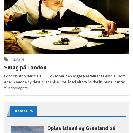
LONDON
Smag på London
London afholder fra 1.-15. oktober den årlige Restaurant Festival, som
er en kæmpe hyldest til at spise ude. Med alt fra Michelin-restauranter
til nabolagets...
REJSETIPS
Oplev Island og Grønland på