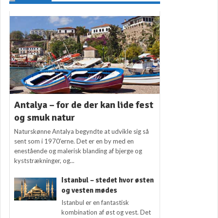
Antalya – for de der kan lide fest
og smuk natur
Naturskønne Antalya begyndte at udvikle sig så
sent som i 1970’erne. Det er en by med en
enestående og malerisk blanding af bjerge og
kyststrækninger, og...
Istanbul – stedet hvor østen
og vesten mødes
Istanbul er en fantastisk
kombination af øst og vest. Det