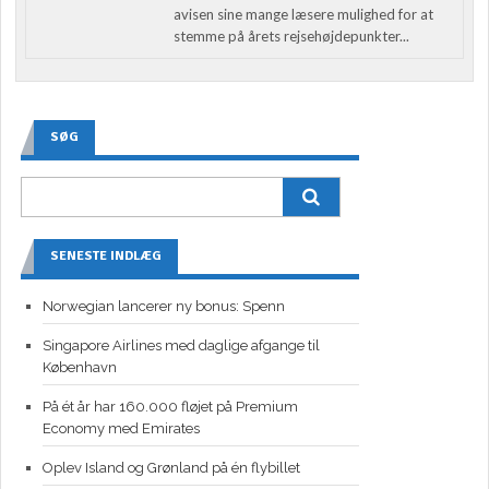
avisen sine mange læsere mulighed for at
stemme på årets rejsehøjdepunkter...
SØG
SENESTE INDLÆG
Norwegian lancerer ny bonus: Spenn
Singapore Airlines med daglige afgange til
København
På ét år har 160.000 fløjet på Premium
Economy med Emirates
Oplev Island og Grønland på én flybillet