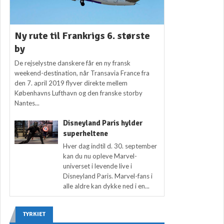
Ny rute til Frankrigs 6. største
by
De rejselystne danskere får en ny fransk
weekend-destination, når Transavia France fra
den 7. april 2019 flyver direkte mellem
Københavns Lufthavn og den franske storby
Nantes...
Disneyland Paris hylder
superheltene
Hver dag indtil d. 30. september
kan du nu opleve Marvel-
universet i levende live i
Disneyland Paris. Marvel-fans i
alle aldre kan dykke ned i en...
TYRKIET