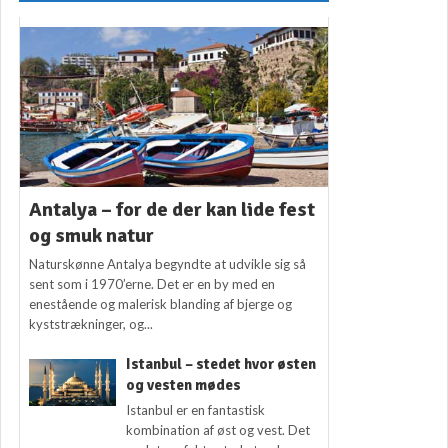
Antalya – for de der kan lide fest
og smuk natur
Naturskønne Antalya begyndte at udvikle sig så
sent som i 1970’erne. Det er en by med en
enestående og malerisk blanding af bjerge og
kyststrækninger, og...
Istanbul – stedet hvor østen
og vesten mødes
Istanbul er en fantastisk
kombination af øst og vest. Det