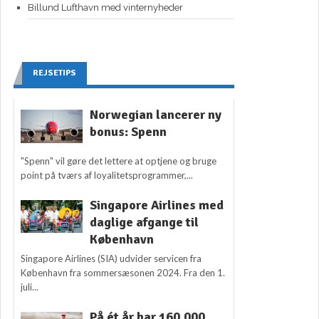
Billund Lufthavn med vinternyheder
REJSETIPS
Norwegian lancerer ny
bonus: Spenn
"Spenn" vil gøre det lettere at optjene og bruge
point på tværs af loyalitetsprogrammer,...
Singapore Airlines med
daglige afgange til
København
Singapore Airlines (SIA) udvider servicen fra
København fra sommersæsonen 2024. Fra den 1.
juli...
På ét år har 160.000