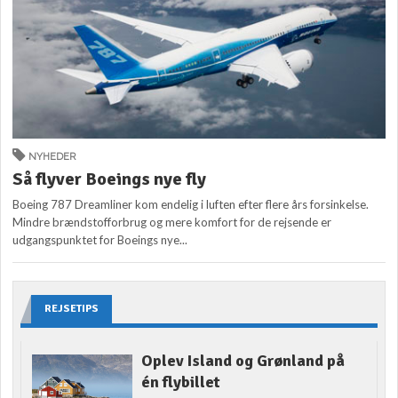
NYHEDER
Så flyver Boeings nye fly
Boeing 787 Dreamliner kom endelig i luften efter flere års forsinkelse.
Mindre brændstofforbrug og mere komfort for de rejsende er
udgangspunktet for Boeings nye...
REJSETIPS
Oplev Island og Grønland på
én flybillet