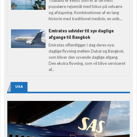
Thailand er kendt som et af de mest
populære rejsemål med fokus på velvære
og afslapning. Kombinationen af en lang
historie med traditionel medicin, en unik...
Emirates udvider til syv daglige
afgange til Bangkok
Emirates offentliggør i dag deres nye,
daglige flyvning mellem Dubai og Bangkok,
som bliver den syvende daglige afgang.
Den ekstra flyvning, som vil blive serviceret
af...
USA