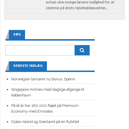
avisen sine mange læsere mulighed for at
stemme på årets rejsehøjdepunkter...
SØG
SENESTE INDLÆG
Norwegian lancerer ny bonus: Spenn
Singapore Airlines med daglige afgange til
København
På ét år har 160.000 fløjet på Premium
Economy med Emirates
Oplev Island og Grønland på én flybillet