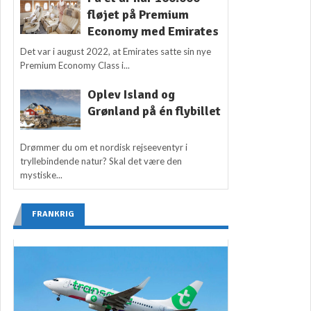
fløjet på Premium
Economy med Emirates
Det var i august 2022, at Emirates satte sin nye
Premium Economy Class i...
Oplev Island og
Grønland på én flybillet
Drømmer du om et nordisk rejseeventyr i
tryllebindende natur? Skal det være den
mystiske...
FRANKRIG