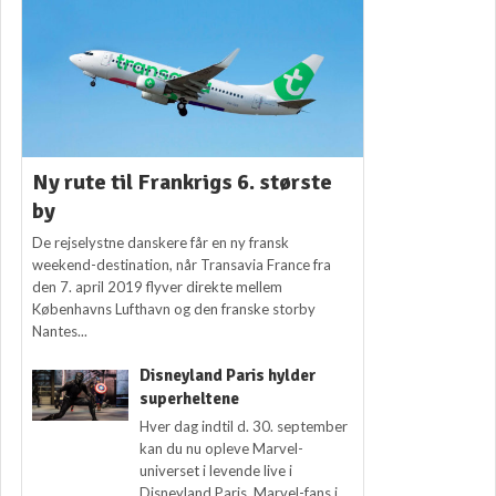
Ny rute til Frankrigs 6. største
by
De rejselystne danskere får en ny fransk
weekend-destination, når Transavia France fra
den 7. april 2019 flyver direkte mellem
Københavns Lufthavn og den franske storby
Nantes...
Disneyland Paris hylder
superheltene
Hver dag indtil d. 30. september
kan du nu opleve Marvel-
universet i levende live i
Disneyland Paris. Marvel-fans i