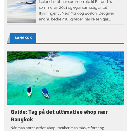
Icelandair åbner sommerrute til Billund fra
sommeren 2011 og øger samtidig antal
flyvninger til New York og Boston. Det giver
endnu bedre muligheder, når rejsen går...
BANGKOK
Guide: Tag på det ultimative øhop nær
Bangkok
Når man hører ordet øhop, tænker man måske først og