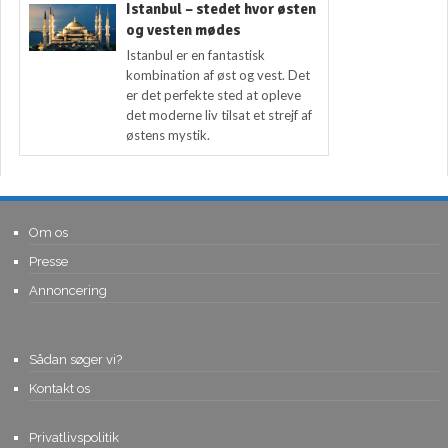
Istanbul – stedet hvor østen
og vesten mødes
Istanbul er en fantastisk
kombination af øst og vest. Det
er det perfekte sted at opleve
det moderne liv tilsat et strejf af
østens mystik.
Om os
Presse
Annoncering
Sådan søger vi?
Kontakt os
Privatlivspolitik