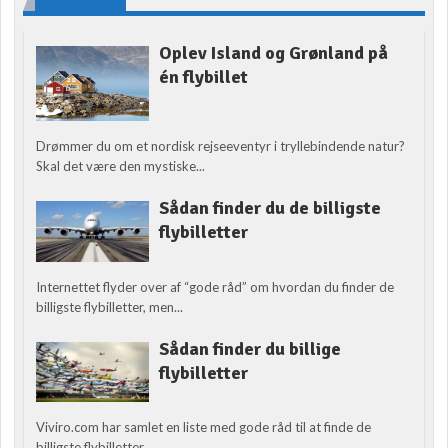
Oplev Island og Grønland på
én flybillet
Drømmer du om et nordisk rejseeventyr i tryllebindende natur?
Skal det være den mystiske...
Sådan finder du de billigste
flybilletter
Internettet flyder over af “gode råd” om hvordan du finder de
billigste flybilletter, men...
Sådan finder du billige
flybilletter
Viviro.com har samlet en liste med gode råd til at finde de
billigste flybilletter....