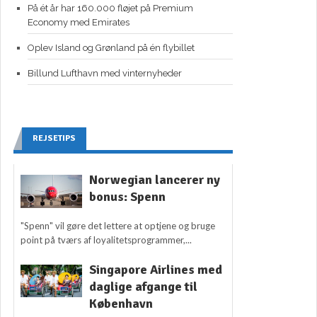
På ét år har 160.000 fløjet på Premium
Economy med Emirates
Oplev Island og Grønland på én flybillet
Billund Lufthavn med vinternyheder
REJSETIPS
Norwegian lancerer ny
bonus: Spenn
"Spenn" vil gøre det lettere at optjene og bruge
point på tværs af loyalitetsprogrammer,...
Singapore Airlines med
daglige afgange til
København