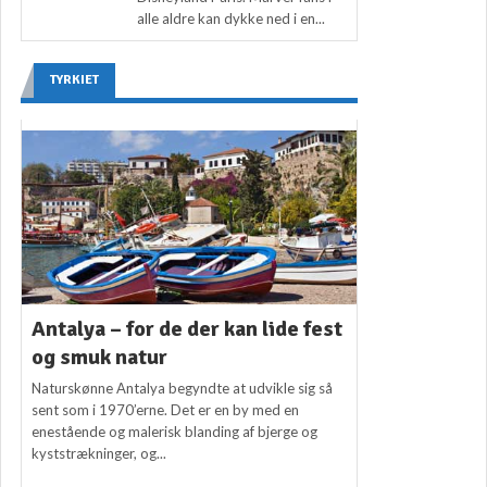
alle aldre kan dykke ned i en...
TYRKIET
Antalya – for de der kan lide fest
og smuk natur
Naturskønne Antalya begyndte at udvikle sig så
sent som i 1970’erne. Det er en by med en
enestående og malerisk blanding af bjerge og
kyststrækninger, og...