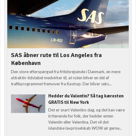
SAS åbner rute til Los Angeles fra
København
Den store efterspørgsel fra fritidsrejsende i Danmark, en mere
attraktiv tidstabel medvirker til, at ruten bliver en del af
trafikprogrammet fremover fra Kastrup. Der bliver seks...
Hedder du Valentin? Så tag kæresten
GRATIS til New York
Det er snart Valentins dag, og det kan være
irriterende for folk, der hedder enten
Valentin eller Valentina. Det vil det
islandske lavprisselskab WOW air gerne...