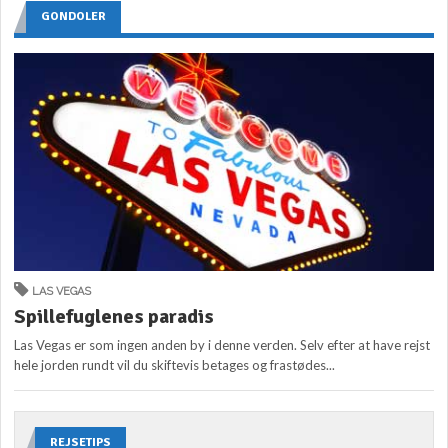
GONDOLER
LAS VEGAS
Spillefuglenes paradis
Las Vegas er som ingen anden by i denne verden. Selv efter at have rejst
hele jorden rundt vil du skiftevis betages og frastødes...
REJSETIPS