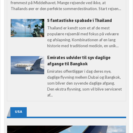
fremmest på Middelhavet. Mange rejsende ved ikke, at
Thailands øer er den perfekte sommerdestination. Start rejsen...
5 fantastiske spabade i Thailand
Thailand er kendt som et af de mest
populære rejsemål med fokus på velvære
og afslapning. Kombinationen af en lang
historie med traditionel medicin, en unik...
Emirates udvider til syv daglige
afgange til Bangkok
Emirates offentliggør i dag deres nye,
daglige flyvning mellem Dubai og Bangkok,
som bliver den syvende daglige afgang.
Den ekstra flyvning, som vil blive serviceret
af...
USA