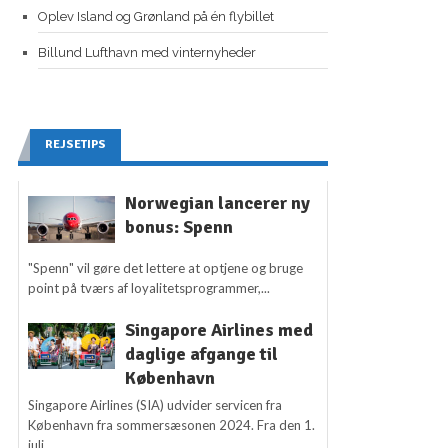
Oplev Island og Grønland på én flybillet
Billund Lufthavn med vinternyheder
REJSETIPS
Norwegian lancerer ny
bonus: Spenn
"Spenn" vil gøre det lettere at optjene og bruge
point på tværs af loyalitetsprogrammer,...
Singapore Airlines med
daglige afgange til
København
Singapore Airlines (SIA) udvider servicen fra
København fra sommersæsonen 2024. Fra den 1.
juli...