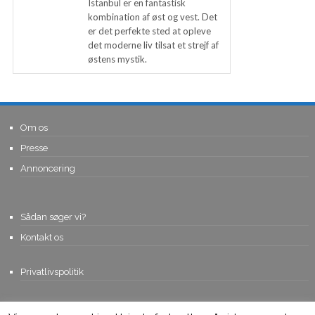
Istanbul er en fantastisk
kombination af øst og vest. Det
er det perfekte sted at opleve
det moderne liv tilsat et strejf af
østens mystik.
Om os
Presse
Annoncering
Sådan søger vi?
Kontakt os
Privatlivspolitik