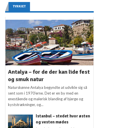
TYRKIET
Antalya – for de der kan lide fest
og smuk natur
Naturskønne Antalya begyndte at udvikle sig så
sent som i 1970’erne. Det er en by med en
enestående og malerisk blanding af bjerge og
kyststrækninger, og...
Istanbul – stedet hvor østen
og vesten mødes