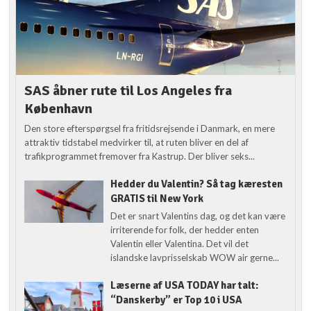
SAS åbner rute til Los Angeles fra
København
Den store efterspørgsel fra fritidsrejsende i Danmark, en mere
attraktiv tidstabel medvirker til, at ruten bliver en del af
trafikprogrammet fremover fra Kastrup. Der bliver seks...
Hedder du Valentin? Så tag kæresten
GRATIS til New York
Det er snart Valentins dag, og det kan være
irriterende for folk, der hedder enten
Valentin eller Valentina. Det vil det
islandske lavprisselskab WOW air gerne...
Læserne af USA TODAY har talt:
“Danskerby” er Top 10 i USA