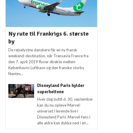
Ny rute til Frankrigs 6. største
by
De rejselystne danskere får en ny fransk
weekend-destination, når Transavia France fra
den 7. april 2019 flyver direkte mellem
Københavns Lufthavn og den franske storby
Nantes...
Disneyland Paris hylder
superheltene
Hver dag indtil d. 30. september
kan du nu opleve Marvel-
universet i levende live i
Disneyland Paris. Marvel-fans i
alle aldre kan dykke ned i en...