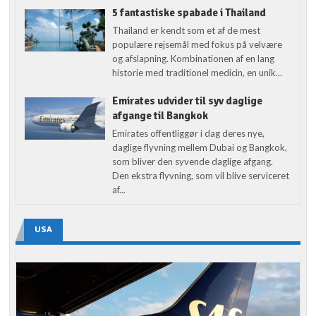
5 fantastiske spabade i Thailand
Thailand er kendt som et af de mest
populære rejsemål med fokus på velvære
og afslapning. Kombinationen af en lang
historie med traditionel medicin, en unik...
Emirates udvider til syv daglige
afgange til Bangkok
Emirates offentliggør i dag deres nye,
daglige flyvning mellem Dubai og Bangkok,
som bliver den syvende daglige afgang.
Den ekstra flyvning, som vil blive serviceret
af...
USA