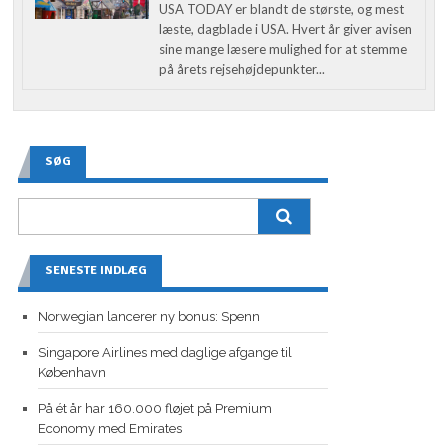
USA TODAY er blandt de største, og mest
læste, dagblade i USA. Hvert år giver avisen
sine mange læsere mulighed for at stemme
på årets rejsehøjdepunkter...
SØG
SENESTE INDLÆG
Norwegian lancerer ny bonus: Spenn
Singapore Airlines med daglige afgange til
København
På ét år har 160.000 fløjet på Premium
Economy med Emirates