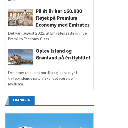
På ét år har 160.000
fløjet på Premium
Economy med Emirates
Det var i august 2022, at Emirates satte sin nye
Premium Economy Class i...
Oplev Island og
Grønland på én flybillet
Drømmer du om et nordisk rejseeventyr i
tryllebindende natur? Skal det være den
mystiske...
FRANKRIG