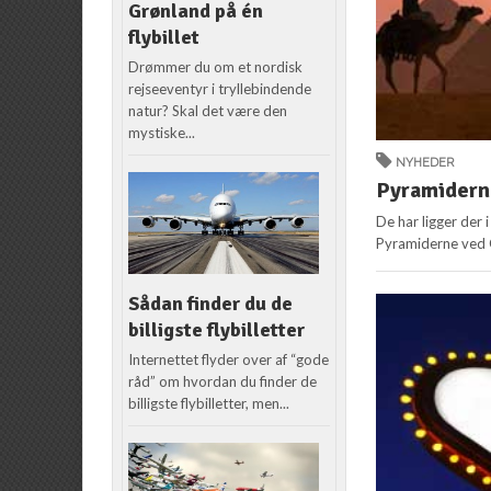
Grønland på én
flybillet
Drømmer du om et nordisk
rejseeventyr i tryllebindende
natur? Skal det være den
mystiske...
NYHEDER
Pyramiderne
De har ligger der
Pyramiderne ved Gi
Sådan finder du de
billigste flybilletter
Internettet flyder over af “gode
råd” om hvordan du finder de
billigste flybilletter, men...