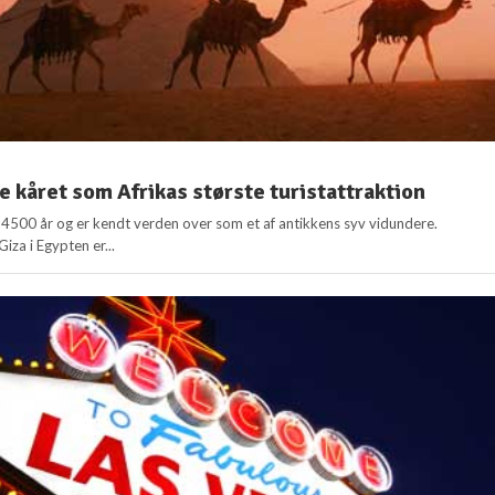
 kåret som Afrikas største turistattraktion
 i 4500 år og er kendt verden over som et af antikkens syv vidundere.
za i Egypten er...