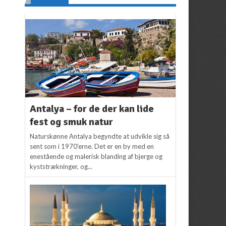
Antalya – for de der kan lide
fest og smuk natur
Naturskønne Antalya begyndte at udvikle sig så
sent som i 1970’erne. Det er en by med en
enestående og malerisk blanding af bjerge og
kyststrækninger, og...