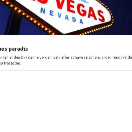
nes paradis
ngen anden by i denne verden. Selv efter at have rejst hele jorden rundt vil d
og frastødes...