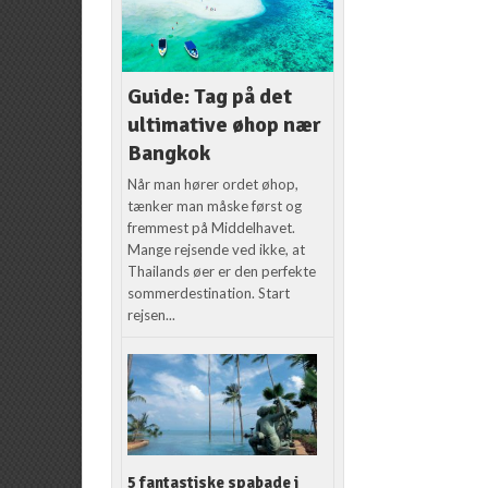
Guide: Tag på det
ultimative øhop nær
Bangkok
Når man hører ordet øhop,
tænker man måske først og
fremmest på Middelhavet.
Mange rejsende ved ikke, at
Thailands øer er den perfekte
sommerdestination. Start
rejsen...
5 fantastiske spabade i