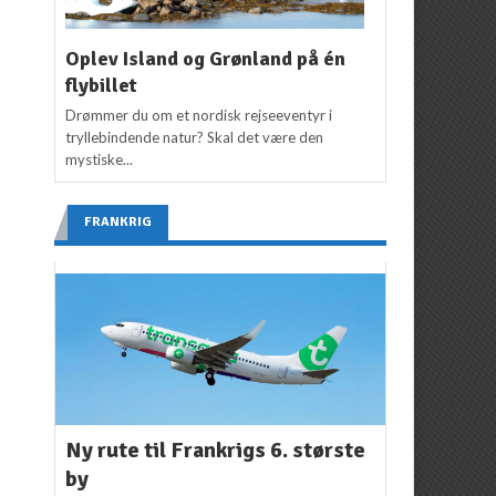
Oplev Island og Grønland på én
flybillet
Drømmer du om et nordisk rejseeventyr i
tryllebindende natur? Skal det være den
mystiske...
FRANKRIG
Ny rute til Frankrigs 6. største
by