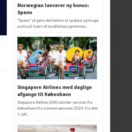
Norwegian lancerer ny bonus:
Spenn
"Spenn" vil gøre det lettere at optjene og bruge
point på tværs af loyalitetsprogrammer,...
u
Singapore Airlines med daglige
afgange til København
Singapore Airlines (SIA) udvider servicen fra
København fra sommersæsonen 2024. Fra den
1. juli...