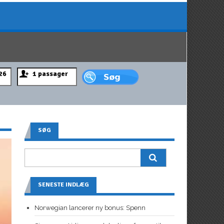
SØG
SENESTE INDLÆG
Norwegian lancerer ny bonus: Spenn