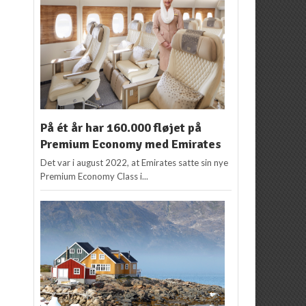
På ét år har 160.000 fløjet på
Premium Economy med Emirates
Det var i august 2022, at Emirates satte sin nye
Premium Economy Class i...