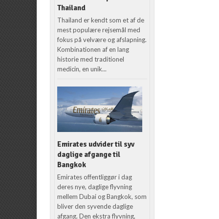
Thailand
Thailand er kendt som et af de
mest populære rejsemål med
fokus på velvære og afslapning.
Kombinationen af en lang
historie med traditionel
medicin, en unik...
Emirates udvider til syv
daglige afgange til
Bangkok
Emirates offentliggør i dag
deres nye, daglige flyvning
mellem Dubai og Bangkok, som
bliver den syvende daglige
afgang. Den ekstra flyvning,