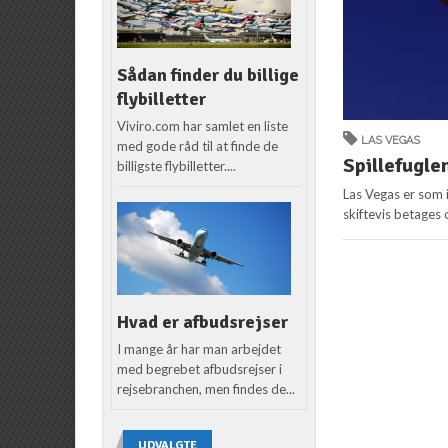
Sådan finder du billige
flybilletter
Viviro.com har samlet en liste
LAS VEGAS
med gode råd til at finde de
Spillefugle
billigste flybilletter....
Las Vegas er som i
skiftevis betages 
Hvad er afbudsrejser
I mange år har man arbejdet
med begrebet afbudsrejser i
rejsebranchen, men findes de...
UDVALGTE