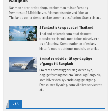
Bangkok
Når man hører ordet øhop, tænker man måske først og
fremmest på Middelhavet. Mange rejsende ved ikke, at
Thailands øer er den perfekte sommerdestination. Start rejsen...
5 fantastiske spabade i Thailand
Thailand er kendt som et af de mest
populære rejsemål med fokus på velvære
og afslapning. Kombinationen af en lang
historie med traditionel medicin, en unik...
Emirates udvider til syv daglige
afgange til Bangkok
Emirates offentliggør i dag deres nye,
daglige flyvning mellem Dubai og Bangkok,
som bliver den syvende daglige afgang.
Den ekstra flyvning, som vil blive serviceret
af...
USA