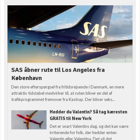
SAS åbner rute til Los Angeles fra
København
Den store efterspørgsel fra fritidsrejsende i Danmark, en mere
attraktiv tidstabel medvirker til, at ruten bliver en del af
trafikprogrammet fremover fra Kastrup. Der bliver seks...
Hedder du Valentin? Så tag kæresten
GRATIS til New York
Det er snart Valentins dag, og det kan være
irriterende for folk, der hedder enten
Valentin eller Valentina. Det vil det