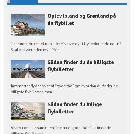
Oplev Island og Grønland på
én flybillet
Drømmer du om et nordisk rejseeventyr i tryllebindende natur?
Skal det være den mystiske...
Sådan finder du de billigste
flybilletter
Internettet flyder over af “gode råd” om hvordan du finder de
billigste flybilletter, men...
Sådan finder du billige
flybilletter
Viviro.com har samlet en liste med gode råd til at finde de
billigste flybilletter....