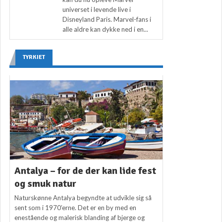
universet i levende live i
Disneyland Paris. Marvel-fans i
alle aldre kan dykke ned i en...
TYRKIET
Antalya – for de der kan lide fest
og smuk natur
Naturskønne Antalya begyndte at udvikle sig så
sent som i 1970’erne. Det er en by med en
enestående og malerisk blanding af bjerge og