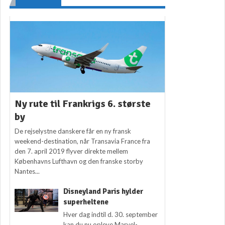
Ny rute til Frankrigs 6. største
by
De rejselystne danskere får en ny fransk
weekend-destination, når Transavia France fra
den 7. april 2019 flyver direkte mellem
Københavns Lufthavn og den franske storby
Nantes...
Disneyland Paris hylder
superheltene
Hver dag indtil d. 30. september
kan du nu opleve Marvel-