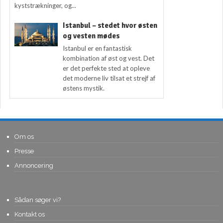
kyststrækninger, og...
Istanbul – stedet hvor østen
og vesten mødes
Istanbul er en fantastisk
kombination af øst og vest. Det
er det perfekte sted at opleve
det moderne liv tilsat et strejf af
østens mystik.
Om os
Presse
Annoncering
Sådan søger vi?
Kontakt os