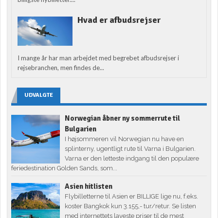
Hvad er afbudsrejser
I mange år har man arbejdet med begrebet afbudsrejser i
rejsebranchen, men findes de...
UDVALGTE
Norwegian åbner ny sommerrute til
Bulgarien
I højsommeren vil Norwegian nu have en
splinterny, ugentligt rute til Varna i Bulgarien.
Varna er den letteste indgang til den populære
feriedestination Golden Sands, som...
Asien hitlisten
Flybilletterne til Asien er BILLIGE lige nu, f.eks.
koster Bangkok kun 3.155,- tur/retur. Se listen
med internettets laveste priser til de mest