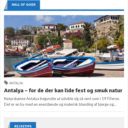
HALL OF GODS
ANTALYA
Antalya – for de der kan lide fest og smuk natur
Naturskønne Antalya begyndte at udvikle sig så sent som i 1970’erne.
Det er en by med en enestående og malerisk blanding af bjerge og...
REJSETIPS