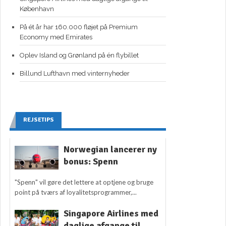
København
På ét år har 160.000 fløjet på Premium
Economy med Emirates
Oplev Island og Grønland på én flybillet
Billund Lufthavn med vinternyheder
REJSETIPS
Norwegian lancerer ny
bonus: Spenn
"Spenn" vil gøre det lettere at optjene og bruge
point på tværs af loyalitetsprogrammer,...
Singapore Airlines med
daglige afgange til