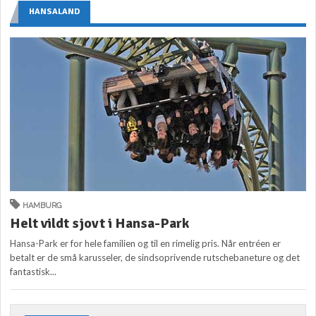
HANSALAND
HAMBURG
Helt vildt sjovt i Hansa-Park
Hansa-Park er for hele familien og til en rimelig pris. Når entréen er
betalt er de små karusseler, de sindsoprivende rutschebaneture og det
fantastisk...