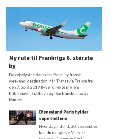
Ny rute til Frankrigs 6. største
by
De rejselystne danskere får en ny fransk
weekend-destination, når Transavia France fra
den 7. april 2019 flyver direkte mellem
Københavns Lufthavn og den franske storby
Nantes...
Disneyland Paris hylder
superheltene
Hver dag indtil d. 30. september
kan du nu opleve Marvel-
universet i levende live i