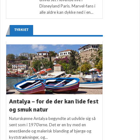
Disneyland Paris. Marvel-fans i
alle aldre kan dykke ned i en...
TYRKIET
Antalya – for de der kan lide fest
og smuk natur
Naturskønne Antalya begyndte at udvikle sig så
sent som i 1970’erne. Det er en by med en
enestående og malerisk blanding af bjerge og
kyststrækninger, og...