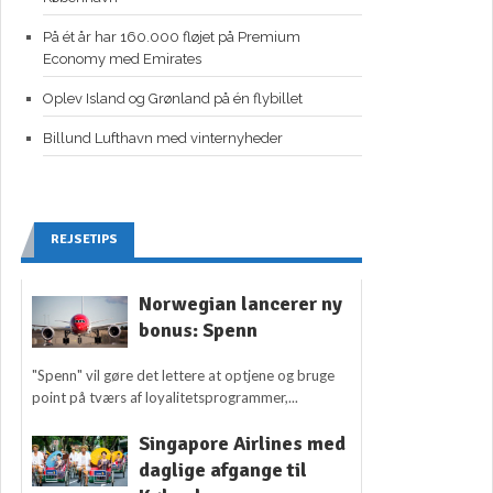
På ét år har 160.000 fløjet på Premium
Economy med Emirates
Oplev Island og Grønland på én flybillet
Billund Lufthavn med vinternyheder
REJSETIPS
Norwegian lancerer ny
bonus: Spenn
"Spenn" vil gøre det lettere at optjene og bruge
point på tværs af loyalitetsprogrammer,...
Singapore Airlines med
daglige afgange til