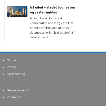
Istanbul – stedet hvor østen
og vesten mødes
Istanbul er en fantastisk
kombination af øst og vest. Det
er det perfekte sted at opleve
det moderne liv tilsat et strejf af
østens mystik.
Om os
Presse
Annoncering
Sådan søger vi?
Kontakt os