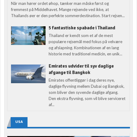
Når man hører ordet øhop, tænker man måske først og
fremmest på Middelhavet. Mange rejsende ved ikke, at
Thailands øer er den perfekte sommerdestination. Start rejsen...
5 fantastiske spabade i Thailand
Thailand er kendt som et af de mest
populære rejsemål med fokus på velvære
og afslapning. Kombinationen af en lang
historie med traditionel medicin, en unik...
Emirates udvider til syv daglige
afgange til Bangkok
Emirates offentliggør i dag deres nye,
daglige flyvning mellem Dubai og Bangkok,
som bliver den syvende daglige afgang.
Den ekstra flyvning, som vil blive serviceret
af...
USA