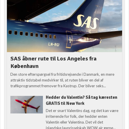
SAS åbner rute til Los Angeles fra
København
Den store efterspørgsel fra fritidsrejsende i Danmark, en mere
attraktiv tidstabel medvirker til, at ruten bliver en del af
trafikprogrammet fremover fra Kastrup. Der bliver seks...
Hedder du Valentin? Så tag kæresten
GRATIS til New York
Det er snart Valentins dag, og det kan være
irriterende for folk, der hedder enten
Valentin eller Valentina. Det vil det
islandske lavprisselskab WOW air gerne...