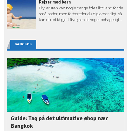
Rejser med børn
Flyveturen kan nogle gange føles lidt lang for de
små poder, men forbereder du dig ordentligt, så
kan du let få gjort flyrejsen til noget behageligt...
BANGKOK
Guide: Tag på det ultimative øhop nær
Bangkok