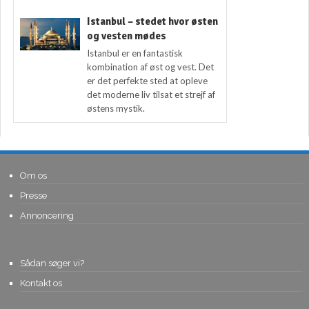
Istanbul – stedet hvor østen
og vesten mødes
Istanbul er en fantastisk
kombination af øst og vest. Det
er det perfekte sted at opleve
det moderne liv tilsat et strejf af
østens mystik.
Om os
Presse
Annoncering
Sådan søger vi?
Kontakt os