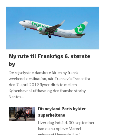
Ny rute til Frankrigs 6. største
by
De rejselystne danskere får en ny fransk
weekend-destination, når Transavia France fra
den 7. april 2019 flyver direkte mellem
Københavns Lufthavn og den franske storby
Nantes...
Disneyland Paris hylder
superheltene
Hver dag indtil d. 30. september
kan du nu opleve Marvel-
universet i levende live i