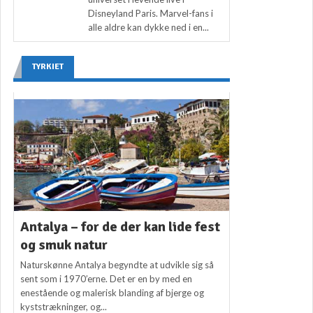
Disneyland Paris. Marvel-fans i
alle aldre kan dykke ned i en...
TYRKIET
Antalya – for de der kan lide fest
og smuk natur
Naturskønne Antalya begyndte at udvikle sig så
sent som i 1970’erne. Det er en by med en
enestående og malerisk blanding af bjerge og
kyststrækninger, og...