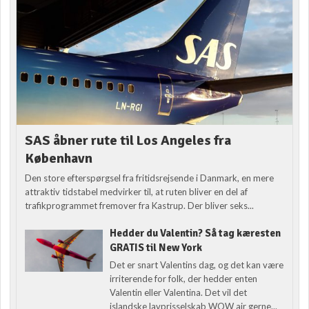
SAS åbner rute til Los Angeles fra
København
Den store efterspørgsel fra fritidsrejsende i Danmark, en mere
attraktiv tidstabel medvirker til, at ruten bliver en del af
trafikprogrammet fremover fra Kastrup. Der bliver seks...
Hedder du Valentin? Så tag kæresten
GRATIS til New York
Det er snart Valentins dag, og det kan være
irriterende for folk, der hedder enten
Valentin eller Valentina. Det vil det
islandske lavprisselskab WOW air gerne...