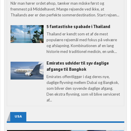
Når man hører ordet øhop, tænker man måske først og
fremmest på Middelhavet. Mange rejsende ved ikke, at
Thailands øer er den perfekte sommerdestination. Start rejsen...
5 fantastiske spabade i Thailand
Thailand er kendt som et af de mest
populære rejsemål med fokus på velvære
og afslapning. Kombinationen af en lang
historie med traditionel medicin, en unik...
Emirates udvider til syv daglige
afgange til Bangkok
Emirates offentliggør i dag deres nye,
daglige flyvning mellem Dubai og Bangkok,
som bliver den syvende daglige afgang.
Den ekstra flyvning, som vil blive serviceret
af...
USA