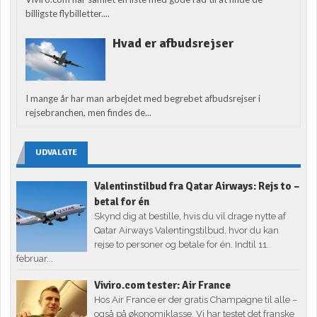
billigste flybilletter....
Hvad er afbudsrejser
I mange år har man arbejdet med begrebet afbudsrejser i
rejsebranchen, men findes de...
UDVALGTE
Valentinstilbud fra Qatar Airways: Rejs to –
betal for én
Skynd dig at bestille, hvis du vil drage nytte af
Qatar Airways Valentingstilbud, hvor du kan
rejse to personer og betale for én. Indtil 11.
februar...
Viviro.com tester: Air France
Hos Air France er der gratis Champagne til alle –
også på økonomiklasse. Vi har testet det franske