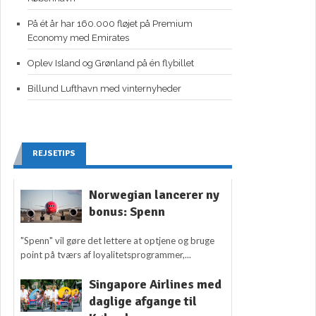
På ét år har 160.000 fløjet på Premium
Economy med Emirates
Oplev Island og Grønland på én flybillet
Billund Lufthavn med vinternyheder
REJSETIPS
Norwegian lancerer ny
bonus: Spenn
"Spenn" vil gøre det lettere at optjene og bruge
point på tværs af loyalitetsprogrammer,...
Singapore Airlines med
daglige afgange til