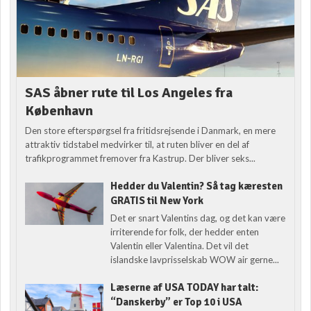
SAS åbner rute til Los Angeles fra
København
Den store efterspørgsel fra fritidsrejsende i Danmark, en mere
attraktiv tidstabel medvirker til, at ruten bliver en del af
trafikprogrammet fremover fra Kastrup. Der bliver seks...
Hedder du Valentin? Så tag kæresten
GRATIS til New York
Det er snart Valentins dag, og det kan være
irriterende for folk, der hedder enten
Valentin eller Valentina. Det vil det
islandske lavprisselskab WOW air gerne...
Læserne af USA TODAY har talt:
“Danskerby” er Top 10 i USA