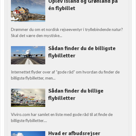
Oplev Island og Grønland på
én flybillet
Drømmer du om et nordisk rejseeventyr i tryllebindende natur?
Skal det være den mystiske...
Sådan finder du de billigste
flybilletter
Internettet flyder over af “gode råd” om hvordan du finder de
billigste flybilletter, men...
Sådan finder du billige
flybilletter
Viviro.com har samlet en liste med gode råd til at finde de
billigste flybilletter....
Hvad er afbudsrejser