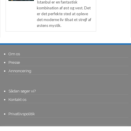
Istanbul er en fantastisk
kombination af øst og vest. Det
er det perfekte sted at opleve
det moderne liv tilsat et strejf af
østens mystik.
Om os
Presse
Annoncering
Sådan søger vi?
Kontakt os
Privatlivspolitik