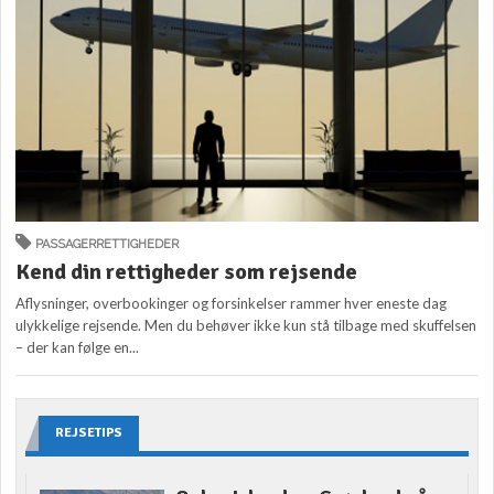
PASSAGERRETTIGHEDER
Kend din rettigheder som rejsende
Aflysninger, overbookinger og forsinkelser rammer hver eneste dag
ulykkelige rejsende. Men du behøver ikke kun stå tilbage med skuffelsen
– der kan følge en...
REJSETIPS