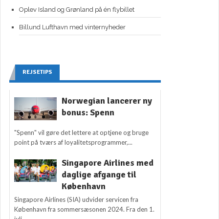
Oplev Island og Grønland på én flybillet
Billund Lufthavn med vinternyheder
REJSETIPS
Norwegian lancerer ny
bonus: Spenn
"Spenn" vil gøre det lettere at optjene og bruge
point på tværs af loyalitetsprogrammer,...
Singapore Airlines med
daglige afgange til
København
Singapore Airlines (SIA) udvider servicen fra
København fra sommersæsonen 2024. Fra den 1.
juli...