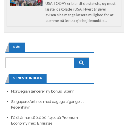
USA TODAY er blandt de største, og mest
læste, dagblade i USA. Hvert år giver
avisen sine mange læsere mulighed for at
stemme på årets rejsehøjdepunkter...
SØG
SENESTE INDLÆG
Norwegian lancerer ny bonus: Spenn
Singapore Airlines med daglige afgange til
København
På ét år har 160.000 fløjet på Premium
Economy med Emirates