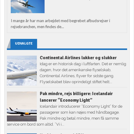
I mange år har man arbejdet med begrebet afbudsrejser i
rejsebranchen, men findes de...
UDVALGTE
Continental Airlines lukker og slukker
Idag er en historisk dag i luftfarten. Det er nemlig
dagen, hvor det amerikanske flyselskab,
Continental Airlines, flyver for sidste gang.
Flyselskabet blev oprindeligt stiftet helt...
Pak mindre, rejs billigere: Icelandair
lancerer “Economy Light”
Icelandair introducerer “Economy Light” for de
passagerer som kan nøjes med håndbagage.
Pak mindre og betal mindre, men få samme
service om bord som altid. ”Vi i...