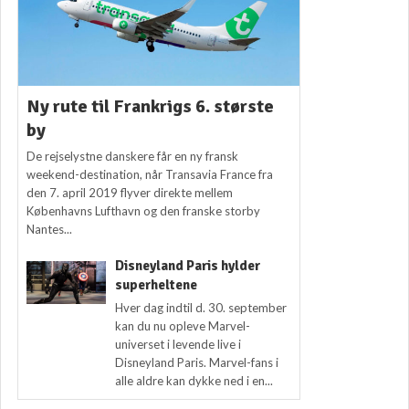
Ny rute til Frankrigs 6. største
by
De rejselystne danskere får en ny fransk
weekend-destination, når Transavia France fra
den 7. april 2019 flyver direkte mellem
Københavns Lufthavn og den franske storby
Nantes...
Disneyland Paris hylder
superheltene
Hver dag indtil d. 30. september
kan du nu opleve Marvel-
universet i levende live i
Disneyland Paris. Marvel-fans i
alle aldre kan dykke ned i en...