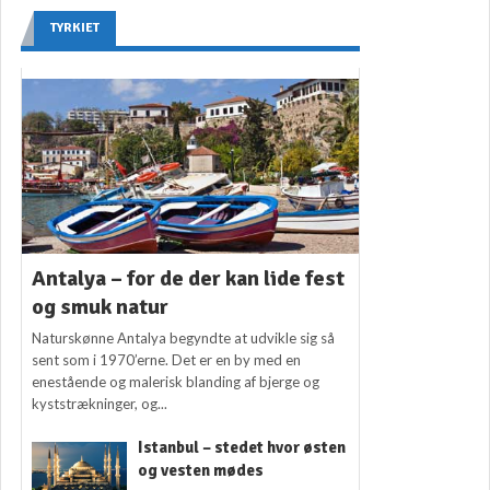
TYRKIET
Antalya – for de der kan lide fest
og smuk natur
Naturskønne Antalya begyndte at udvikle sig så
sent som i 1970’erne. Det er en by med en
enestående og malerisk blanding af bjerge og
kyststrækninger, og...
Istanbul – stedet hvor østen
og vesten mødes