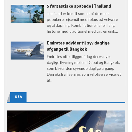
5 fantastiske spabade i Thailand
Thailand er kendt som et af de mest
populære rejsemål med fokus på velvære
og afslapning. Kombinationen af en lang
historie med traditionel medicin, en unik...
Emirates udvider til syv daglige
afgange til Bangkok
Emirates offentliggør i dag deres nye,
daglige flyvning mellem Dubai og Bangkok,
som bliver den syvende daglige afgang.
Den ekstra flyvning, som vil blive serviceret
af...
USA