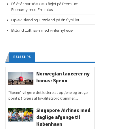
På ét år har 160.000 fløjet på Premium
Economy med Emirates
Oplev Island og Grønland på én flybillet
Billund Lufthavn med vinternyheder
REJSETIPS
Norwegian lancerer ny
bonus: Spenn
"Spenn" vil gøre det lettere at optjene og bruge
point på tværs af loyalitetsprogrammer,...
Singapore Airlines med
daglige afgange til
København