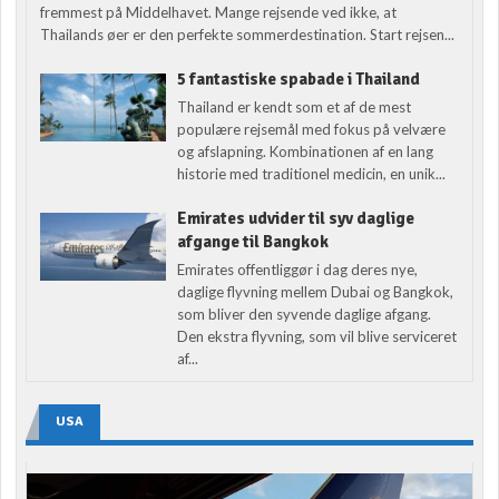
fremmest på Middelhavet. Mange rejsende ved ikke, at
Thailands øer er den perfekte sommerdestination. Start rejsen...
5 fantastiske spabade i Thailand
Thailand er kendt som et af de mest
populære rejsemål med fokus på velvære
og afslapning. Kombinationen af en lang
historie med traditionel medicin, en unik...
Emirates udvider til syv daglige
afgange til Bangkok
Emirates offentliggør i dag deres nye,
daglige flyvning mellem Dubai og Bangkok,
som bliver den syvende daglige afgang.
Den ekstra flyvning, som vil blive serviceret
af...
USA