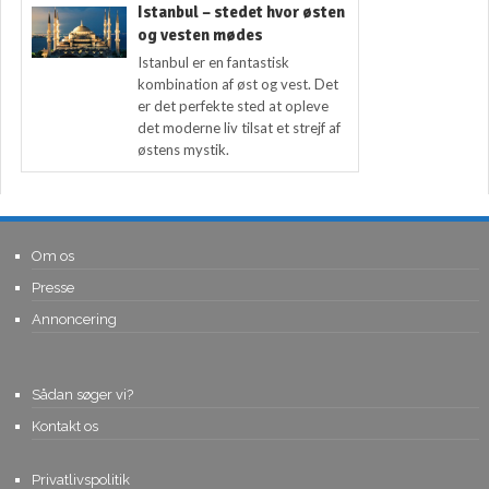
Istanbul – stedet hvor østen
og vesten mødes
Istanbul er en fantastisk
kombination af øst og vest. Det
er det perfekte sted at opleve
det moderne liv tilsat et strejf af
østens mystik.
Om os
Presse
Annoncering
Sådan søger vi?
Kontakt os
Privatlivspolitik