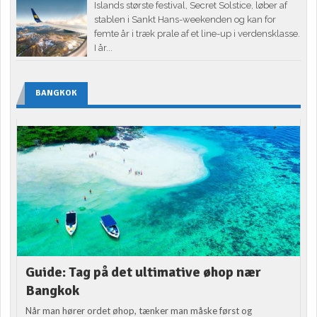
Islands største festival, Secret Solstice, løber af
stablen i Sankt Hans-weekenden og kan for
femte år i træk prale af et line-up i verdensklasse.
I år...
BANGKOK
Guide: Tag på det ultimative øhop nær
Bangkok
Når man hører ordet øhop, tænker man måske først og