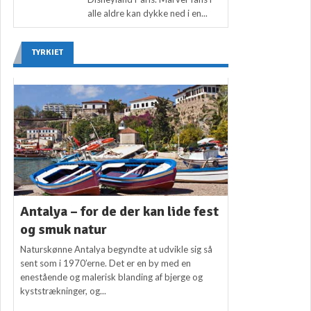
alle aldre kan dykke ned i en...
TYRKIET
Antalya – for de der kan lide fest
og smuk natur
Naturskønne Antalya begyndte at udvikle sig så
sent som i 1970’erne. Det er en by med en
enestående og malerisk blanding af bjerge og
kyststrækninger, og...