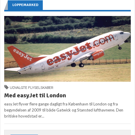
LOPPEMARKED
UDVALGTE FLYSELSKABER
Med easyJet til London
easyJet flyver flere gange dagligt fra København til London og fra
begyndelsen af 2009 til både Gatwick og Stansted lufthavnene. Den
britiske hovedstad er...