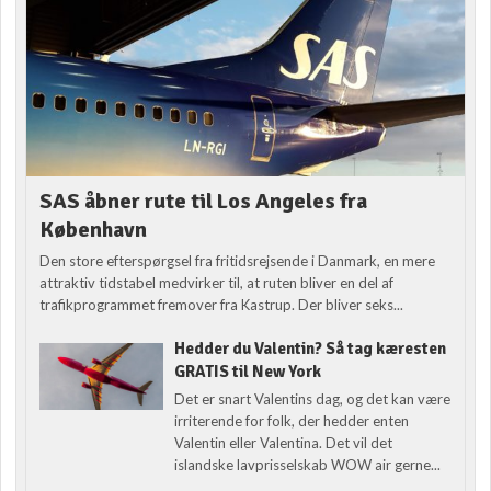
SAS åbner rute til Los Angeles fra
København
Den store efterspørgsel fra fritidsrejsende i Danmark, en mere
attraktiv tidstabel medvirker til, at ruten bliver en del af
trafikprogrammet fremover fra Kastrup. Der bliver seks...
Hedder du Valentin? Så tag kæresten
GRATIS til New York
Det er snart Valentins dag, og det kan være
irriterende for folk, der hedder enten
Valentin eller Valentina. Det vil det
islandske lavprisselskab WOW air gerne...