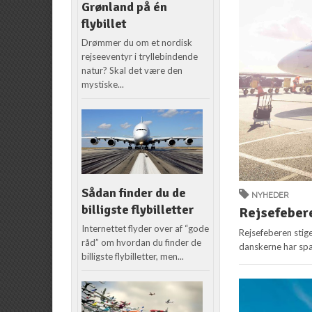
Grønland på én
flybillet
Drømmer du om et nordisk
rejseeventyr i tryllebindende
natur? Skal det være den
mystiske...
Sådan finder du de
NYHEDER
billigste flybilletter
Rejsefebere
Internettet flyder over af “gode
Rejsefeberen stige
råd” om hvordan du finder de
danskerne har spa
billigste flybilletter, men...