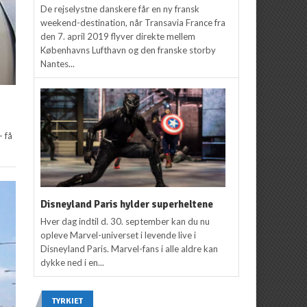
De rejselystne danskere får en ny fransk
weekend-destination, når Transavia France fra
den 7. april 2019 flyver direkte mellem
Københavns Lufthavn og den franske storby
Nantes...
- få
Disneyland Paris hylder superheltene
Hver dag indtil d. 30. september kan du nu
opleve Marvel-universet i levende live i
Disneyland Paris. Marvel-fans i alle aldre kan
dykke ned i en...
TYRKIET