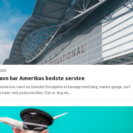
DER
avn har Amerikas bedste service
avne kan være en blandet fornøjelse at besøge med lang, mørke gange, surt
e køer ved paskontrollen. Der er dog én...