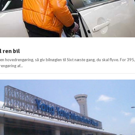
l ren bil
 en hovedrengøring, så giv bilnøglen til Sixt næste gang, du skal flyve. For 395,
engøring af...