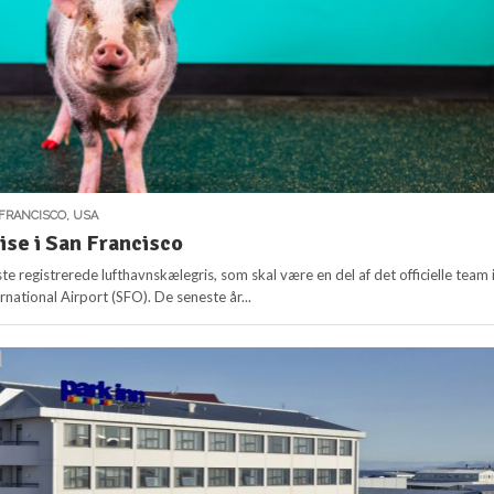
FRANCISCO
,
USA
ise i San Francisco
ste registrerede lufthavnskælegris, som skal være en del af det officielle team 
rnational Airport (SFO). De seneste år...