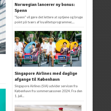
Norwegian lancerer ny bonus:
Spenn
"Spenn" vil gøre det lettere at optjene og bruge
point på tværs af loyalitetsprogrammer,...
Singapore Airlines med daglige
afgange til København
Singapore Airlines (SIA) udvider servicen fra
København fra sommersæsonen 2024. Fra den
1. juli...