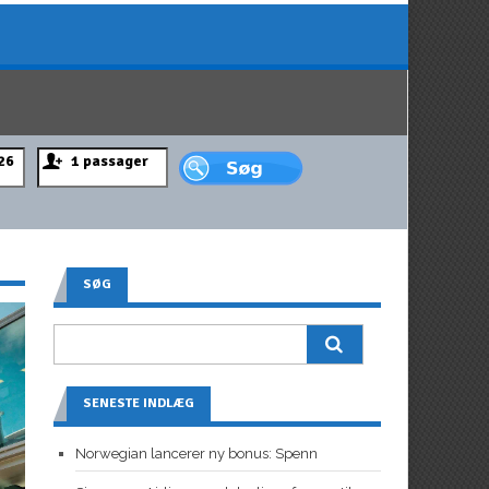
SØG
SENESTE INDLÆG
Norwegian lancerer ny bonus: Spenn