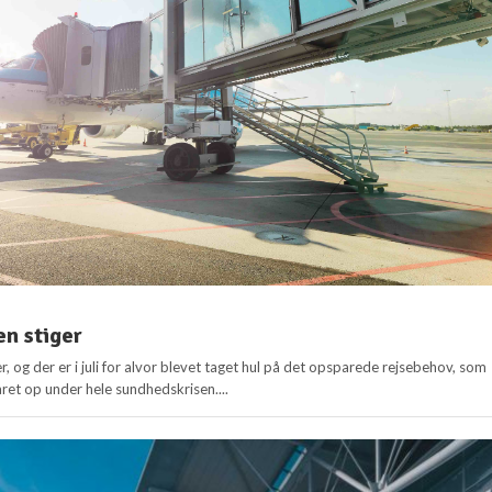
n stiger
r, og der er i juli for alvor blevet taget hul på det opsparede rejsebehov, som
ret op under hele sundhedskrisen....