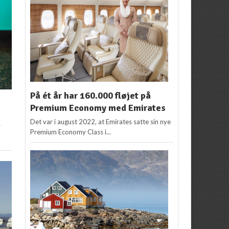
På ét år har 160.000 fløjet på
Premium Economy med Emirates
Det var i august 2022, at Emirates satte sin nye
i
Premium Economy Class i...