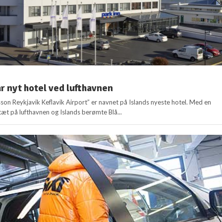
år nyt hotel ved lufthavnen
sson Reykjavik Keflavik Airport” er navnet på Islands nyeste hotel. Med en
tæt på lufthavnen og Islands berømte Blå...