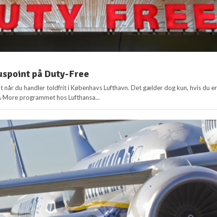
uspoint på Duty-Free
 når du handler toldfrit i Københavs Lufthavn. Det gælder dog kun, hvis du e
& More programmet hos Lufthansa...