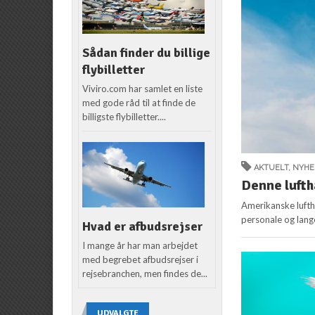
Sådan finder du billige
flybilletter
Viviro.com har samlet en liste
med gode råd til at finde de
billigste flybilletter....
AKTUELT
,
NYHE
Denne lufth
Amerikanske lufth
personale og lang
Hvad er afbudsrejser
I mange år har man arbejdet
med begrebet afbudsrejser i
rejsebranchen, men findes de...
UDVALGTE