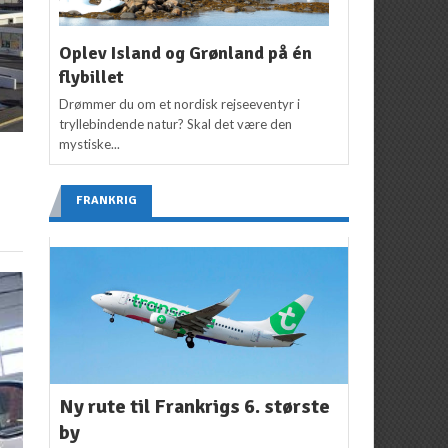
Oplev Island og Grønland på én
flybillet
Drømmer du om et nordisk rejseeventyr i
tryllebindende natur? Skal det være den
mystiske...
FRANKRIG
Ny rute til Frankrigs 6. største
by