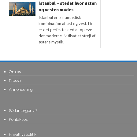
Istanbul – stedet hvor østen
og vesten mødes
Istanbul er en fantastisk
kombination af øst og vest. Det
er det perfekte sted at opleve
det moderne liv tilsat et strejf af
østens mystik.
Om os
Presse
Annoncering
Sådan søger vi?
Kontakt os
Privatlivspolitik