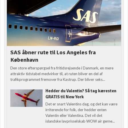
SAS åbner rute til Los Angeles fra
København
Den store efterspørgsel fra fritidsrejsende i Danmark, en mere
attraktiv tidstabel medvirker til, at ruten bliver en del af
trafikprogrammet fremover fra Kastrup. Der bliver seks...
Hedder du Valentin? Så tag kæresten
GRATIS til New York
Det er snart Valentins dag, og det kan være
irriterende for folk, der hedder enten
Valentin eller Valentina. Det vil det
islandske lavprisselskab WOW air gerne...