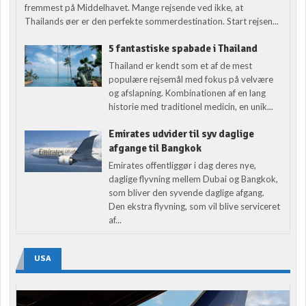
fremmest på Middelhavet. Mange rejsende ved ikke, at
Thailands øer er den perfekte sommerdestination. Start rejsen...
5 fantastiske spabade i Thailand
Thailand er kendt som et af de mest
populære rejsemål med fokus på velvære
og afslapning. Kombinationen af en lang
historie med traditionel medicin, en unik...
Emirates udvider til syv daglige
afgange til Bangkok
Emirates offentliggør i dag deres nye,
daglige flyvning mellem Dubai og Bangkok,
som bliver den syvende daglige afgang.
Den ekstra flyvning, som vil blive serviceret
af...
USA