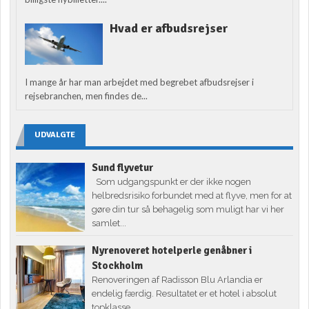
Hvad er afbudsrejser
I mange år har man arbejdet med begrebet afbudsrejser i
rejsebranchen, men findes de...
UDVALGTE
Sund flyvetur
Som udgangspunkt er der ikke nogen
helbredsrisiko forbundet med at flyve, men for at
gøre din tur så behagelig som muligt har vi her
samlet...
Nyrenoveret hotelperle genåbner i
Stockholm
Renoveringen af Radisson Blu Arlandia er
endelig færdig. Resultatet er et hotel i absolut
topklasse.