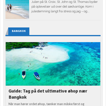
Julen på St. Croix, St. John og St. Thomas byder
på oplevelser ud over det sædvanlige. Kom i
julestemning langt fra stress og jag – og...
BANGKOK
Guide: Tag på det ultimative øhop nær
Bangkok
Når man hører ordet øhop, tænker man måske først og