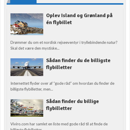
Oplev Island og Grønland på
én flybillet
Drømmer du om et nordisk rejseeventyr i tryllebindende natur?
Skal det være den mystiske...
Sådan finder du de billigste
flybilletter
Internettet flyder over af “gode råd” om hvordan du finder de
billigste flybilletter, men...
Sådan finder du billige
flybilletter
Viviro.com har samlet en liste med gode råd til at finde de
billigste flybilletter....