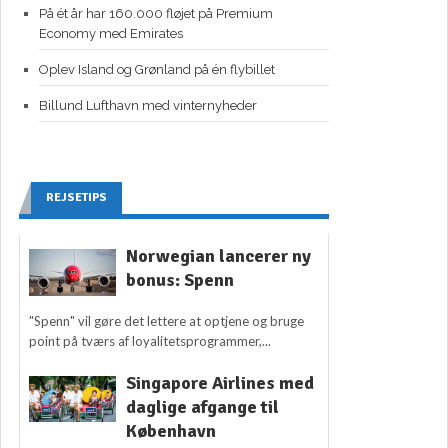
På ét år har 160.000 fløjet på Premium
Economy med Emirates
Oplev Island og Grønland på én flybillet
Billund Lufthavn med vinternyheder
REJSETIPS
Norwegian lancerer ny
bonus: Spenn
"Spenn" vil gøre det lettere at optjene og bruge
point på tværs af loyalitetsprogrammer,...
Singapore Airlines med
daglige afgange til
København