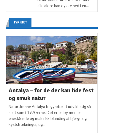
alle aldre kan dykke ned i en...
TYRKIET
Antalya – for de der kan lide fest
og smuk natur
Naturskønne Antalya begyndte at udvikle sig så
sent som i 1970’erne. Det er en by med en
enestående og malerisk blanding af bjerge og
kyststrækninger, og...