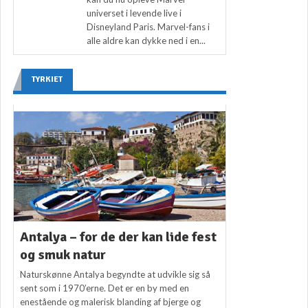
universet i levende live i
Disneyland Paris. Marvel-fans i
alle aldre kan dykke ned i en...
TYRKIET
Antalya – for de der kan lide fest
og smuk natur
Naturskønne Antalya begyndte at udvikle sig så
sent som i 1970’erne. Det er en by med en
enestående og malerisk blanding af bjerge og