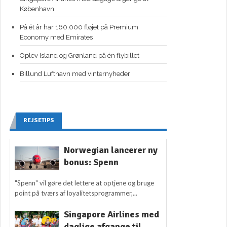
København
På ét år har 160.000 fløjet på Premium
Economy med Emirates
Oplev Island og Grønland på én flybillet
Billund Lufthavn med vinternyheder
REJSETIPS
Norwegian lancerer ny
bonus: Spenn
"Spenn" vil gøre det lettere at optjene og bruge
point på tværs af loyalitetsprogrammer,...
Singapore Airlines med
daglige afgange til