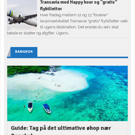
Transavia med Happy hour og “gratis”
flybilletter
Hver fredag mellem 12 og 13 "forærer"
lavprisselskabet Transavia "gratis" flybilletter væk
til ugens destination. Det eneste du selv skal
betale er skatter og afgifter. Ugens...
BANGKOK
Guide: Tag på det ultimative øhop nær