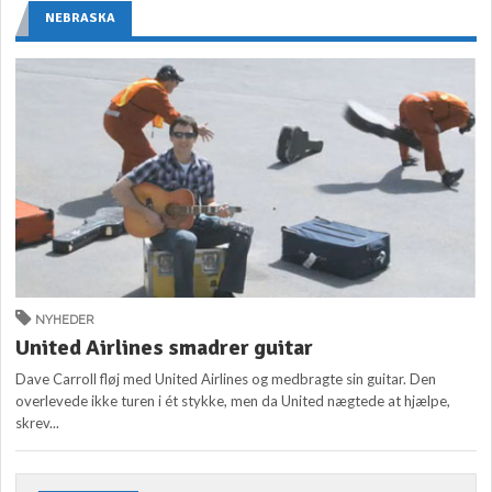
NEBRASKA
NYHEDER
United Airlines smadrer guitar
Dave Carroll fløj med United Airlines og medbragte sin guitar. Den
overlevede ikke turen i ét stykke, men da United nægtede at hjælpe,
skrev...