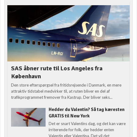
SAS åbner rute til Los Angeles fra
København
Den store efterspørgsel fra fritidsrejsende i Danmark, en mere
attraktiv tidstabel medvirker til, at ruten bliver en del af
trafikprogrammet fremover fra Kastrup. Der bliver seks...
Hedder du Valentin? Så tag kæresten
GRATIS til New York
Det er snart Valentins dag, og det kan være
irriterende for folk, der hedder enten
Valentin eller Valentina. Det vil det