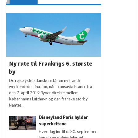
Ny rute til Frankrigs 6. største
by
De rejselystne danskere får en ny fransk
weekend-destination, når Transavia France fra
den 7. april 2019 flyver direkte mellem
Københavns Lufthavn og den franske storby
Nantes...
Disneyland Paris hylder
superheltene
Hver dag indtil d. 30. september
kan du nu opleve Marvel-