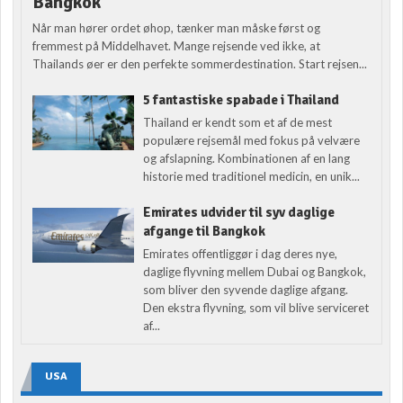
Bangkok
Når man hører ordet øhop, tænker man måske først og
fremmest på Middelhavet. Mange rejsende ved ikke, at
Thailands øer er den perfekte sommerdestination. Start rejsen...
5 fantastiske spabade i Thailand
Thailand er kendt som et af de mest
populære rejsemål med fokus på velvære
og afslapning. Kombinationen af en lang
historie med traditionel medicin, en unik...
Emirates udvider til syv daglige
afgange til Bangkok
Emirates offentliggør i dag deres nye,
daglige flyvning mellem Dubai og Bangkok,
som bliver den syvende daglige afgang.
Den ekstra flyvning, som vil blive serviceret
af...
USA