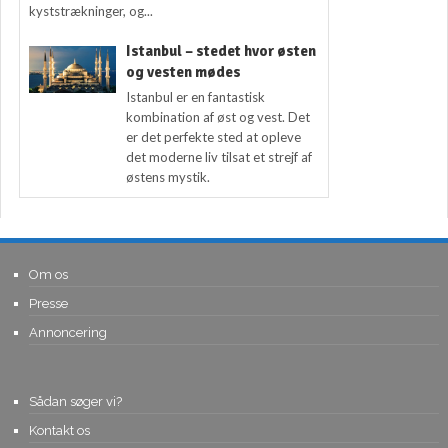
kyststrækninger, og...
Istanbul – stedet hvor østen
og vesten mødes
Istanbul er en fantastisk
kombination af øst og vest. Det
er det perfekte sted at opleve
det moderne liv tilsat et strejf af
østens mystik.
Om os
Presse
Annoncering
Sådan søger vi?
Kontakt os