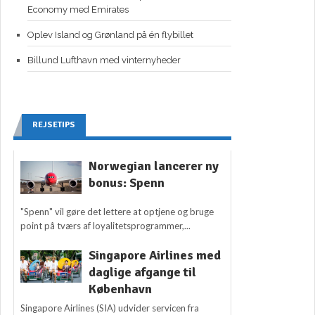
Economy med Emirates
Oplev Island og Grønland på én flybillet
Billund Lufthavn med vinternyheder
REJSETIPS
Norwegian lancerer ny
bonus: Spenn
"Spenn" vil gøre det lettere at optjene og bruge
point på tværs af loyalitetsprogrammer,...
Singapore Airlines med
daglige afgange til
København
Singapore Airlines (SIA) udvider servicen fra