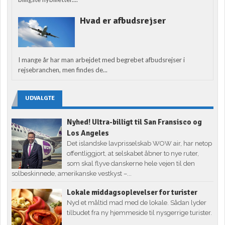
Hvad er afbudsrejser
I mange år har man arbejdet med begrebet afbudsrejser i
rejsebranchen, men findes de...
UDVALGTE
Nyhed! Ultra-billigt til San Fransisco og
Los Angeles
Det islandske lavprisselskab WOW air, har netop
offentliggjort, at selskabet åbner to nye ruter,
som skal flyve danskerne hele vejen til den
solbeskinnede, amerikanske vestkyst –...
Lokale middagsoplevelser for turister
Nyd et måltid mad med de lokale. Sådan lyder
tilbudet fra ny hjemmeside til nysgerrige turister.