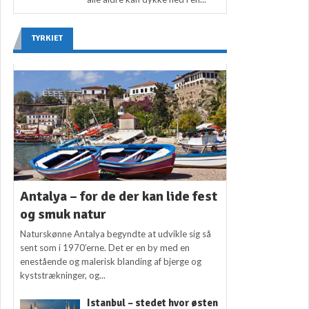
TYRKIET
Antalya – for de der kan lide fest
og smuk natur
Naturskønne Antalya begyndte at udvikle sig så
sent som i 1970’erne. Det er en by med en
enestående og malerisk blanding af bjerge og
kyststrækninger, og...
Istanbul – stedet hvor østen