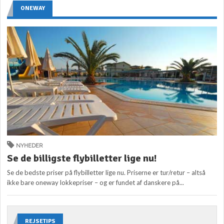
ONEWAY
NYHEDER
Se de billigste flybilletter lige nu!
Se de bedste priser på flybilletter lige nu. Priserne er tur/retur – altså
ikke bare oneway lokkepriser – og er fundet af danskere på...
REJSETIPS