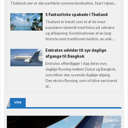
Thailands øer er den perfekte sommerdestination. Start rejsen...
5 fantastiske spabade i Thailand
Thailand er kendt som et af de mest
populære rejsemål med fokus på velvære
og afslapning. Kombinationen af en lang
historie med traditionel medicin, en unik...
Emirates udvider til syv daglige
afgange til Bangkok
Emirates offentliggør i dag deres nye,
daglige flyvning mellem Dubai og Bangkok,
som bliver den syvende daglige afgang.
Den ekstra flyvning, som vil blive serviceret
af...
USA