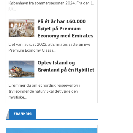
København fra sommersæsonen 2024. Fra den 1.
juli...
På ét år har 160.000
fløjet på Premium
Economy med Emirates
Det var i august 2022, at Emirates satte sin nye
Premium Economy Class i...
Oplev Island og
Grønland på én flybillet
Drømmer du om et nordisk rejseeventyr i
tryllebindende natur? Skal det være den
mystiske...
FRANKRIG