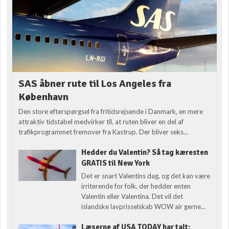
SAS åbner rute til Los Angeles fra
København
Den store efterspørgsel fra fritidsrejsende i Danmark, en mere
attraktiv tidstabel medvirker til, at ruten bliver en del af
trafikprogrammet fremover fra Kastrup. Der bliver seks...
Hedder du Valentin? Så tag kæresten
GRATIS til New York
Det er snart Valentins dag, og det kan være
irriterende for folk, der hedder enten
Valentin eller Valentina. Det vil det
islandske lavprisselskab WOW air gerne...
Læserne af USA TODAY har talt: