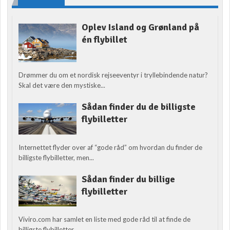
Oplev Island og Grønland på
én flybillet
Drømmer du om et nordisk rejseeventyr i tryllebindende natur?
Skal det være den mystiske...
Sådan finder du de billigste
flybilletter
Internettet flyder over af “gode råd” om hvordan du finder de
billigste flybilletter, men...
Sådan finder du billige
flybilletter
Viviro.com har samlet en liste med gode råd til at finde de
billigste flybilletter....