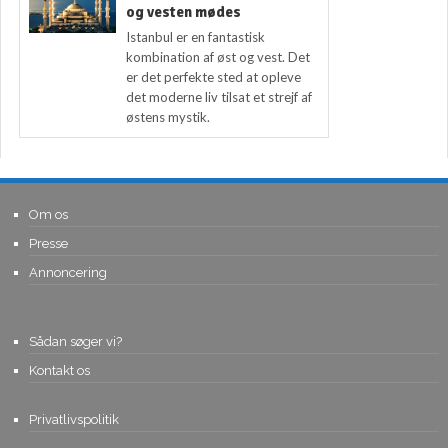
og vesten mødes
Istanbul er en fantastisk
kombination af øst og vest. Det
er det perfekte sted at opleve
det moderne liv tilsat et strejf af
østens mystik.
Om os
Presse
Annoncering
Sådan søger vi?
Kontakt os
Privatlivspolitik