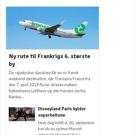
Ny rute til Frankrigs 6. største
by
De rejselystne danskere får en ny fransk
weekend-destination, når Transavia France fra
den 7. april 2019 flyver direkte mellem
Københavns Lufthavn og den franske storby
Nantes...
Disneyland Paris hylder
superheltene
Hver dag indtil d. 30. september
kan du nu opleve Marvel-
universet i levende live i