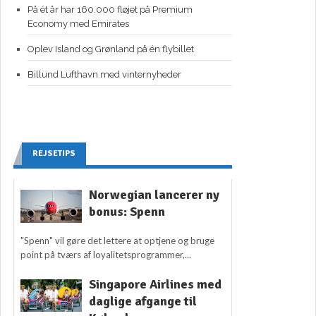
På ét år har 160.000 fløjet på Premium
Economy med Emirates
Oplev Island og Grønland på én flybillet
Billund Lufthavn med vinternyheder
REJSETIPS
Norwegian lancerer ny
bonus: Spenn
"Spenn" vil gøre det lettere at optjene og bruge
point på tværs af loyalitetsprogrammer,...
Singapore Airlines med
daglige afgange til