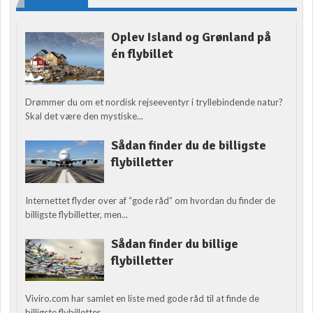
Oplev Island og Grønland på
én flybillet
Drømmer du om et nordisk rejseeventyr i tryllebindende natur?
Skal det være den mystiske...
Sådan finder du de billigste
flybilletter
Internettet flyder over af “gode råd” om hvordan du finder de
billigste flybilletter, men...
Sådan finder du billige
flybilletter
Viviro.com har samlet en liste med gode råd til at finde de
billigste flybilletter....