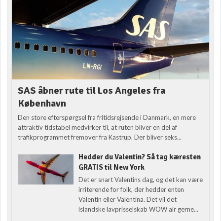
SAS åbner rute til Los Angeles fra
København
Den store efterspørgsel fra fritidsrejsende i Danmark, en mere
attraktiv tidstabel medvirker til, at ruten bliver en del af
trafikprogrammet fremover fra Kastrup. Der bliver seks...
Hedder du Valentin? Så tag kæresten
GRATIS til New York
Det er snart Valentins dag, og det kan være
irriterende for folk, der hedder enten
Valentin eller Valentina. Det vil det
islandske lavprisselskab WOW air gerne...