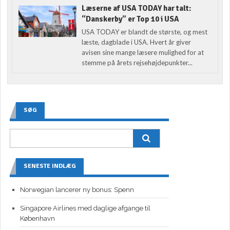
Læserne af USA TODAY har talt:
“Danskerby” er Top 10 i USA
USA TODAY er blandt de største, og mest
læste, dagblade i USA. Hvert år giver
avisen sine mange læsere mulighed for at
stemme på årets rejsehøjdepunkter...
SØG
SENESTE INDLÆG
Norwegian lancerer ny bonus: Spenn
Singapore Airlines med daglige afgange til
København