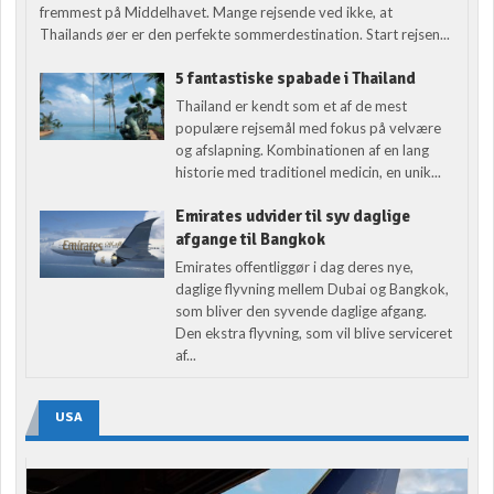
fremmest på Middelhavet. Mange rejsende ved ikke, at
Thailands øer er den perfekte sommerdestination. Start rejsen...
5 fantastiske spabade i Thailand
Thailand er kendt som et af de mest
populære rejsemål med fokus på velvære
og afslapning. Kombinationen af en lang
historie med traditionel medicin, en unik...
Emirates udvider til syv daglige
afgange til Bangkok
Emirates offentliggør i dag deres nye,
daglige flyvning mellem Dubai og Bangkok,
som bliver den syvende daglige afgang.
Den ekstra flyvning, som vil blive serviceret
af...
USA