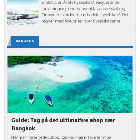
airBaltic er "Årets flyselskab", easyJet er de
forretningsrejsendes favorit lavprisselskab og
Finnair er "Nordeuropas bedste flyselskab". Det
regner med fine priser over flyselskaberne.
BANGKOK
Guide: Tag på det ultimative øhop nær
Bangkok
Når man hører ordet øhop, tænker man måske først og