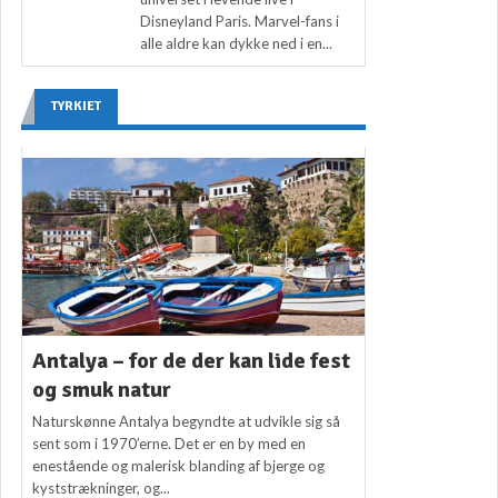
Disneyland Paris. Marvel-fans i
alle aldre kan dykke ned i en...
TYRKIET
Antalya – for de der kan lide fest
og smuk natur
Naturskønne Antalya begyndte at udvikle sig så
sent som i 1970’erne. Det er en by med en
enestående og malerisk blanding af bjerge og
kyststrækninger, og...