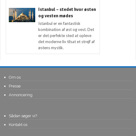
Istanbul – stedet hvor østen
og vesten mødes
Istanbul er en fantastisk
kombination af øst og vest. Det
er det perfekte sted at opleve
det moderne liv tilsat et strejf af
østens mystik.
Om os
Presse
Annoncering
Sådan søger vi?
Kontakt os