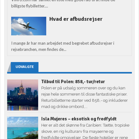
billigste flybilletter....
Hvad er afbudsrejser
I mange år har man arbejdet med begrebet afbudsrejser i
rejsebranchen, men findes de...
UDVALGTE
Tilbud til Polen: 858,- tur/retur
Polen er på udsalg sommeren over og du kan
rejse hele sommeren til disse fantastiske priser.
Returbilletterne starter ved 858,- og inkluderer
mad og drikke ombord,...
Isla Mujeres – eksotisk og fredfyldt
Her er alt det skønne fra Caribien: Tætte, tropiske
skove, en rig kulturarv fra mayaerne og
fredfyldte omgivelser. De fleste hoteller er rene