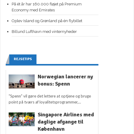
På ét år har 160.000 fløjet på Premium
Economy med Emirates
Oplev Island og Grønland på én flybillet
Billund Lufthavn med vinternyheder
REJSETIPS
Norwegian lancerer ny
bonus: Spenn
"Spenn" vil gøre det lettere at optjene og bruge
point på tværs af loyalitetsprogrammer,...
Singapore Airlines med
daglige afgange til
København