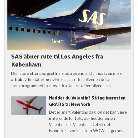
SAS åbner rute til Los Angeles fra
København
Den store efterspørgsel fra fritidsrejsende i Danmark, en mere
attraktiv tidstabel medvirker til, at ruten bliver en del af
trafikprogrammet fremover fra Kastrup. Der bliver seks...
Hedder du Valentin? Så tag kæresten
GRATIS til New York
Det er snart Valentins dag, og det kan være
irriterende for folk, der hedder enten
Valentin eller Valentina. Det vil det
islandske lavprisselskab WOW air gerne...