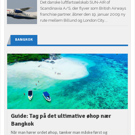
Det danske luftfartsselskab SUN-AIR of
Scandinavia A/S, der flyver som British Airways
franchise partner, åbner den 19. januar 2009 ny
rute mellem Billund og London City....
BANGKOK
Guide: Tag på det ultimative øhop nær
Bangkok
Når man hører ordet øhop, tænker man måske først og