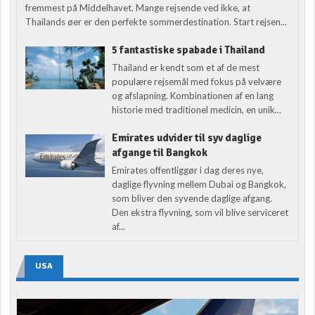
fremmest på Middelhavet. Mange rejsende ved ikke, at
Thailands øer er den perfekte sommerdestination. Start rejsen...
5 fantastiske spabade i Thailand
Thailand er kendt som et af de mest
populære rejsemål med fokus på velvære
og afslapning. Kombinationen af en lang
historie med traditionel medicin, en unik...
Emirates udvider til syv daglige
afgange til Bangkok
Emirates offentliggør i dag deres nye,
daglige flyvning mellem Dubai og Bangkok,
som bliver den syvende daglige afgang.
Den ekstra flyvning, som vil blive serviceret
af...
USA