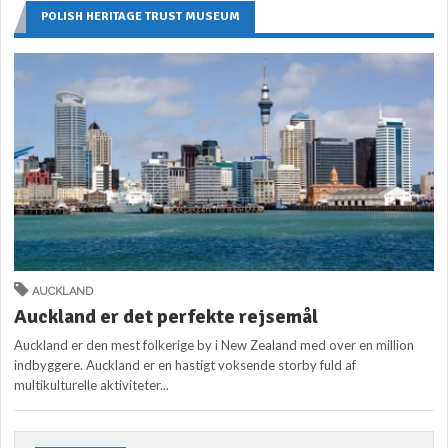
POLISH HERITAGE TRUST MUSEUM
AUCKLAND
Auckland er det perfekte rejsemål
Auckland er den mest folkerige by i New Zealand med over en million
indbyggere. Auckland er en hastigt voksende storby fuld af
multikulturelle aktiviteter...