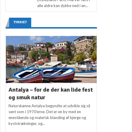
alle aldre kan dykke ned i en...
TYRKIET
Antalya – for de der kan lide fest
og smuk natur
Naturskønne Antalya begyndte at udvikle sig så
sent som i 1970’erne. Det er en by med en
enestående og malerisk blanding af bjerge og
kyststrækninger, og...