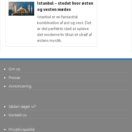
Istanbul – stedet hvor østen
og vesten mødes
Istanbul er en fantastisk
kombination af øst og vest. Det
er det perfekte sted at opleve
det moderne liv tilsat et strejf af
østens mystik.
Om os
Presse
Annoncering
Sådan søger vi?
Kontakt os
Privatlivspolitik