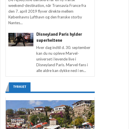
weekend-destination, når Transavia France fra
den 7. april 2019 flyver direkte mellem
Københavns Lufthavn og den franske storby
Nantes...
Disneyland Paris hylder
superheltene
Hver dag indtil d. 30. september
kan du nu opleve Marvel-
universet i levende live i
Disneyland Paris. Marvel-fans i
alle aldre kan dykke ned i en...
TYRKIET