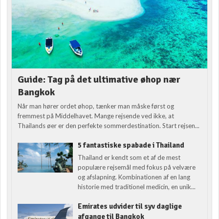
Guide: Tag på det ultimative øhop nær
Bangkok
Når man hører ordet øhop, tænker man måske først og
fremmest på Middelhavet. Mange rejsende ved ikke, at
Thailands øer er den perfekte sommerdestination. Start rejsen...
5 fantastiske spabade i Thailand
Thailand er kendt som et af de mest
populære rejsemål med fokus på velvære
og afslapning. Kombinationen af en lang
historie med traditionel medicin, en unik...
Emirates udvider til syv daglige
afgange til Bangkok