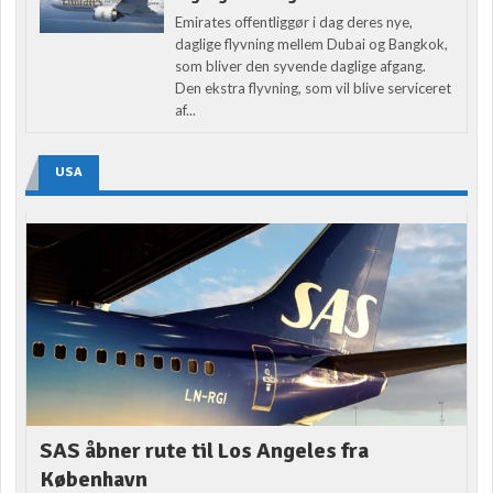
Emirates offentliggør i dag deres nye,
daglige flyvning mellem Dubai og Bangkok,
som bliver den syvende daglige afgang.
Den ekstra flyvning, som vil blive serviceret
af...
USA
SAS åbner rute til Los Angeles fra
København