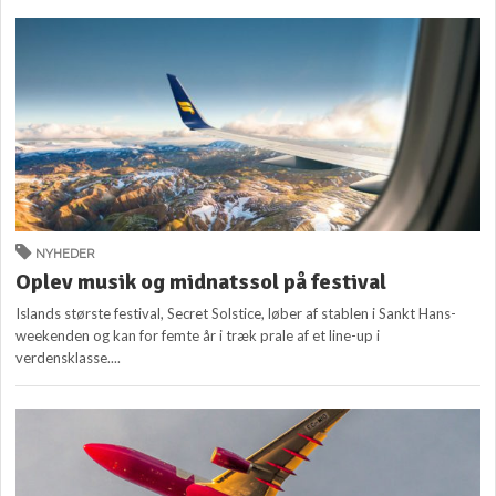
NYHEDER
Oplev musik og midnatssol på festival
Islands største festival, Secret Solstice, løber af stablen i Sankt Hans-
weekenden og kan for femte år i træk prale af et line-up i
verdensklasse....