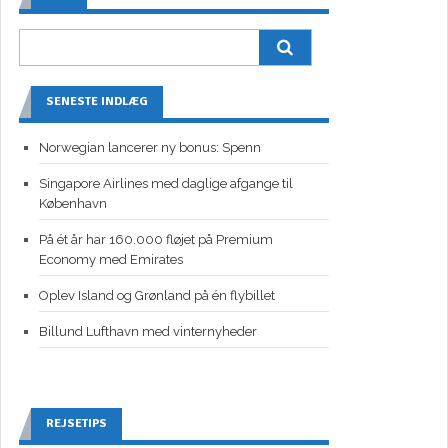
SENESTE INDLÆG
Norwegian lancerer ny bonus: Spenn
Singapore Airlines med daglige afgange til
København
På ét år har 160.000 fløjet på Premium
Economy med Emirates
Oplev Island og Grønland på én flybillet
Billund Lufthavn med vinternyheder
REJSETIPS