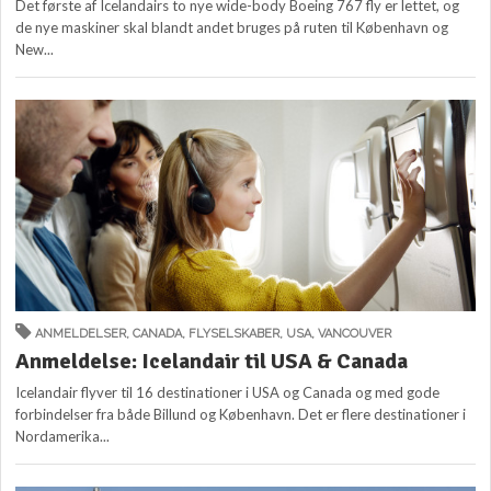
Det første af Icelandairs to nye wide-body Boeing 767 fly er lettet, og
de nye maskiner skal blandt andet bruges på ruten til København og
New...
ANMELDELSER
,
CANADA
,
FLYSELSKABER
,
USA
,
VANCOUVER
Anmeldelse: Icelandair til USA & Canada
Icelandair flyver til 16 destinationer i USA og Canada og med gode
forbindelser fra både Billund og København. Det er flere destinationer i
Nordamerika...