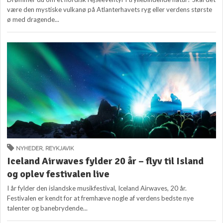
være den mystiske vulkanø på Atlanterhavets ryg eller verdens største
ø med dragende...
NYHEDER
,
REYKJAVIK
Iceland Airwaves fylder 20 år – flyv til Island
og oplev festivalen live
I år fylder den islandske musikfestival, Iceland Airwaves, 20 år.
Festivalen er kendt for at fremhæve nogle af verdens bedste nye
talenter og banebrydende...