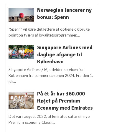
Norwegian lancerer ny
bonus: Spenn
"Spenn" vil gøre det lettere at optjene og bruge
point på tværs af loyalitetsprogrammer,...
Singapore Airlines med
daglige afgange til
København
Singapore Airlines (SIA) udvider servicen fra
København fra sommersæsonen 2024. Fra den 1.
juli...
På ét år har 160.000
fløjet på Premium
Economy med Emirates
Det var i august 2022, at Emirates satte sin nye
Premium Economy Class i...