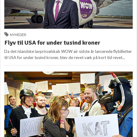
NYHEDER
Flyv til USA for under tusind kroner
Da det islandske lavprisselskab WOW air sidste år lancerede flybilletter
til USA for under tusind kroner, blev de revet væk på kort tid revet...