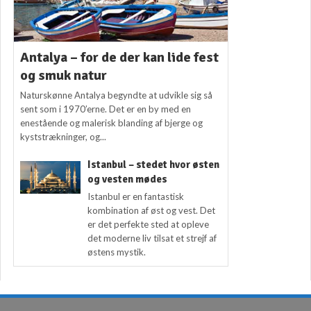
Antalya – for de der kan lide fest
og smuk natur
Naturskønne Antalya begyndte at udvikle sig så
sent som i 1970’erne. Det er en by med en
enestående og malerisk blanding af bjerge og
kyststrækninger, og...
Istanbul – stedet hvor østen
og vesten mødes
Istanbul er en fantastisk
kombination af øst og vest. Det
er det perfekte sted at opleve
det moderne liv tilsat et strejf af
østens mystik.