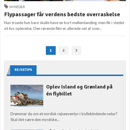
NYHEDER
Flypassager får verdens bedste overraskelse
Hun troede hun bare skulle have en kort mellemlanding, men fik i stedet
sit livs oplevelse. Den rørende film er allerede set af over...
1
2
3
REJSETIPS
Oplev Island og Grønland på
én flybillet
Drømmer du om et nordisk rejseeventyr i tryllebindende natur?
Skal det være den mystiske...