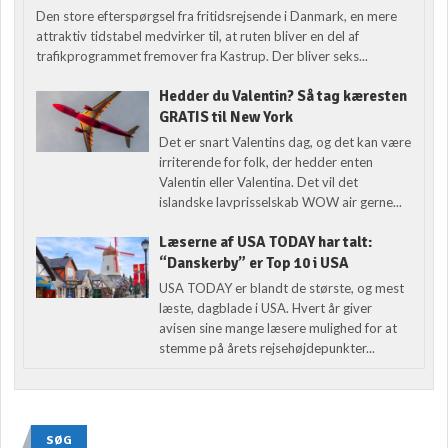
Den store efterspørgsel fra fritidsrejsende i Danmark, en mere
attraktiv tidstabel medvirker til, at ruten bliver en del af
trafikprogrammet fremover fra Kastrup. Der bliver seks...
Hedder du Valentin? Så tag kæresten
GRATIS til New York
Det er snart Valentins dag, og det kan være
irriterende for folk, der hedder enten
Valentin eller Valentina. Det vil det
islandske lavprisselskab WOW air gerne...
Læserne af USA TODAY har talt:
“Danskerby” er Top 10 i USA
USA TODAY er blandt de største, og mest
læste, dagblade i USA. Hvert år giver
avisen sine mange læsere mulighed for at
stemme på årets rejsehøjdepunkter...
SØG