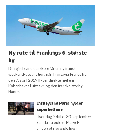
Ny rute til Frankrigs 6. største
by
De rejselystne danskere får en ny fransk
weekend-destination, når Transavia France fra
den 7. april 2019 flyver direkte mellem
Københavns Lufthavn og den franske storby
Nantes...
Disneyland Paris hylder
superheltene
Hver dag indtil d. 30. september
kan du nu opleve Marvel-
universet i levende live i