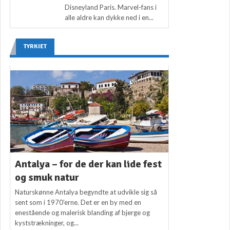
Disneyland Paris. Marvel-fans i
alle aldre kan dykke ned i en...
TYRKIET
Antalya – for de der kan lide fest
og smuk natur
Naturskønne Antalya begyndte at udvikle sig så
sent som i 1970’erne. Det er en by med en
enestående og malerisk blanding af bjerge og
kyststrækninger, og...