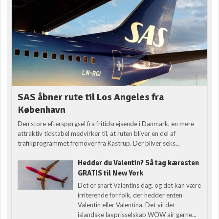
SAS åbner rute til Los Angeles fra
København
Den store efterspørgsel fra fritidsrejsende i Danmark, en mere
attraktiv tidstabel medvirker til, at ruten bliver en del af
trafikprogrammet fremover fra Kastrup. Der bliver seks...
Hedder du Valentin? Så tag kæresten
GRATIS til New York
Det er snart Valentins dag, og det kan være
irriterende for folk, der hedder enten
Valentin eller Valentina. Det vil det
islandske lavprisselskab WOW air gerne...