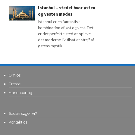
Istanbul – stedet hvor østen
og vesten mødes
Istanbul er en fantastisk
kombination af øst og vest. Det
er det perfekte sted at opleve
det moderne liv tilsat et strejf af
østens mystik.
Om os
Presse
Annoncering
Sådan søger vi?
Kontakt os