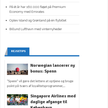
På ét år har 160.000 fløjet på Premium
Economy med Emirates
Oplev Island og Grønland på én flybillet
Billund Lufthavn med vinternyheder
REJSETIPS
Norwegian lancerer ny
bonus: Spenn
"Spenn" vil gøre det lettere at optjene og bruge
point på tværs af loyalitetsprogrammer,...
Singapore Airlines med
daglige afgange til
København