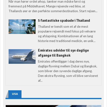
Når man hører ordet øhop, tænker man måske først og
fremmest på Middelhavet. Mange rejsende ved ikke, at
Thailands øer er den perfekte sommerdestination. Start rejsen...
5 fantastiske spabade i Thailand
Thailand er kendt som et af de mest
populære rejsemål med fokus på velvære
og afslapning. Kombinationen af en lang
historie med traditionel medicin, en unik...
Emirates udvider til syv daglige
afgange til Bangkok
Emirates offentliggør i dag deres nye,
daglige flyvning mellem Dubai og Bangkok,
som bliver den syvende daglige afgang.
Den ekstra flyvning, som vil blive serviceret
af...
USA