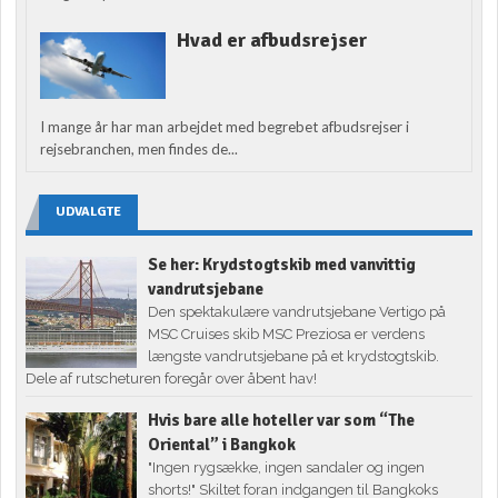
Hvad er afbudsrejser
I mange år har man arbejdet med begrebet afbudsrejser i
rejsebranchen, men findes de...
UDVALGTE
Se her: Krydstogtskib med vanvittig
vandrutsjebane
Den spektakulære vandrutsjebane Vertigo på
MSC Cruises skib MSC Preziosa er verdens
længste vandrutsjebane på et krydstogtskib.
Dele af rutscheturen foregår over åbent hav!
Hvis bare alle hoteller var som “The
Oriental” i Bangkok
"Ingen rygsække, ingen sandaler og ingen
shorts!" Skiltet foran indgangen til Bangkoks