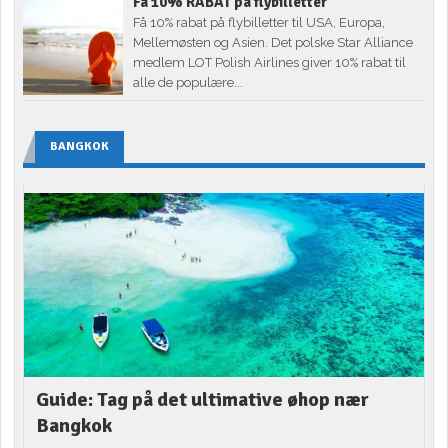
Få 10% RABAT på flybilletter
Få 10% rabat på flybilletter til USA, Europa,
Mellemøsten og Asien. Det polske Star Alliance
medlem LOT Polish Airlines giver 10% rabat til
alle de populære...
BANGKOK
Guide: Tag på det ultimative øhop nær
Bangkok