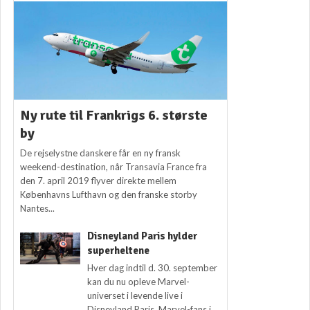
Ny rute til Frankrigs 6. største
by
De rejselystne danskere får en ny fransk
weekend-destination, når Transavia France fra
den 7. april 2019 flyver direkte mellem
Københavns Lufthavn og den franske storby
Nantes...
Disneyland Paris hylder
superheltene
Hver dag indtil d. 30. september
kan du nu opleve Marvel-
universet i levende live i
Disneyland Paris. Marvel-fans i