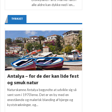
alle aldre kan dykke ned i en...
TYRKIET
Antalya – for de der kan lide fest
og smuk natur
Naturskønne Antalya begyndte at udvikle sig så
sent som i 1970’erne. Det er en by med en
enestående og malerisk blanding af bjerge og
kyststrækninger, og...