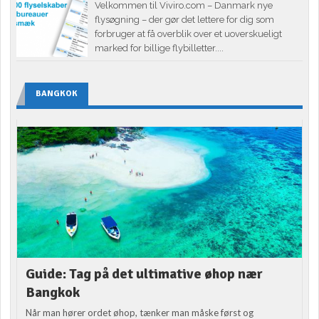
Velkommen til Viviro.com – Danmark nye
flysøgning – der gør det lettere for dig som
forbruger at få overblik over et uoverskueligt
marked for billige flybilletter....
BANGKOK
Guide: Tag på det ultimative øhop nær
Bangkok
Når man hører ordet øhop, tænker man måske først og