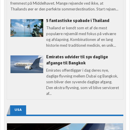
fremmest på Middelhavet. Mange rejsende ved ikke, at
Thailands øer er den perfekte sommerdestination. Start rejsen...
5 fantastiske spabade i Thailand
Thailand er kendt som et af de mest
populære rejsemål med fokus på velvære
og afslapning. Kombinationen af en lang
historie med traditionel medicin, en unik...
Emirates udvider til syv daglige
afgange til Bangkok
Emirates offentliggør i dag deres nye,
daglige flyvning mellem Dubai og Bangkok,
som bliver den syvende daglige afgang.
Den ekstra flyvning, som vil blive serviceret
af...
USA