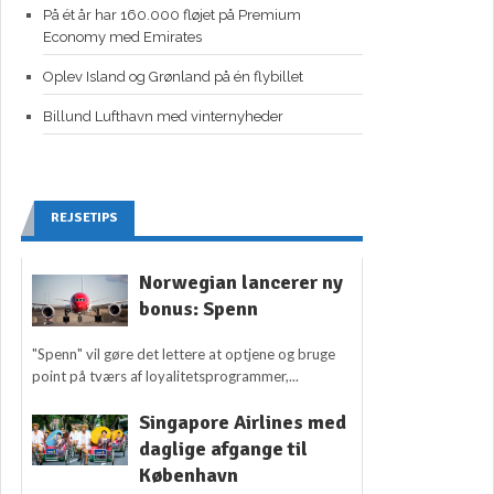
På ét år har 160.000 fløjet på Premium
Economy med Emirates
Oplev Island og Grønland på én flybillet
Billund Lufthavn med vinternyheder
REJSETIPS
Norwegian lancerer ny
bonus: Spenn
"Spenn" vil gøre det lettere at optjene og bruge
point på tværs af loyalitetsprogrammer,...
Singapore Airlines med
daglige afgange til
København