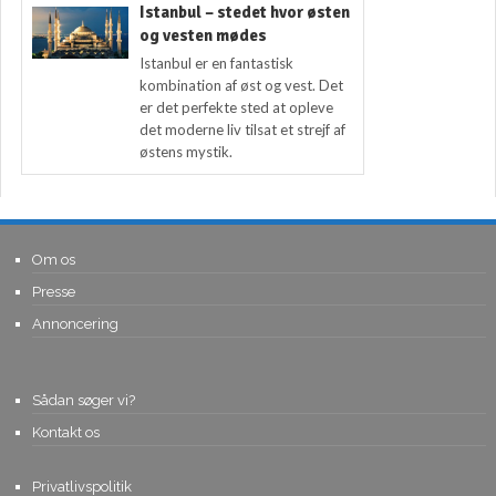
Istanbul – stedet hvor østen
og vesten mødes
Istanbul er en fantastisk
kombination af øst og vest. Det
er det perfekte sted at opleve
det moderne liv tilsat et strejf af
østens mystik.
Om os
Presse
Annoncering
Sådan søger vi?
Kontakt os
Privatlivspolitik