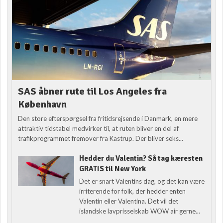
SAS åbner rute til Los Angeles fra
København
Den store efterspørgsel fra fritidsrejsende i Danmark, en mere
attraktiv tidstabel medvirker til, at ruten bliver en del af
trafikprogrammet fremover fra Kastrup. Der bliver seks...
Hedder du Valentin? Så tag kæresten
GRATIS til New York
Det er snart Valentins dag, og det kan være
irriterende for folk, der hedder enten
Valentin eller Valentina. Det vil det
islandske lavprisselskab WOW air gerne...