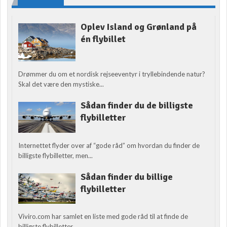
Oplev Island og Grønland på
én flybillet
Drømmer du om et nordisk rejseeventyr i tryllebindende natur?
Skal det være den mystiske...
Sådan finder du de billigste
flybilletter
Internettet flyder over af “gode råd” om hvordan du finder de
billigste flybilletter, men...
Sådan finder du billige
flybilletter
Viviro.com har samlet en liste med gode råd til at finde de
billigste flybilletter....