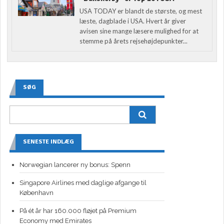
USA TODAY er blandt de største, og mest
læste, dagblade i USA. Hvert år giver
avisen sine mange læsere mulighed for at
stemme på årets rejsehøjdepunkter...
SØG
SENESTE INDLÆG
Norwegian lancerer ny bonus: Spenn
Singapore Airlines med daglige afgange til
København
På ét år har 160.000 fløjet på Premium
Economy med Emirates