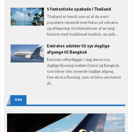
5 fantastiske spabade i Thailand
Thailand er kendt som et af de mest
populære rejsemål med fokus på velvære
og afslapning. Kombinationen af en lang
historie med traditionel medicin, en unik...
Emirates udvider til syv daglige
afgange til Bangkok
Emirates offentliggør i dag deres nye,
daglige flyvning mellem Dubai og Bangkok,
som bliver den syvende daglige afgang.
Den ekstra flyvning, som vil blive serviceret
af...
USA