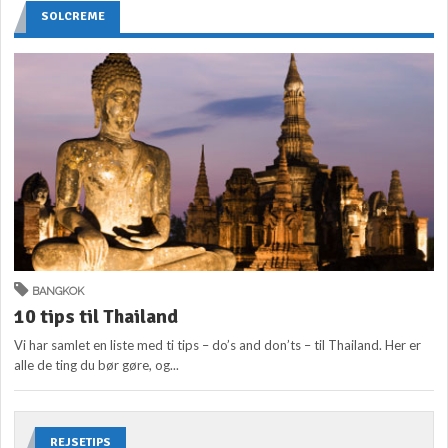
SOLCREME
BANGKOK
10 tips til Thailand
Vi har samlet en liste med ti tips – do’s and don’ts – til Thailand. Her er
alle de ting du bør gøre, og...
REJSETIPS