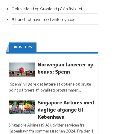
Oplev Island og Grønland på én flybillet
Billund Lufthavn med vinternyheder
REJSETIPS
Norwegian lancerer ny
bonus: Spenn
"Spenn" vil gøre det lettere at optjene og bruge
point på tværs af loyalitetsprogrammer,...
Singapore Airlines med
daglige afgange til
København
Singapore Airlines (SIA) udvider servicen fra
København fra sommersæsonen 2024. Fra den 1.