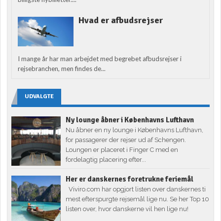
Hvad er afbudsrejser
I mange år har man arbejdet med begrebet afbudsrejser i
rejsebranchen, men findes de...
UDVALGTE
Ny lounge åbner i Københavns Lufthavn
Nu åbner en ny lounge i Københavns Lufthavn,
for passagerer der rejser ud af Schengen.
Loungen er placeret i Finger C med en
fordelagtig placering efter...
Her er danskernes foretrukne feriemål
Viviro.com har opgjort listen over danskernes ti
mest efterspurgte rejsemål lige nu. Se her Top 10
listen over, hvor danskerne vil hen lige nu!