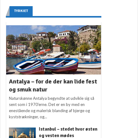
TYRKIET
Antalya – for de der kan lide fest
og smuk natur
Naturskønne Antalya begyndte at udvikle sig så
sent som i 1970’erne. Det er en by med en
enestående og malerisk blanding af bjerge og
kyststrækninger, og...
Istanbul – stedet hvor østen
og vesten mødes