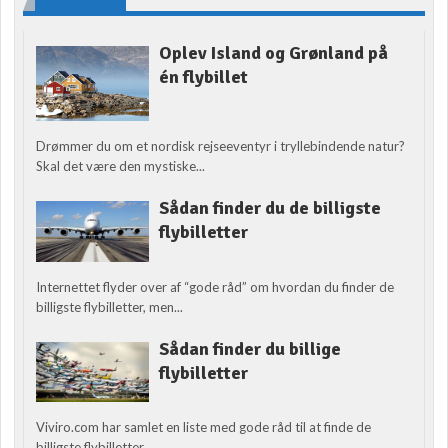
Oplev Island og Grønland på
én flybillet
Drømmer du om et nordisk rejseeventyr i tryllebindende natur?
Skal det være den mystiske...
Sådan finder du de billigste
flybilletter
Internettet flyder over af “gode råd” om hvordan du finder de
billigste flybilletter, men...
Sådan finder du billige
flybilletter
Viviro.com har samlet en liste med gode råd til at finde de
billigste flybilletter....