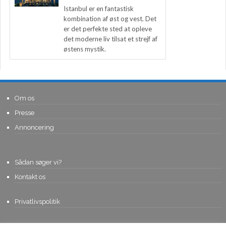
Istanbul er en fantastisk
kombination af øst og vest. Det
er det perfekte sted at opleve
det moderne liv tilsat et strejf af
østens mystik.
Om os
Presse
Annoncering
Sådan søger vi?
Kontakt os
Privatlivspolitik