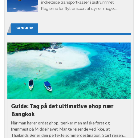
indrettede transportkasser i lastrummet.
Reglerne for flytransport af dyr er meget...
BANGKOK
Guide: Tag på det ultimative øhop nær
Bangkok
Når man hører ordet øhop, tænker man måske først og
fremmest på Middelhavet. Mange rejsende ved ikke, at
Thailands øer er den perfekte sommerdestination. Start rejsen...