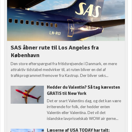
SAS åbner rute til Los Angeles fra
København
Den store efterspørgsel fra fritidsrejsende i Danmark, en mere
attraktiv tidstabel medvirker til, at ruten bliver en del af
trafikprogrammet fremover fra Kastrup. Der bliver seks...
Hedder du Valentin? Så tag kæresten
GRATIS til New York
Det er snart Valentins dag, og det kan være
irriterende for folk, der hedder enten
Valentin eller Valentina. Det vil det
islandske lavprisselskab WOW air gerne...
Læserne af USA TODAY har talt: