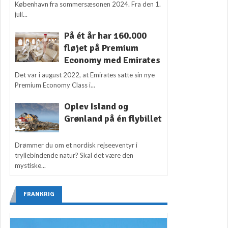
København fra sommersæsonen 2024. Fra den 1.
juli...
På ét år har 160.000
fløjet på Premium
Economy med Emirates
Det var i august 2022, at Emirates satte sin nye
Premium Economy Class i...
Oplev Island og
Grønland på én flybillet
Drømmer du om et nordisk rejseeventyr i
tryllebindende natur? Skal det være den
mystiske...
FRANKRIG