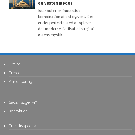
og vesten mødes
Istanbul er en fantastisk
kombination af øst og vest. Det
er det perfekte sted at opleve
det moderne liv tilsat et strejf af
østens mystik.
Om os
Presse
Annoncering
Sådan søger vi?
Kontakt os
Privatlivspolitik