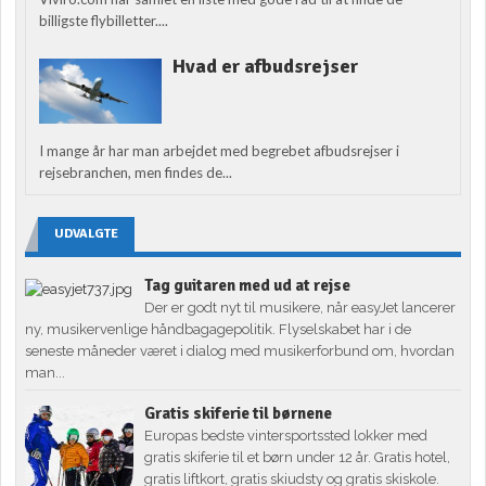
billigste flybilletter....
Hvad er afbudsrejser
I mange år har man arbejdet med begrebet afbudsrejser i
rejsebranchen, men findes de...
UDVALGTE
Tag guitaren med ud at rejse
Der er godt nyt til musikere, når easyJet lancerer
ny, musikervenlige håndbagagepolitik. Flyselskabet har i de
seneste måneder været i dialog med musikerforbund om, hvordan
man...
Gratis skiferie til børnene
Europas bedste vintersportssted lokker med
gratis skiferie til et børn under 12 år. Gratis hotel,
gratis liftkort, gratis skiudsty og gratis skiskole.