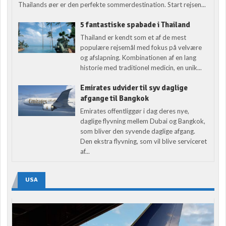
Thailands øer er den perfekte sommerdestination. Start rejsen...
5 fantastiske spabade i Thailand
Thailand er kendt som et af de mest
populære rejsemål med fokus på velvære
og afslapning. Kombinationen af en lang
historie med traditionel medicin, en unik...
Emirates udvider til syv daglige
afgange til Bangkok
Emirates offentliggør i dag deres nye,
daglige flyvning mellem Dubai og Bangkok,
som bliver den syvende daglige afgang.
Den ekstra flyvning, som vil blive serviceret
af...
USA