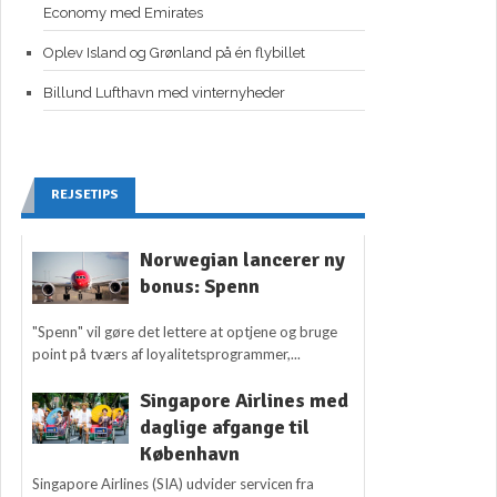
Economy med Emirates
Oplev Island og Grønland på én flybillet
Billund Lufthavn med vinternyheder
REJSETIPS
Norwegian lancerer ny
bonus: Spenn
"Spenn" vil gøre det lettere at optjene og bruge
point på tværs af loyalitetsprogrammer,...
Singapore Airlines med
daglige afgange til
København
Singapore Airlines (SIA) udvider servicen fra