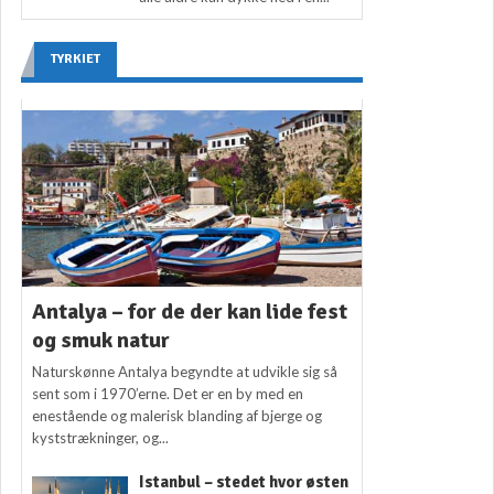
TYRKIET
Antalya – for de der kan lide fest
og smuk natur
Naturskønne Antalya begyndte at udvikle sig så
sent som i 1970’erne. Det er en by med en
enestående og malerisk blanding af bjerge og
kyststrækninger, og...
Istanbul – stedet hvor østen