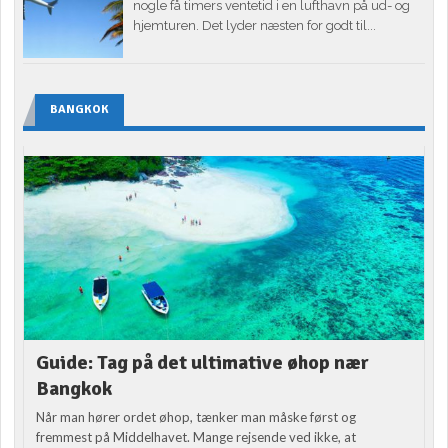
nogle få timers ventetid i en lufthavn på ud- og
hjemturen. Det lyder næsten for godt til...
BANGKOK
Guide: Tag på det ultimative øhop nær
Bangkok
Når man hører ordet øhop, tænker man måske først og
fremmest på Middelhavet. Mange rejsende ved ikke, at