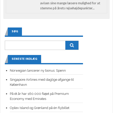
avisen sine mange læsere mulighed for at
stemme på årets rejsehøjdepunkter...
SØG
SENESTE INDLÆG
Norwegian lancerer ny bonus: Spenn
Singapore Airlines med daglige afgange til
København
På ét år har 160.000 fløjet på Premium
Economy med Emirates
Oplev Island og Grønland på én flybillet