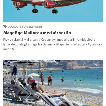
UDVALGTE FLYSELSKABER
Magelige Mallorca med airberlin
Flyv direkte til Mallorca fra København med airberlin! Umiddelbart
lyder det pudsigt at tage fra Danmark til Spanien med et tysk flyselskab,
men når...