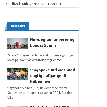
Billund Lufthavn med vinternyheder
REJSETIPS
Norwegian lancerer ny
bonus: Spenn
"Spenn" vil gøre det lettere at optjene og bruge
point på tværs af loyalitetsprogrammer,...
Singapore Airlines med
daglige afgange til
København
Singapore Airlines (SIA) udvider servicen fra
København fra sommersæsonen 2024. Fra den 1.
juli...