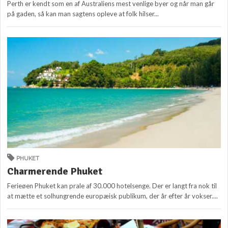
Perth er kendt som en af Australiens mest venlige byer og når man går
på gaden, så kan man sagtens opleve at folk hilser...
PHUKET
Charmerende Phuket
Ferieøen Phuket kan prale af 30.000 hotelsenge. Der er langt fra nok til
at mætte et solhungrende europæisk publikum, der år efter år vokser....