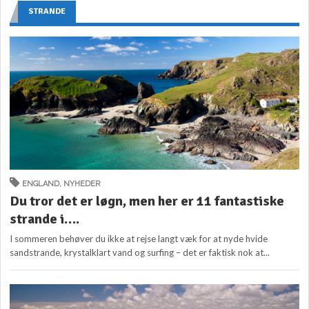
STRANDE
ENGLAND
,
NYHEDER
Du tror det er løgn, men her er 11 fantastiske
strande i….
I sommeren behøver du ikke at rejse langt væk for at nyde hvide
sandstrande, krystalklart vand og surfing – det er faktisk nok at...