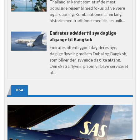
Thailand er kendt som et af de mest
populære rejsemål med fokus på velvære
og afslapning. Kombinationen af en lang
historie med traditionel medicin, en unik...
Emirates udvider til syv daglige
afgange til Bangkok
Emirates offentliggør i dag deres nye,
daglige flyvning mellem Dubai og Bangkok,
som bliver den syvende daglige afgang.
Den ekstra flyvning, som vil blive serviceret
af...
USA