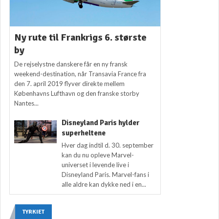
Ny rute til Frankrigs 6. største
by
De rejselystne danskere får en ny fransk
weekend-destination, når Transavia France fra
den 7. april 2019 flyver direkte mellem
Københavns Lufthavn og den franske storby
Nantes...
Disneyland Paris hylder
superheltene
Hver dag indtil d. 30. september
kan du nu opleve Marvel-
universet i levende live i
Disneyland Paris. Marvel-fans i
alle aldre kan dykke ned i en...
TYRKIET