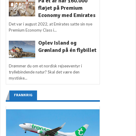
På ét år har 160.000
fløjet på Premium
Economy med Emirates
Det var i august 2022, at Emirates satte sin nye
Premium Economy Class i...
Oplev Island og
Grønland på én flybillet
Drømmer du om et nordisk rejseeventyr i
tryllebindende natur? Skal det være den
mystiske...
FRANKRIG