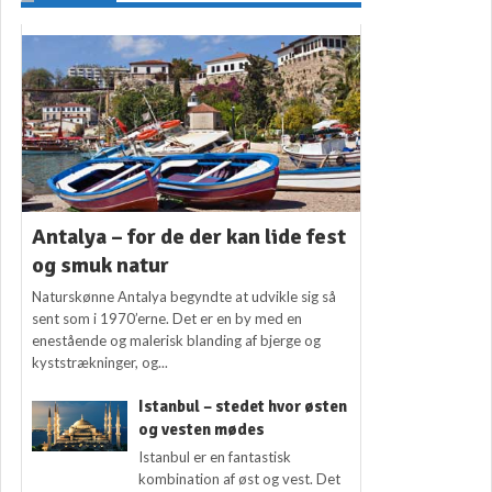
Antalya – for de der kan lide fest
og smuk natur
Naturskønne Antalya begyndte at udvikle sig så
sent som i 1970’erne. Det er en by med en
enestående og malerisk blanding af bjerge og
kyststrækninger, og...
Istanbul – stedet hvor østen
og vesten mødes
Istanbul er en fantastisk
kombination af øst og vest. Det