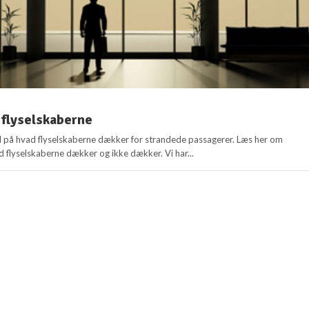
 flyselskaberne
el på hvad flyselskaberne dækker for strandede passagerer. Læs her om
 flyselskaberne dækker og ikke dækker. Vi har...