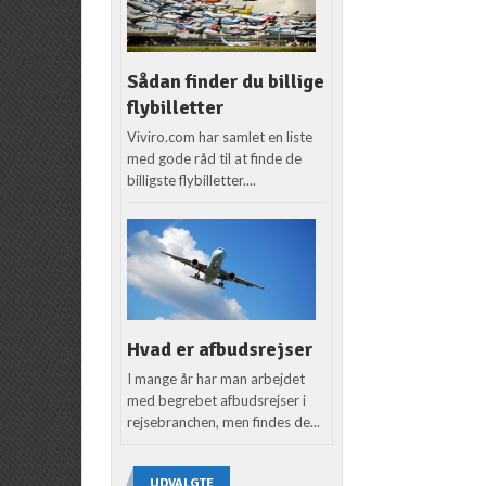
Sådan finder du billige
flybilletter
Viviro.com har samlet en liste
med gode råd til at finde de
billigste flybilletter....
Hvad er afbudsrejser
I mange år har man arbejdet
med begrebet afbudsrejser i
rejsebranchen, men findes de...
UDVALGTE