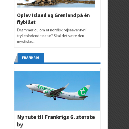
Oplev Island og Grønland på én
flybillet
Drømmer du om et nordisk rejseeventyr i
tryllebindende natur? Skal det være den
mystiske...
FRANKRIG
Ny rute til Frankrigs 6. største
by