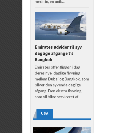
medicin, en unik...
Emirates udvider til syv
daglige afgange til
Bangkok
Emirates offentliggør i dag
deres nye, daglige flyvning
mellem Dubai og Bangkok, som
bliver den syvende daglige
afgang. Den ekstra flyvning,
som vil blive serviceret af...
USA