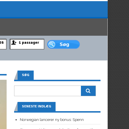
SØG
SENESTE INDLÆG
Norwegian lancerer ny bonus: Spenn