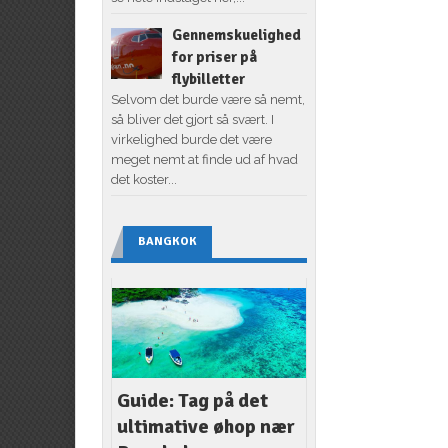
Gennemskuelighed
for priser på
flybilletter
Selvom det burde være så nemt,
så bliver det gjort så svært. I
virkelighed burde det være
meget nemt at finde ud af hvad
det koster...
BANGKOK
Guide: Tag på det
ultimative øhop nær