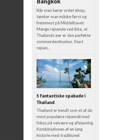
Bangkok
Når man hører ordet øhop,
tænker man måske først og
fremmest på Middelhavet.
Mange rejsende ved ikke, at
Thailands øer er den perfekte
sommerdestination. Start
rejsen...
5 fantastiske spabade i
Thailand
Thailand er kendt som et af de
mest populære rejsemål med
fokus på velvære og afslapning.
Kombinationen af en lang
historie med traditionel