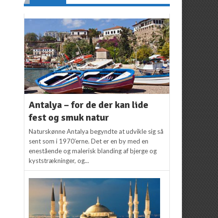
Antalya – for de der kan lide
fest og smuk natur
Naturskønne Antalya begyndte at udvikle sig så
sent som i 1970’erne. Det er en by med en
enestående og malerisk blanding af bjerge og
kyststrækninger, og...