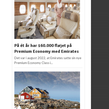
På ét år har 160.000 fløjet på
Premium Economy med Emirates
Det var i august 2022, at Emirates satte sin nye
Premium Economy Class i...