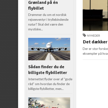
Grønland på én
flybillet
Drømmer du om et nordisk
rejseeventyr i tryllebindende
natur? Skal det være den
mystiske...
NYHEDER
Det dækker
Der er stor forsk
eksempler på hvad
Sådan finder du de
billigste flybilletter
Internettet flyder over af “gode
råd” om hvordan du finder de
billigste flybilletter, men...