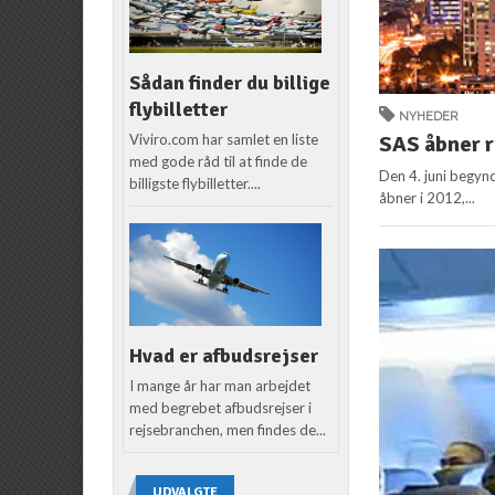
Sådan finder du billige
flybilletter
NYHEDER
Viviro.com har samlet en liste
SAS åbner ru
med gode råd til at finde de
Den 4. juni begynd
billigste flybilletter....
åbner i 2012,...
Hvad er afbudsrejser
I mange år har man arbejdet
med begrebet afbudsrejser i
rejsebranchen, men findes de...
UDVALGTE