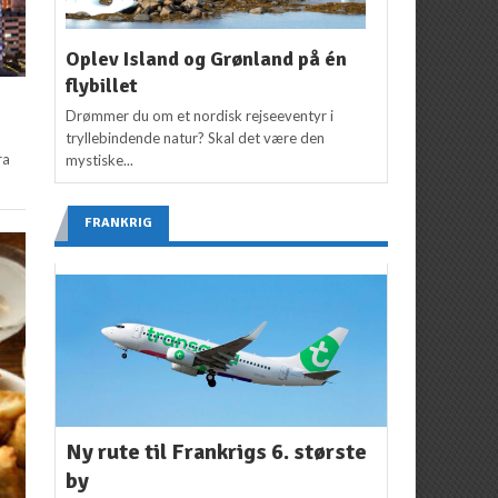
Oplev Island og Grønland på én
flybillet
Drømmer du om et nordisk rejseeventyr i
tryllebindende natur? Skal det være den
ra
mystiske...
FRANKRIG
Ny rute til Frankrigs 6. største
by