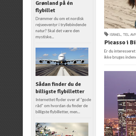
Grønland på én
flybillet
Drømmer du om et nordisk
rejseeventyr i tryllebindende
natur? Skal det være den
ISRAEL
,
TEL AVI
mystiske...
Picasso i Bi
Er du interesseret
ikke bruges inden
Sådan finder du de
billigste flybilletter
Internettet flyder over af “gode
råd” om hvordan du finder de
billigste flybilletter, men...