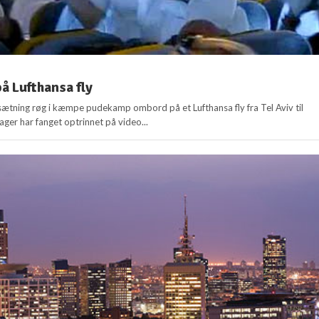
 Lufthansa fly
ætning røg i kæmpe pudekamp ombord på et Lufthansa fly fra Tel Aviv til
ager har fanget optrinnet på video...