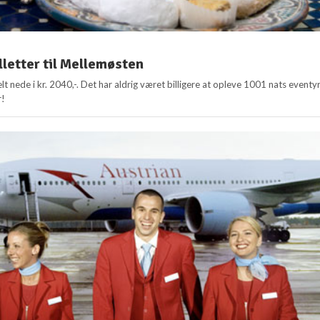
illetter til Mellemøsten
t nede i kr. 2040,-. Det har aldrig været billigere at opleve 1001 nats eventyr
r!