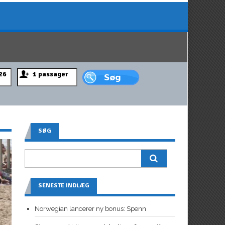
SØG
SENESTE INDLÆG
Norwegian lancerer ny bonus: Spenn