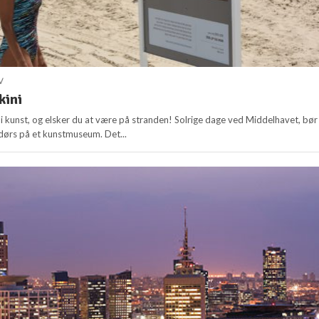
V
kini
 i kunst, og elsker du at være på stranden! Solrige dage ved Middelhavet, bør
dørs på et kunstmuseum. Det...