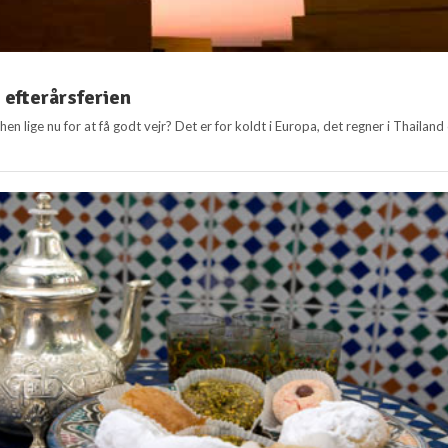
i efterårsferien
hen lige nu for at få godt vejr? Det er for koldt i Europa, det regner i Thailand