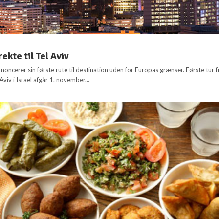
ekte til Tel Aviv
noncerer sin første rute til destination uden for Europas grænser. Første tur f
Aviv i Israel afgår 1. november...