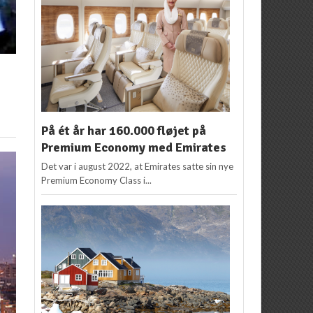
På ét år har 160.000 fløjet på
Premium Economy med Emirates
Det var i august 2022, at Emirates satte sin nye
Premium Economy Class i...