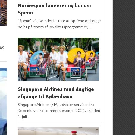
Norwegian lancerer ny bonus:
Spenn
"Spenn" vil gøre det lettere at optjene og bruge
point på tværs af loyalitetsprogrammer,...
SAS
Singapore Airlines med daglige
afgange til København
Singapore Airlines (SIA) udvider servicen fra
København fra sommersæsonen 2024. Fra den
1. juli...