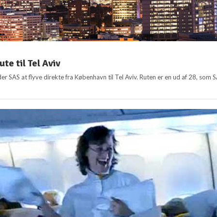
te til Tel Aviv
er SAS at flyve direkte fra København til Tel Aviv. Ruten er en ud af 28, som 