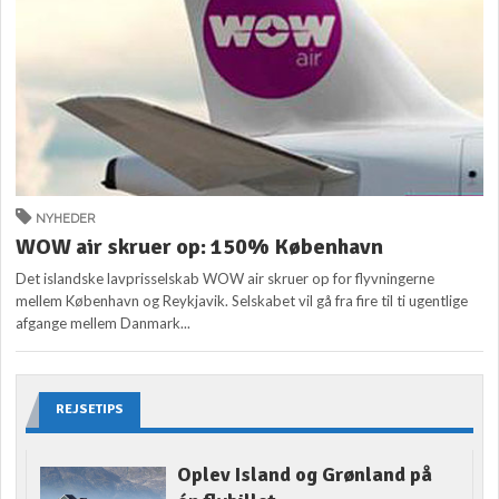
NYHEDER
WOW air skruer op: 150% København
Det islandske lavprisselskab WOW air skruer op for flyvningerne
mellem København og Reykjavik. Selskabet vil gå fra fire til ti ugentlige
afgange mellem Danmark...
REJSETIPS
Oplev Island og Grønland på