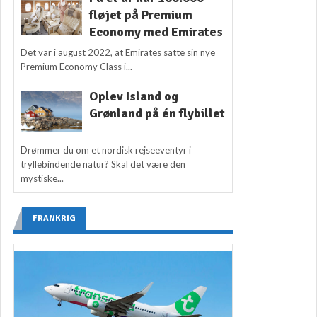
fløjet på Premium
Economy med Emirates
Det var i august 2022, at Emirates satte sin nye
Premium Economy Class i...
Oplev Island og
Grønland på én flybillet
Drømmer du om et nordisk rejseeventyr i
tryllebindende natur? Skal det være den
mystiske...
FRANKRIG