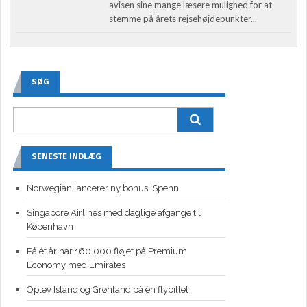
avisen sine mange læsere mulighed for at
stemme på årets rejsehøjdepunkter...
SØG
SENESTE INDLÆG
Norwegian lancerer ny bonus: Spenn
Singapore Airlines med daglige afgange til
København
På ét år har 160.000 fløjet på Premium
Economy med Emirates
Oplev Island og Grønland på én flybillet