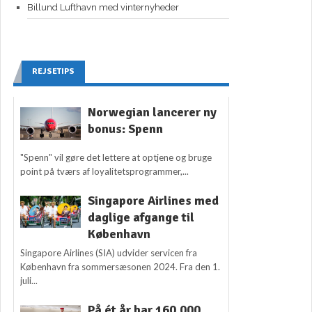
Billund Lufthavn med vinternyheder
REJSETIPS
Norwegian lancerer ny
bonus: Spenn
"Spenn" vil gøre det lettere at optjene og bruge
point på tværs af loyalitetsprogrammer,...
Singapore Airlines med
daglige afgange til
København
Singapore Airlines (SIA) udvider servicen fra
København fra sommersæsonen 2024. Fra den 1.
juli...
På ét år har 160.000