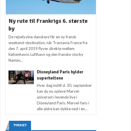
Ny rute til Frankrigs 6. største
by
De rejselystne danskere får en ny fransk
weekend-destination, når Transavia France fra
den 7. april 2019 flyver direkte mellem
Københavns Lufthavn og den franske storby
Nantes...
Disneyland Paris hylder
superheltene
Hver dag indtil d. 30. september
kan du nu opleve Marvel-
universet i levende live i
Disneyland Paris. Marvel-fans i
alle aldre kan dykke ned i en...
TYRKIET