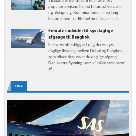
Thailand er kendt som et af de mest
populære rejsemål med fokus på velvære
og afslapning. Kombinationen af en lang
historie med traditionel medicin, en unik...
Emirates udvider til syv daglige
afgange til Bangkok
Emirates offentliggør i dag deres nye,
daglige flyvning mellem Dubai og Bangkok,
som bliver den syvende daglige afgang.
Den ekstra flyvning, som vil blive serviceret
af...
USA