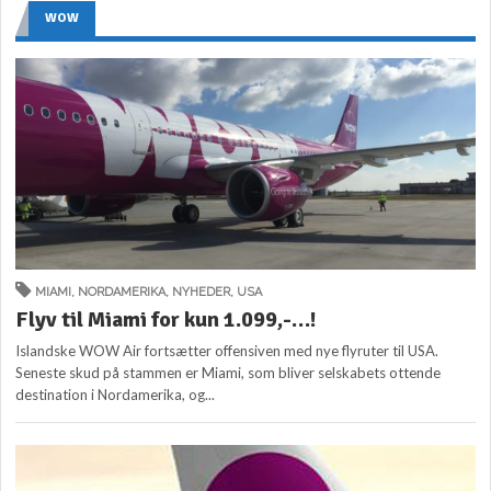
WOW
MIAMI
,
NORDAMERIKA
,
NYHEDER
,
USA
Flyv til Miami for kun 1.099,-…!
Islandske WOW Air fortsætter offensiven med nye flyruter til USA.
Seneste skud på stammen er Miami, som bliver selskabets ottende
destination i Nordamerika, og...