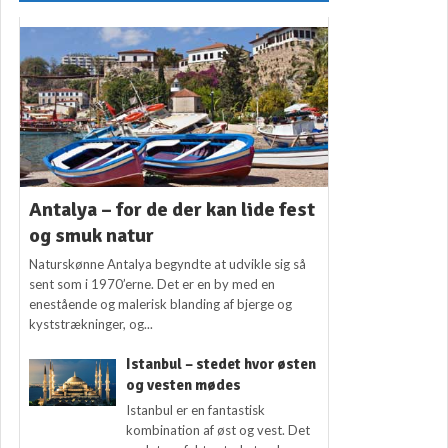
Antalya – for de der kan lide fest
og smuk natur
Naturskønne Antalya begyndte at udvikle sig så
sent som i 1970’erne. Det er en by med en
enestående og malerisk blanding af bjerge og
kyststrækninger, og...
Istanbul – stedet hvor østen
og vesten mødes
Istanbul er en fantastisk
kombination af øst og vest. Det