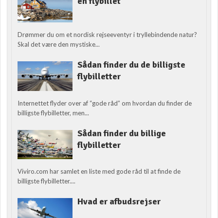
én flybillet
Drømmer du om et nordisk rejseeventyr i tryllebindende natur?
Skal det være den mystiske...
Sådan finder du de billigste
flybilletter
Internettet flyder over af “gode råd” om hvordan du finder de
billigste flybilletter, men...
Sådan finder du billige
flybilletter
Viviro.com har samlet en liste med gode råd til at finde de
billigste flybilletter....
Hvad er afbudsrejser