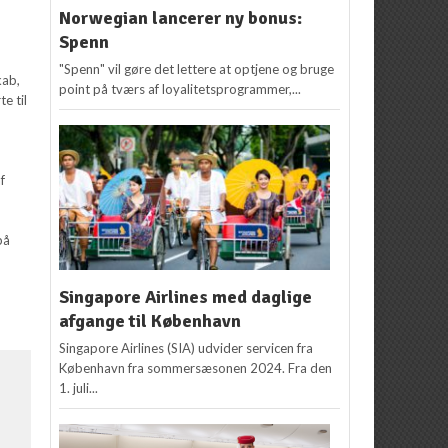
Norwegian lancerer ny bonus:
Spenn
"Spenn" vil gøre det lettere at optjene og bruge
kab,
point på tværs af loyalitetsprogrammer,...
e til
f
på
Singapore Airlines med daglige
afgange til København
Singapore Airlines (SIA) udvider servicen fra
København fra sommersæsonen 2024. Fra den
1. juli...