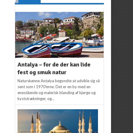
Antalya – for de der kan lide
fest og smuk natur
Naturskønne Antalya begyndte at udvikle sig så
sent som i 1970’erne. Det er en by med en
enestående og malerisk blanding af bjerge og
kyststrækninger, og...