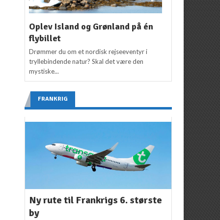
Oplev Island og Grønland på én
flybillet
Drømmer du om et nordisk rejseeventyr i
tryllebindende natur? Skal det være den
mystiske...
FRANKRIG
Ny rute til Frankrigs 6. største
by