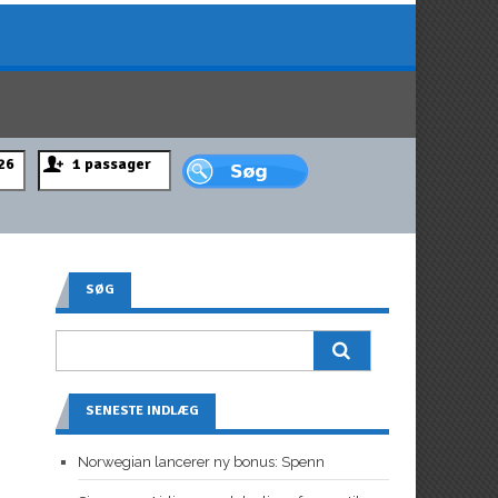
SØG
SENESTE INDLÆG
Norwegian lancerer ny bonus: Spenn