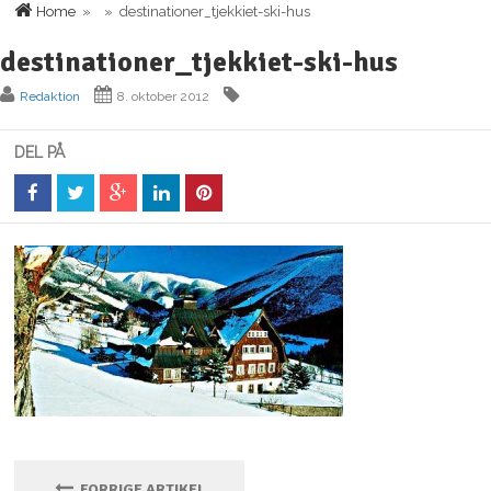
Home
» » destinationer_tjekkiet-ski-hus
destinationer_tjekkiet-ski-hus
Redaktion
8. oktober 2012
DEL PÅ
FORRIGE ARTIKEL