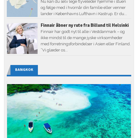
Nu kan du selv lege flyveleder hjemme i stuen
og følge med i hvornår din familie eller venner
lander i Københavns Lufthavn i Kastrup. Er du...
Finnair åbner ny rute fra Billund til Helsinki
Finnair har godt nyt til alle i Vestdanmark – og
ikke mindst til de mange jyske virksomheder
med forretningsforbindelser i Asien eller Finland.
”Vi glæder os...
BANGKOK