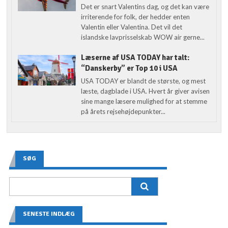
Det er snart Valentins dag, og det kan være
irriterende for folk, der hedder enten
Valentin eller Valentina. Det vil det
islandske lavprisselskab WOW air gerne...
Læserne af USA TODAY har talt:
“Danskerby” er Top 10 i USA
USA TODAY er blandt de største, og mest
læste, dagblade i USA. Hvert år giver avisen
sine mange læsere mulighed for at stemme
på årets rejsehøjdepunkter...
SØG
SENESTE INDLÆG