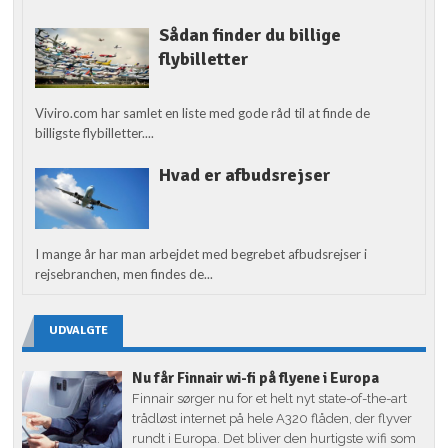
Sådan finder du billige
flybilletter
Viviro.com har samlet en liste med gode råd til at finde de
billigste flybilletter....
Hvad er afbudsrejser
I mange år har man arbejdet med begrebet afbudsrejser i
rejsebranchen, men findes de...
UDVALGTE
Nu får Finnair wi-fi på flyene i Europa
Finnair sørger nu for et helt nyt state-of-the-art
trådløst internet på hele A320 flåden, der flyver
rundt i Europa. Det bliver den hurtigste wifi som