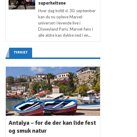
superheltene
Hver dag indtil d. 30. september
kan du nu opleve Marvel-
universet i levende live i
Disneyland Paris. Marvel-fans i
alle aldre kan dykke ned i en...
TYRKIET
Antalya – for de der kan lide fest
og smuk natur