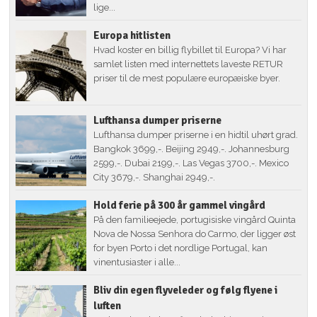
lige...
Europa hitlisten
Hvad koster en billig flybillet til Europa? Vi har
samlet listen med internettets laveste RETUR
priser til de mest populære europæiske byer.
Lufthansa dumper priserne
Lufthansa dumper priserne i en hidtil uhørt grad.
Bangkok 3699,-. Beijing 2949,-. Johannesburg
2599,-. Dubai 2199,-. Las Vegas 3700,-. Mexico
City 3679,-. Shanghai 2949,-.
Hold ferie på 300 år gammel vingård
På den familieejede, portugisiske vingård Quinta
Nova de Nossa Senhora do Carmo, der ligger øst
for byen Porto i det nordlige Portugal, kan
vinentusiaster i alle...
Bliv din egen flyveleder og følg flyene i
luften