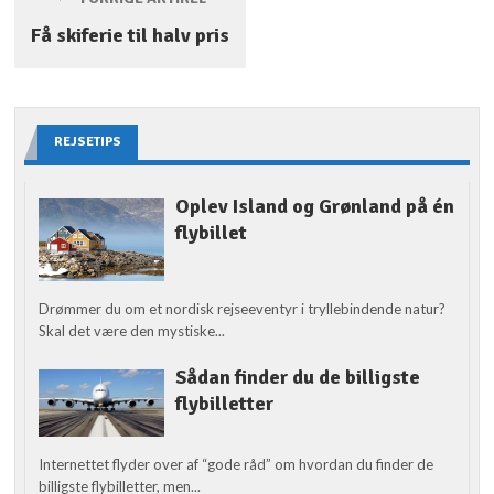
Få skiferie til halv pris
REJSETIPS
Oplev Island og Grønland på én
flybillet
Drømmer du om et nordisk rejseeventyr i tryllebindende natur?
Skal det være den mystiske...
Sådan finder du de billigste
flybilletter
Internettet flyder over af “gode råd” om hvordan du finder de
billigste flybilletter, men...