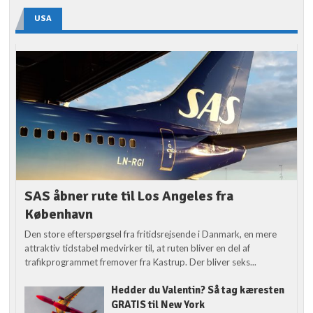
USA
SAS åbner rute til Los Angeles fra
København
Den store efterspørgsel fra fritidsrejsende i Danmark, en mere
attraktiv tidstabel medvirker til, at ruten bliver en del af
trafikprogrammet fremover fra Kastrup. Der bliver seks...
Hedder du Valentin? Så tag kæresten
GRATIS til New York