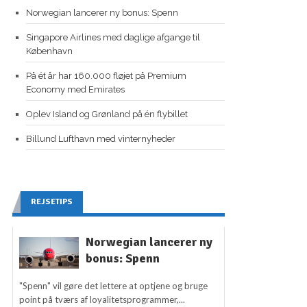
Norwegian lancerer ny bonus: Spenn
Singapore Airlines med daglige afgange til
København
På ét år har 160.000 fløjet på Premium
Economy med Emirates
Oplev Island og Grønland på én flybillet
Billund Lufthavn med vinternyheder
REJSETIPS
Norwegian lancerer ny
bonus: Spenn
"Spenn" vil gøre det lettere at optjene og bruge
point på tværs af loyalitetsprogrammer,...