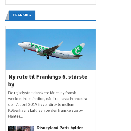
FRANKRIG
Ny rute til Frankrigs 6. største
by
De rejselystne danskere får en ny fransk
weekend-destination, når Transavia France fra
den 7. april 2019 flyver direkte mellem
Københavns Lufthavn og den franske storby
Nantes...
Disneyland Paris hylder