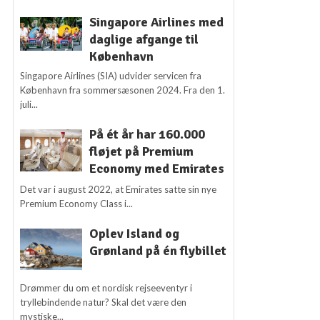
Singapore Airlines med
daglige afgange til
København
Singapore Airlines (SIA) udvider servicen fra
København fra sommersæsonen 2024. Fra den 1.
juli...
På ét år har 160.000
fløjet på Premium
Economy med Emirates
Det var i august 2022, at Emirates satte sin nye
Premium Economy Class i...
Oplev Island og
Grønland på én flybillet
Drømmer du om et nordisk rejseeventyr i
tryllebindende natur? Skal det være den
mystiske...