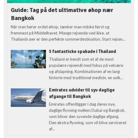
Guide: Tag på det ultimative øhop nær
Bangkok
Når man hører ordet øhop, tænker man måske først og
fremmest på Middelhavet. Mange rejsende ved ikke, at
Thailands øer er den perfekte sommerdestination. Start rejsen...
5 fantastiske spabade i Thailand
Thailand er kendt som et af de mest
populære rejsemål med fokus på velvære
og afslapning. Kombinationen af en lang
historie med traditionel medicin, en unik...
Emirates udvider til syv daglige
afgange til Bangkok
Emirates offentliggør i dag deres nye,
daglige flyvning mellem Dubai og Bangkok,
som bliver den syvende daglige afgang.
Den ekstra flyvning, som vil blive serviceret
af...