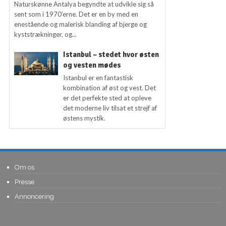
Naturskønne Antalya begyndte at udvikle sig så
sent som i 1970’erne. Det er en by med en
enestående og malerisk blanding af bjerge og
kyststrækninger, og...
Istanbul – stedet hvor østen
og vesten mødes
Istanbul er en fantastisk
kombination af øst og vest. Det
er det perfekte sted at opleve
det moderne liv tilsat et strejf af
østens mystik.
Om os
Presse
Annoncering