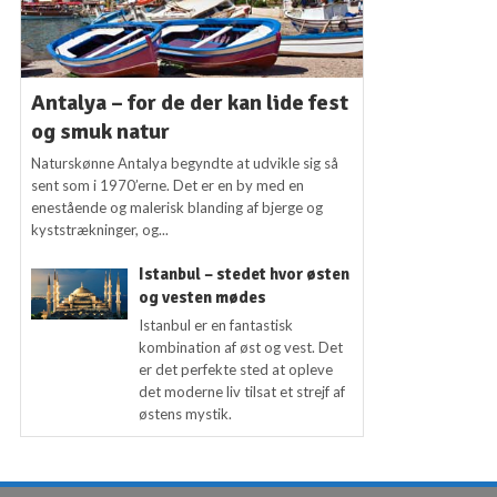
Antalya – for de der kan lide fest
og smuk natur
Naturskønne Antalya begyndte at udvikle sig så
sent som i 1970’erne. Det er en by med en
enestående og malerisk blanding af bjerge og
kyststrækninger, og...
Istanbul – stedet hvor østen
og vesten mødes
Istanbul er en fantastisk
kombination af øst og vest. Det
er det perfekte sted at opleve
det moderne liv tilsat et strejf af
østens mystik.