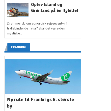
Oplev Island og
Grønland på én flybillet
Drømmer du om et nordisk rejseeventyr i
tryllebindende natur? Skal det være den
mystiske...
FRANKRIG
Ny rute til Frankrigs 6. største
by