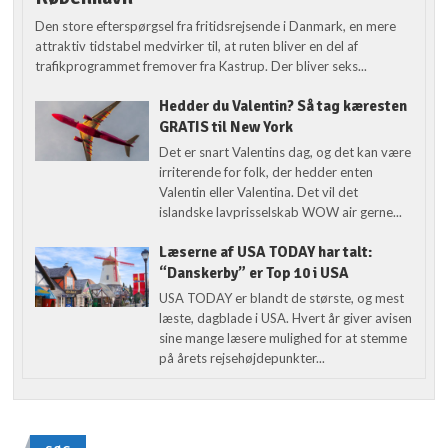
Den store efterspørgsel fra fritidsrejsende i Danmark, en mere
attraktiv tidstabel medvirker til, at ruten bliver en del af
trafikprogrammet fremover fra Kastrup. Der bliver seks...
Hedder du Valentin? Så tag kæresten
GRATIS til New York
Det er snart Valentins dag, og det kan være
irriterende for folk, der hedder enten
Valentin eller Valentina. Det vil det
islandske lavprisselskab WOW air gerne...
Læserne af USA TODAY har talt:
“Danskerby” er Top 10 i USA
USA TODAY er blandt de største, og mest
læste, dagblade i USA. Hvert år giver avisen
sine mange læsere mulighed for at stemme
på årets rejsehøjdepunkter...