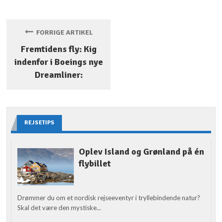
FORRIGE ARTIKEL
Fremtidens fly: Kig
indenfor i Boeings nye
Dreamliner:
REJSETIPS
Oplev Island og Grønland på én
flybillet
Drømmer du om et nordisk rejseeventyr i tryllebindende natur?
Skal det være den mystiske...