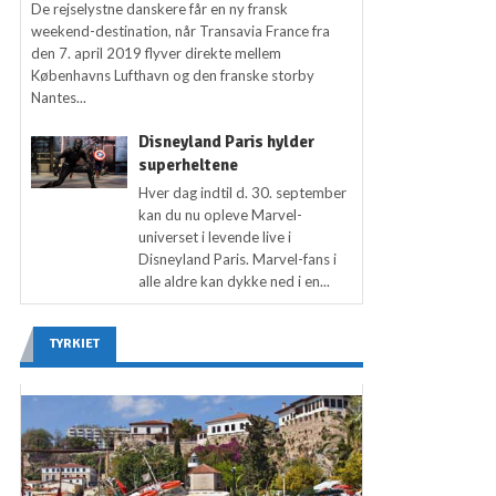
De rejselystne danskere får en ny fransk
weekend-destination, når Transavia France fra
den 7. april 2019 flyver direkte mellem
Københavns Lufthavn og den franske storby
Nantes...
Disneyland Paris hylder
superheltene
Hver dag indtil d. 30. september
kan du nu opleve Marvel-
universet i levende live i
Disneyland Paris. Marvel-fans i
alle aldre kan dykke ned i en...
TYRKIET