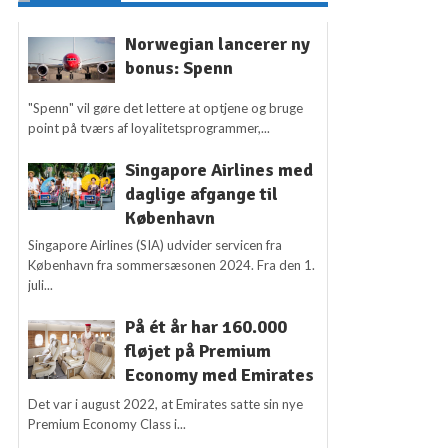
Norwegian lancerer ny
bonus: Spenn
"Spenn" vil gøre det lettere at optjene og bruge
point på tværs af loyalitetsprogrammer,...
Singapore Airlines med
daglige afgange til
København
Singapore Airlines (SIA) udvider servicen fra
København fra sommersæsonen 2024. Fra den 1.
juli...
På ét år har 160.000
fløjet på Premium
Economy med Emirates
Det var i august 2022, at Emirates satte sin nye
Premium Economy Class i...