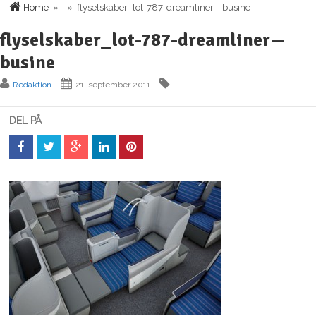
Home
» » flyselskaber_lot-787-dreamliner—busine
flyselskaber_lot-787-dreamliner—
busine
Redaktion
21. september 2011
DEL PÅ