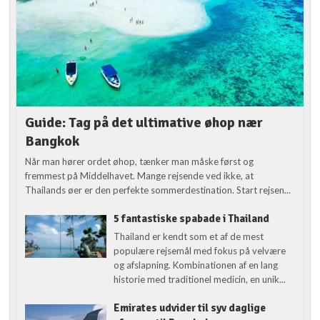
Guide: Tag på det ultimative øhop nær
Bangkok
Når man hører ordet øhop, tænker man måske først og
fremmest på Middelhavet. Mange rejsende ved ikke, at
Thailands øer er den perfekte sommerdestination. Start rejsen...
5 fantastiske spabade i Thailand
Thailand er kendt som et af de mest
populære rejsemål med fokus på velvære
og afslapning. Kombinationen af en lang
historie med traditionel medicin, en unik...
Emirates udvider til syv daglige