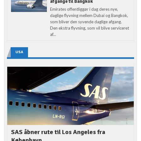
afgange til Bangkok
Emirates offentliggør i dag deres nye,
daglige flyvning mellem Dubai og Bangkok,
som bliver den syvende daglige afgang.
Den ekstra flyvning, som vil blive serviceret
af...
USA
SAS åbner rute til Los Angeles fra
København