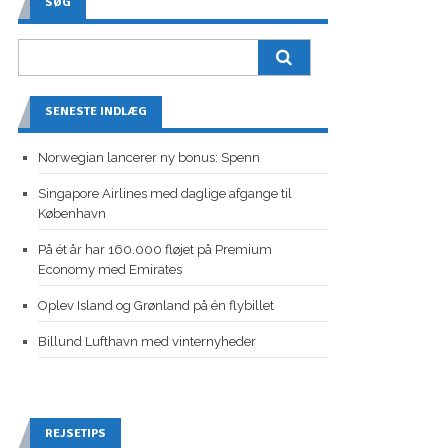
SØG
SENESTE INDLÆG
Norwegian lancerer ny bonus: Spenn
Singapore Airlines med daglige afgange til
København
På ét år har 160.000 fløjet på Premium
Economy med Emirates
Oplev Island og Grønland på én flybillet
Billund Lufthavn med vinternyheder
REJSETIPS