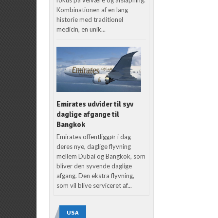
Kombinationen af en lang
historie med traditionel
medicin, en unik...
Emirates udvider til syv
daglige afgange til
Bangkok
Emirates offentliggør i dag
deres nye, daglige flyvning
mellem Dubai og Bangkok, som
bliver den syvende daglige
afgang. Den ekstra flyvning,
som vil blive serviceret af...
USA