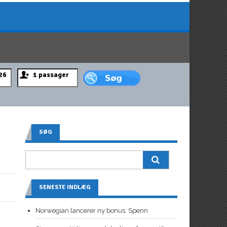
SØG
SENESTE INDLÆG
Norwegian lancerer ny bonus: Spenn