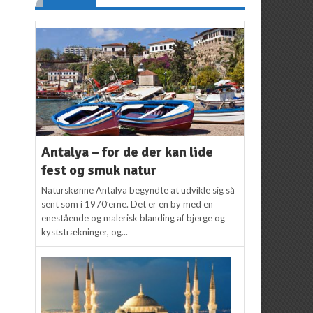
Antalya – for de der kan lide
fest og smuk natur
Naturskønne Antalya begyndte at udvikle sig så
sent som i 1970’erne. Det er en by med en
enestående og malerisk blanding af bjerge og
kyststrækninger, og...