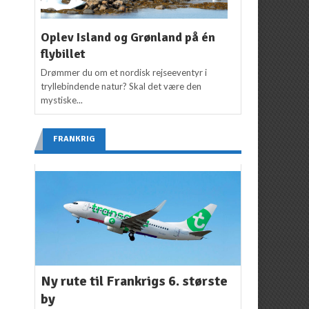
Oplev Island og Grønland på én
flybillet
Drømmer du om et nordisk rejseeventyr i
tryllebindende natur? Skal det være den
mystiske...
FRANKRIG
Ny rute til Frankrigs 6. største
by