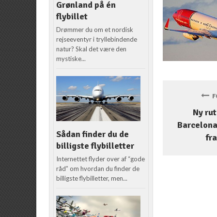
Grønland på én
flybillet
Drømmer du om et nordisk
rejseeventyr i tryllebindende
natur? Skal det være den
mystiske...
FO
Ny rut
Barcelona
Sådan finder du de
fr
billigste flybilletter
Internettet flyder over af “gode
råd” om hvordan du finder de
billigste flybilletter, men...