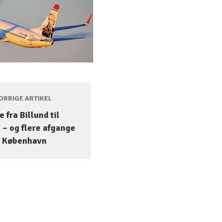
RRIGE ARTIKEL
e fra Billund til
 – og flere afgange
a København