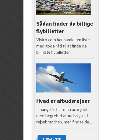
Sådan finder du billige
flybilletter
Viviro.com har samlet en liste
med gode råd til at finde de
billigste flybilletter....
Hvad er afbudsrejser
I mange år har man arbejdet
med begrebet afbudsrejser i
rejsebranchen, men findes de...
UDVALGTE