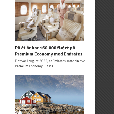
På ét år har 160.000 fløjet på
Premium Economy med Emirates
Det var i august 2022, at Emirates satte sin nye
Premium Economy Class i...