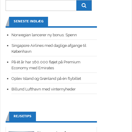
SENESTE INDLÆG
Norwegian lancerer ny bonus: Spenn
Singapore Airlines med daglige afgange til
København
På ét år har 160.000 fløjet på Premium
Economy med Emirates
Oplev Island og Grønland på én flybillet
Billund Lufthavn med vinternyheder
REJSETIPS