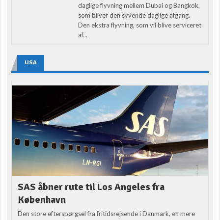
daglige flyvning mellem Dubai og Bangkok,
som bliver den syvende daglige afgang.
Den ekstra flyvning, som vil blive serviceret
af...
USA
SAS åbner rute til Los Angeles fra
København
Den store efterspørgsel fra fritidsrejsende i Danmark, en mere