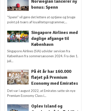
Norwegian lancerer ny
bonus: Spenn
"Spenn" vil gøre det lettere at optjene og bruge
point på tværs af loyalitetsprogrammer,...
Singapore Airlines med
daglige afgange til
København
Singapore Airlines (SIA) udvider servicen fra
København fra sommersæsonen 2024. Fra den 1.
juli...
På ét år har 160.000
fløjet på Premium
Economy med Emirates
Det var i august 2022, at Emirates satte sin nye
Premium Economy Class i...
Oplev Island og