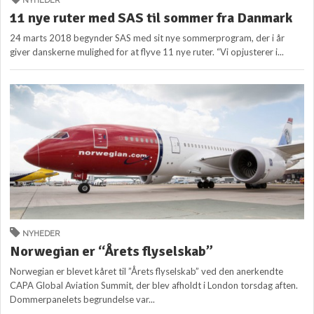
NYHEDER
11 nye ruter med SAS til sommer fra Danmark
24 marts 2018 begynder SAS med sit nye sommerprogram, der i år
giver danskerne mulighed for at flyve 11 nye ruter. “Vi opjusterer i...
NYHEDER
Norwegian er “Årets flyselskab”
Norwegian er blevet kåret til ”Årets flyselskab” ved den anerkendte
CAPA Global Aviation Summit, der blev afholdt i London torsdag aften.
Dommerpanelets begrundelse var...