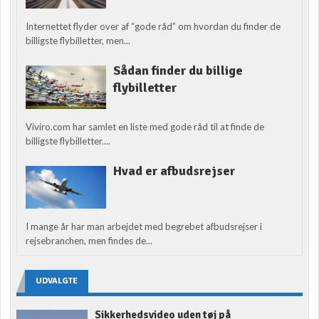
Internettet flyder over af “gode råd” om hvordan du finder de
billigste flybilletter, men...
Sådan finder du billige
flybilletter
Viviro.com har samlet en liste med gode råd til at finde de
billigste flybilletter....
Hvad er afbudsrejser
I mange år har man arbejdet med begrebet afbudsrejser i
rejsebranchen, men findes de...
UDVALGTE
Sikkerhedsvideo uden tøj på