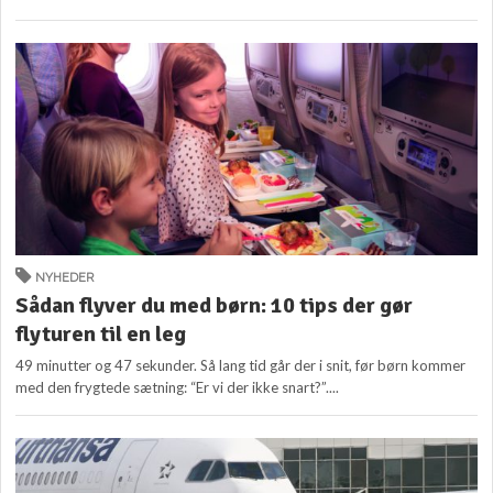
NYHEDER
Sådan flyver du med børn: 10 tips der gør
flyturen til en leg
49 minutter og 47 sekunder. Så lang tid går der i snit, før børn kommer
med den frygtede sætning: “Er vi der ikke snart?”....