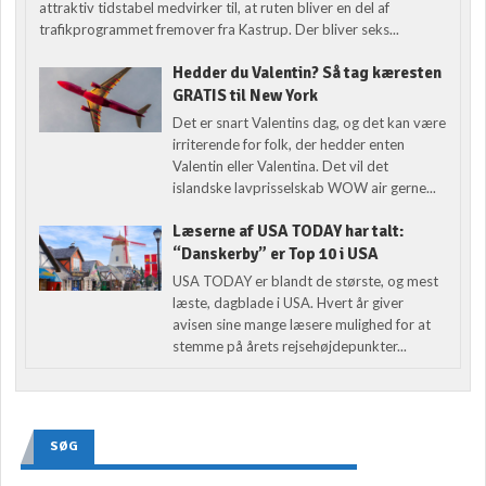
attraktiv tidstabel medvirker til, at ruten bliver en del af
trafikprogrammet fremover fra Kastrup. Der bliver seks...
Hedder du Valentin? Så tag kæresten
GRATIS til New York
Det er snart Valentins dag, og det kan være
irriterende for folk, der hedder enten
Valentin eller Valentina. Det vil det
islandske lavprisselskab WOW air gerne...
Læserne af USA TODAY har talt:
“Danskerby” er Top 10 i USA
USA TODAY er blandt de største, og mest
læste, dagblade i USA. Hvert år giver
avisen sine mange læsere mulighed for at
stemme på årets rejsehøjdepunkter...
SØG