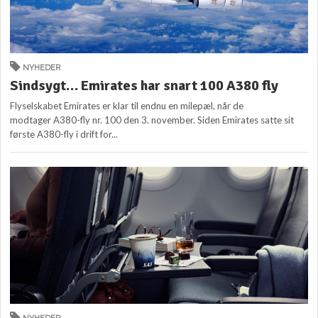
NYHEDER
Sindsygt… Emirates har snart 100 A380 fly
Flyselskabet Emirates er klar til endnu en milepæl, når de
modtager A380-fly nr. 100 den 3. november. Siden Emirates satte sit
første A380-fly i drift for...