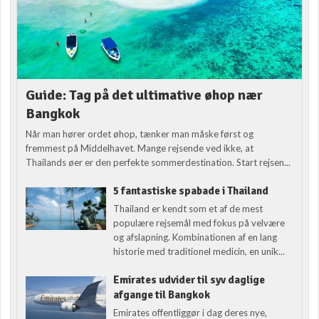
Guide: Tag på det ultimative øhop nær
Bangkok
Når man hører ordet øhop, tænker man måske først og
fremmest på Middelhavet. Mange rejsende ved ikke, at
Thailands øer er den perfekte sommerdestination. Start rejsen...
5 fantastiske spabade i Thailand
Thailand er kendt som et af de mest
populære rejsemål med fokus på velvære
og afslapning. Kombinationen af en lang
historie med traditionel medicin, en unik...
Emirates udvider til syv daglige
afgange til Bangkok
Emirates offentliggør i dag deres nye,