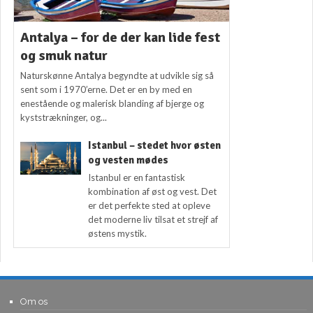
Antalya – for de der kan lide fest
og smuk natur
Naturskønne Antalya begyndte at udvikle sig så
sent som i 1970’erne. Det er en by med en
enestående og malerisk blanding af bjerge og
kyststrækninger, og...
Istanbul – stedet hvor østen
og vesten mødes
Istanbul er en fantastisk
kombination af øst og vest. Det
er det perfekte sted at opleve
det moderne liv tilsat et strejf af
østens mystik.
Om os