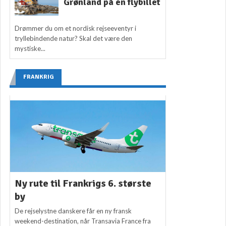
Grønland på én flybillet
Drømmer du om et nordisk rejseeventyr i
tryllebindende natur? Skal det være den
mystiske...
FRANKRIG
Ny rute til Frankrigs 6. største
by
De rejselystne danskere får en ny fransk
weekend-destination, når Transavia France fra