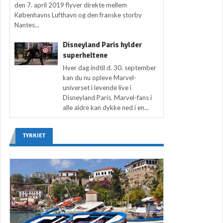
den 7. april 2019 flyver direkte mellem
Københavns Lufthavn og den franske storby
Nantes...
Disneyland Paris hylder
superheltene
Hver dag indtil d. 30. september
kan du nu opleve Marvel-
universet i levende live i
Disneyland Paris. Marvel-fans i
alle aldre kan dykke ned i en...
TYRKIET