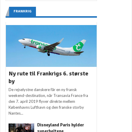
FRANKRIG
Ny rute til Frankrigs 6. største
by
De rejselystne danskere får en ny fransk
weekend-destination, når Transavia France fra
den 7. april 2019 flyver direkte mellem
Københavns Lufthavn og den franske storby
Nantes...
Disneyland Paris hylder
superheltene