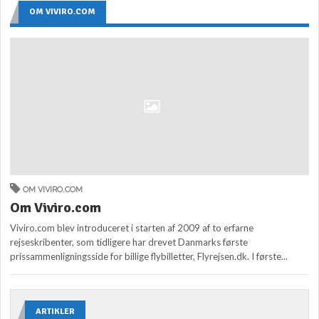
OM VIVIRO.COM
OM VIVIRO.COM
Om Viviro.com
Viviro.com blev introduceret i starten af 2009 af to erfarne
rejseskribenter, som tidligere har drevet Danmarks første
prissammenligningsside for billige flybilletter, Flyrejsen.dk. I første...
ARTIKLER