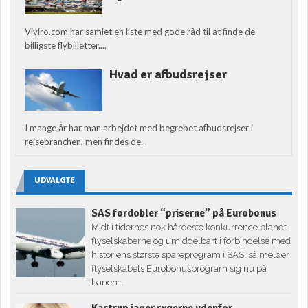
Viviro.com har samlet en liste med gode råd til at finde de
billigste flybilletter....
Hvad er afbudsrejser
I mange år har man arbejdet med begrebet afbudsrejser i
rejsebranchen, men findes de...
UDVALGTE
SAS fordobler “priserne” på Eurobonus
Midt i tidernes nok hårdeste konkurrence blandt
flyselskaberne og umiddelbart i forbindelse med
historiens største spareprogram i SAS, så melder
flyselskabets Eurobonusprogram sig nu på
banen...