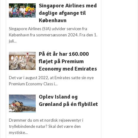
Singapore Airlines med
daglige afgange til
København
Singapore Airlines (SIA) udvider servicen fra
København fra sommersæsonen 2024. Fra den 1.
juli...
På ét år har 160.000
fløjet på Premium
Economy med Emirates
Det var i august 2022, at Emirates satte sin nye
Premium Economy Class i...
Oplev Island og
Grønland på én flybillet
Drømmer du om et nordisk rejseeventyr i
tryllebindende natur? Skal det være den
mystiske...