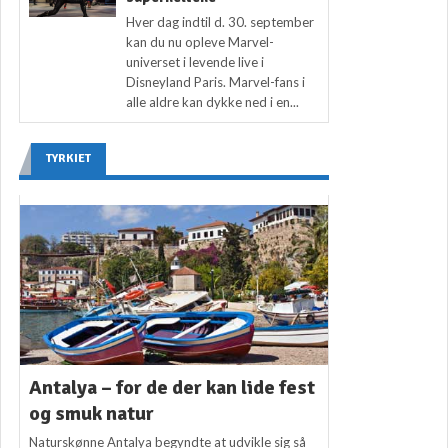
Hver dag indtil d. 30. september
kan du nu opleve Marvel-
universet i levende live i
Disneyland Paris. Marvel-fans i
alle aldre kan dykke ned i en...
TYRKIET
Antalya – for de der kan lide fest
og smuk natur
Naturskønne Antalya begyndte at udvikle sig så