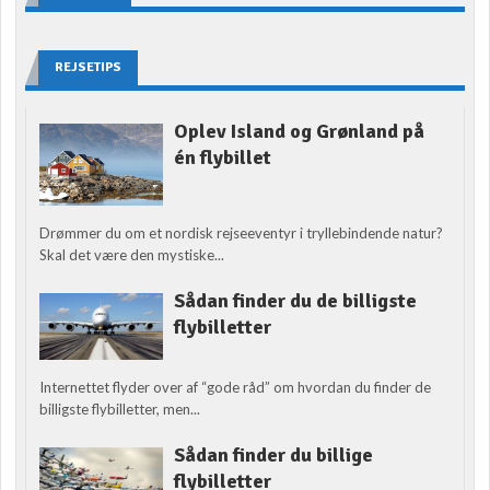
REJSETIPS
Oplev Island og Grønland på
én flybillet
Drømmer du om et nordisk rejseeventyr i tryllebindende natur?
Skal det være den mystiske...
Sådan finder du de billigste
flybilletter
Internettet flyder over af “gode råd” om hvordan du finder de
billigste flybilletter, men...
Sådan finder du billige
flybilletter