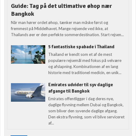
Guide: Tag på det ultimative øhop nær
Bangkok
Når man hører ordet øhop, tænker man måske først og
fremmest på Middelhavet. Mange rejsende ved ikke, at
Thailands øer er den perfekte sommerdestination. Start rejsen...
5 fantastiske spabade i Thailand
Thailand er kendt som et af de mest
populære rejsemål med fokus på velvære
og afslapning. Kombinationen af en lang
historie med traditionel medicin, en unik...
Emirates udvider til syv daglige
afgange til Bangkok
Emirates offentliggør i dag deres nye,
daglige flyvning mellem Dubai og Bangkok,
som bliver den syvende daglige afgang.
Den ekstra flyvning, som vil blive serviceret
af...