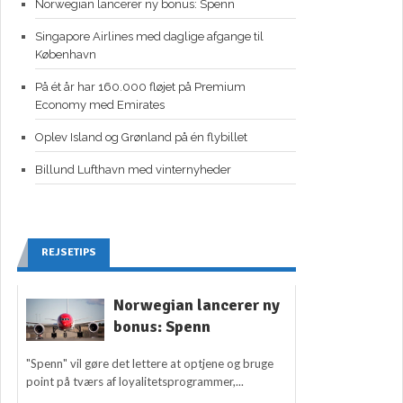
Norwegian lancerer ny bonus: Spenn
Singapore Airlines med daglige afgange til
København
På ét år har 160.000 fløjet på Premium
Economy med Emirates
Oplev Island og Grønland på én flybillet
Billund Lufthavn med vinternyheder
REJSETIPS
Norwegian lancerer ny
bonus: Spenn
"Spenn" vil gøre det lettere at optjene og bruge
point på tværs af loyalitetsprogrammer,...