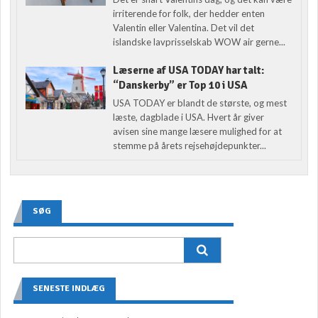
irriterende for folk, der hedder enten
Valentin eller Valentina. Det vil det
islandske lavprisselskab WOW air gerne...
Læserne af USA TODAY har talt:
“Danskerby” er Top 10 i USA
USA TODAY er blandt de største, og mest
læste, dagblade i USA. Hvert år giver
avisen sine mange læsere mulighed for at
stemme på årets rejsehøjdepunkter...
SØG
SENESTE INDLÆG