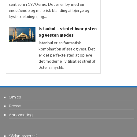
sent som i 1970’erne. Det er en by med en
enestående og malerisk blanding af bjerge og
kyststrækninger, og...
Istanbul – stedet hvor østen
og vesten mødes
Istanbul er en fantastisk
kombination af øst og vest. Det
er det perfekte sted at opleve
det moderne liv tilsat et strejf af
østens mystik.
Om os
Presse
Annoncering
Sådan søger vi?