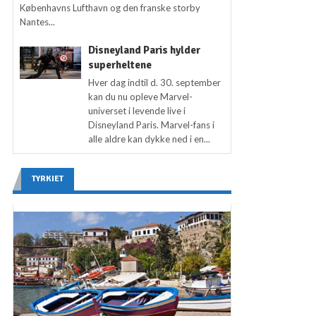
Københavns Lufthavn og den franske storby
Nantes...
Disneyland Paris hylder
superheltene
Hver dag indtil d. 30. september
kan du nu opleve Marvel-
universet i levende live i
Disneyland Paris. Marvel-fans i
alle aldre kan dykke ned i en...
TYRKIET