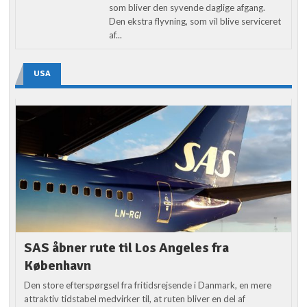
som bliver den syvende daglige afgang.
Den ekstra flyvning, som vil blive serviceret
af...
USA
SAS åbner rute til Los Angeles fra
København
Den store efterspørgsel fra fritidsrejsende i Danmark, en mere
attraktiv tidstabel medvirker til, at ruten bliver en del af