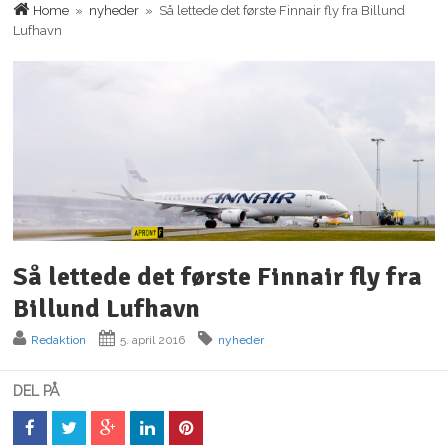
Home
»
nyheder
» Så lettede det første Finnair fly fra Billund
Lufhavn
Så lettede det første Finnair fly fra
Billund Lufhavn
Redaktion
5. april 2016
nyheder
DEL PÅ