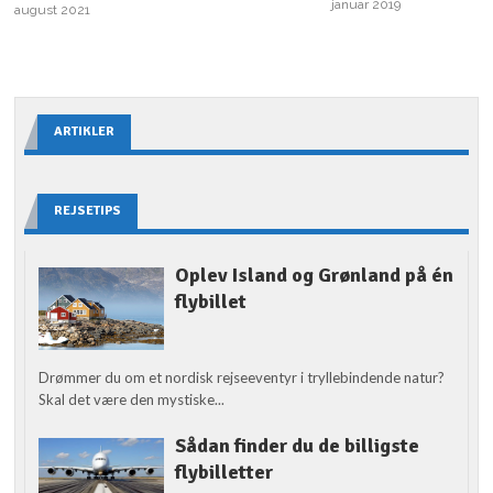
januar 2019
august 2021
ARTIKLER
REJSETIPS
Oplev Island og Grønland på én
flybillet
Drømmer du om et nordisk rejseeventyr i tryllebindende natur?
Skal det være den mystiske...
Sådan finder du de billigste
flybilletter