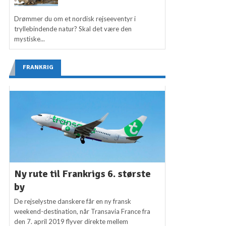
Drømmer du om et nordisk rejseeventyr i
tryllebindende natur? Skal det være den
mystiske...
FRANKRIG
Ny rute til Frankrigs 6. største
by
De rejselystne danskere får en ny fransk
weekend-destination, når Transavia France fra
den 7. april 2019 flyver direkte mellem