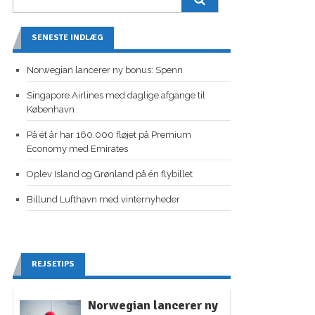
SENESTE INDLÆG
Norwegian lancerer ny bonus: Spenn
Singapore Airlines med daglige afgange til
København
På ét år har 160.000 fløjet på Premium
Economy med Emirates
Oplev Island og Grønland på én flybillet
Billund Lufthavn med vinternyheder
REJSETIPS
Norwegian lancerer ny