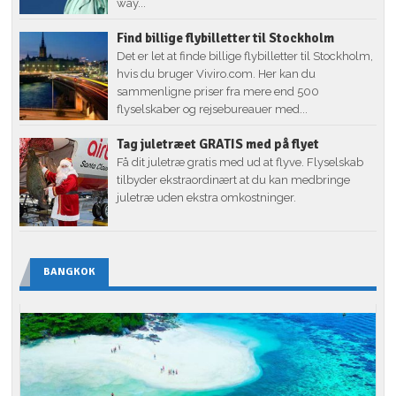
way...
Find billige flybilletter til Stockholm
Det er let at finde billige flybilletter til Stockholm,
hvis du bruger Viviro.com. Her kan du
sammenligne priser fra mere end 500
flyselskaber og rejsebureauer med...
Tag juletræet GRATIS med på flyet
Få dit juletræ gratis med ud at flyve. Flyselskab
tilbyder ekstraordinært at du kan medbringe
juletræ uden ekstra omkostninger.
BANGKOK