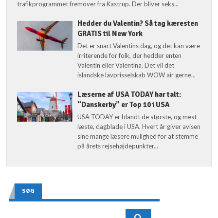
trafikprogrammet fremover fra Kastrup. Der bliver seks...
Hedder du Valentin? Så tag kæresten
GRATIS til New York
Det er snart Valentins dag, og det kan være
irriterende for folk, der hedder enten
Valentin eller Valentina. Det vil det
islandske lavprisselskab WOW air gerne...
Læserne af USA TODAY har talt:
“Danskerby” er Top 10 i USA
USA TODAY er blandt de største, og mest
læste, dagblade i USA. Hvert år giver avisen
sine mange læsere mulighed for at stemme
på årets rejsehøjdepunkter...
SØG