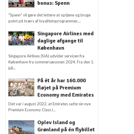
bonus: Spenn
"Spenn" vil gøre det lettere at optjene og bruge
point på tværs af loyalitetsprogrammer,...
Singapore Airlines med
daglige afgange til
København
Singapore Airlines (SIA) udvider servicen fra
København fra sommersæsonen 2024. Fra den 1.
juli...
På ét år har 160.000
fløjet på Premium
Economy med Emirates
Det var i august 2022, at Emirates satte sin nye
Premium Economy Class i...
Oplev Island og
Grønland på én flybillet