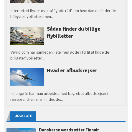
Internettet flyder over af “gode råd” om hvordan du finder de
billigste flybilletter, men...
Sådan finder du billige
flybilletter
Viviro.com har samlet en liste med gode råd til at finde de
billigste flybilletter....
Hvad er afbudsrejser
I mange år har man arbejdet med begrebet afbudsrejser i
rejsebranchen, men findes de...
UDVALGTE
Danskerne værdsætter Finnair