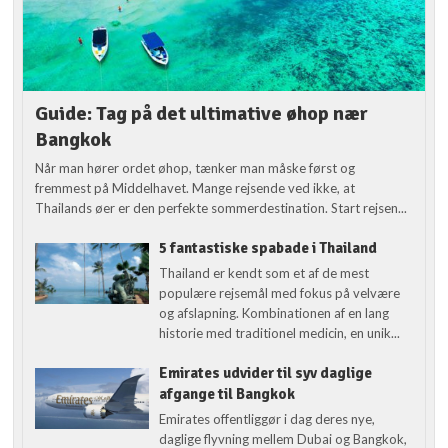
Guide: Tag på det ultimative øhop nær
Bangkok
Når man hører ordet øhop, tænker man måske først og
fremmest på Middelhavet. Mange rejsende ved ikke, at
Thailands øer er den perfekte sommerdestination. Start rejsen...
5 fantastiske spabade i Thailand
Thailand er kendt som et af de mest
populære rejsemål med fokus på velvære
og afslapning. Kombinationen af en lang
historie med traditionel medicin, en unik...
Emirates udvider til syv daglige
afgange til Bangkok
Emirates offentliggør i dag deres nye,
daglige flyvning mellem Dubai og Bangkok,