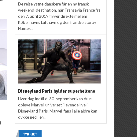
De rejselystne danskere får en ny fransk
weekend-destination, når Transavia France fra
den 7. april 2019 flyver direkte mellem
Københavns Lufthavn og den franske storby
Nantes...
Disneyland Paris hylder superheltene
Hver dag indtil d. 30. september kan du nu
opleve Marvel-universet i levende live i
Disneyland Paris. Marvel-fans i alle aldre kan
dykke ned i en...
d
TYRKIET