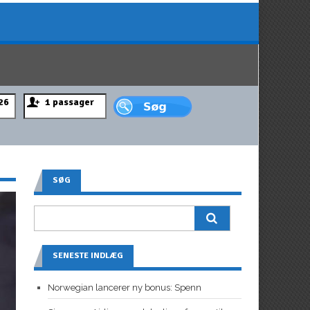
SØG
SENESTE INDLÆG
Norwegian lancerer ny bonus: Spenn