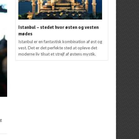
Istanbul – stedet hvor østen og vesten
mødes
Istanbul er en fantastisk kombination af øst og
vest. Det er det perfekte sted at opleve det
moderne liv tilsat et strejf af østens mystik.
og