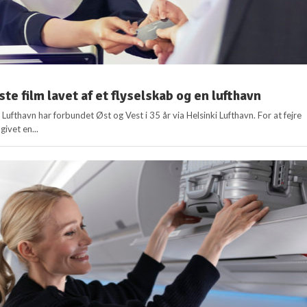
te film lavet af et flyselskab og en lufthavn
i Lufthavn har forbundet Øst og Vest i 35 år via Helsinki Lufthavn. For at fejre
givet en...