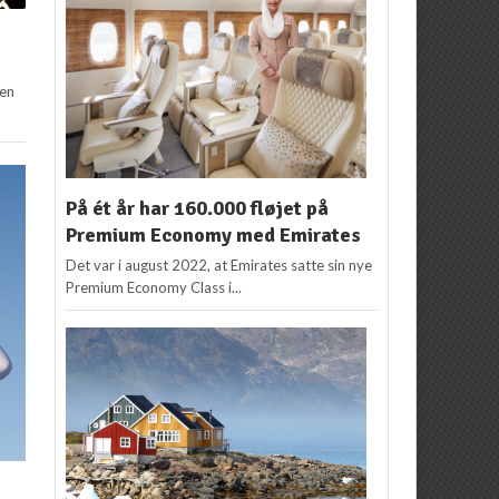
yen
På ét år har 160.000 fløjet på
Premium Economy med Emirates
Det var i august 2022, at Emirates satte sin nye
Premium Economy Class i...