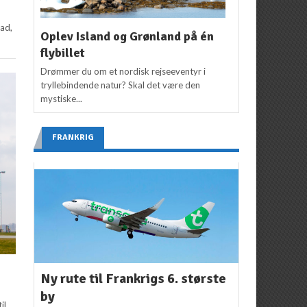
mad,
Oplev Island og Grønland på én
flybillet
Drømmer du om et nordisk rejseeventyr i
tryllebindende natur? Skal det være den
mystiske...
FRANKRIG
Ny rute til Frankrigs 6. største
by
il