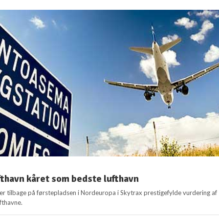
fthavn kåret som bedste lufthavn
 er tilbage på førstepladsen i Nordeuropa i Skytrax prestigefylde vurdering af
fthavne.