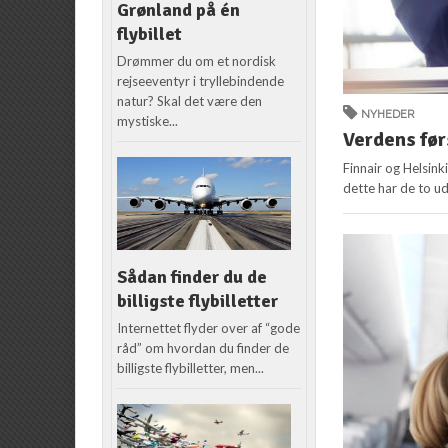
Grønland på én
flybillet
Drømmer du om et nordisk
rejseeventyr i tryllebindende
natur? Skal det være den
NYHEDER
mystiske...
Verdens førs
Finnair og Helsink
dette har de to ud
Sådan finder du de
billigste flybilletter
Internettet flyder over af “gode
råd” om hvordan du finder de
billigste flybilletter, men...