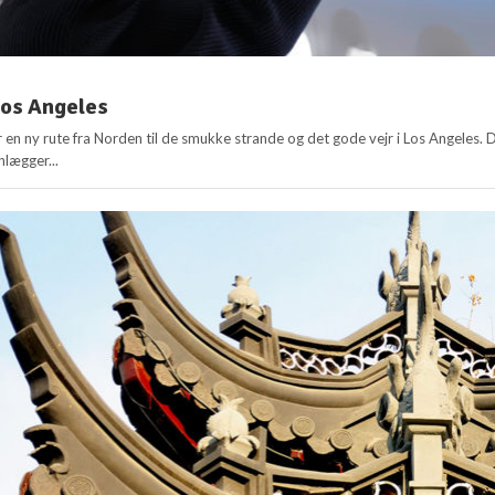
 Los Angeles
 en ny rute fra Norden til de smukke strande og det gode vejr i Los Angeles. 
nlægger...