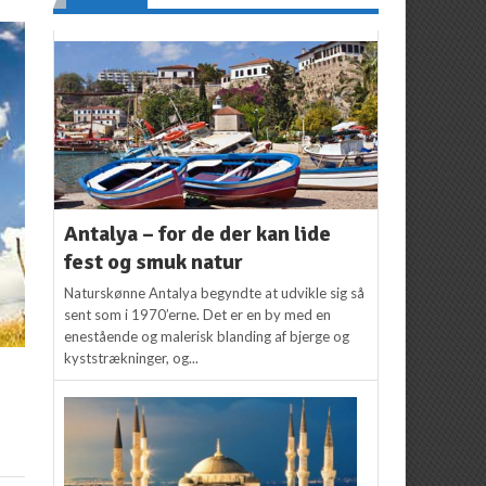
Antalya – for de der kan lide
fest og smuk natur
Naturskønne Antalya begyndte at udvikle sig så
sent som i 1970’erne. Det er en by med en
enestående og malerisk blanding af bjerge og
kyststrækninger, og...