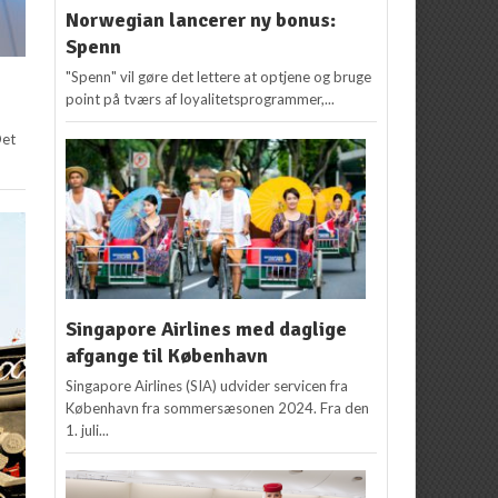
Norwegian lancerer ny bonus:
Spenn
"Spenn" vil gøre det lettere at optjene og bruge
point på tværs af loyalitetsprogrammer,...
Det
Singapore Airlines med daglige
afgange til København
Singapore Airlines (SIA) udvider servicen fra
København fra sommersæsonen 2024. Fra den
1. juli...