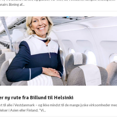
nairs åbning af...
r ny rute fra Billund til Helsinki
yt til alle i Vestdanmark – og ikke mindst til de mange jyske virksomheder me
lser i Asien eller Finland. ”Vi...