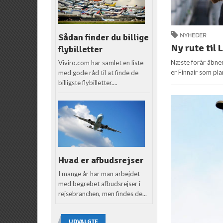
Sådan finder du billige
NYHEDER
Ny rute til
flybilletter
Næste forår åbner
Viviro.com har samlet en liste
er Finnair som pla
med gode råd til at finde de
billigste flybilletter....
Hvad er afbudsrejser
I mange år har man arbejdet
med begrebet afbudsrejser i
rejsebranchen, men findes de...
UDVALGTE