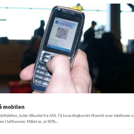
å mobilen
biltelefon, lyder tilbudet fra SAS. Få boardingkortet tilsendt over telefonen 
 i lufthavnen. Målet er, at 80%...