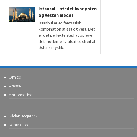
Istanbul – stedet hvor østen
og vesten mødes
Istanbul er en fantastisk
kombination af øst og vest. Det
er det perfekte sted at opleve
det moderne liv tilsat et strejf af
østens mystik.
Om os
Presse
Annoncering
Sådan søger vi?
Kontakt os