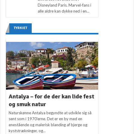
Disneyland Paris. Marvel-fans i
alle aldre kan dykke ned i en...
TYRKIET
Antalya – for de der kan lide fest
og smuk natur
Naturskønne Antalya begyndte at udvikle sig så
sent som i 1970’erne. Det er en by med en
enestående og malerisk blanding af bjerge og
kyststrækninger, og...