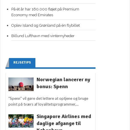
På ét år har 160.000 fløjet på Premium
Economy med Emirates
Oplev Island og Grønland på én flybillet
Billund Lufthavn med vinternyheder
REJSETIPS
Norwegian lancerer ny
bonus: Spenn
"Spenn" vil gøre det lettere at optjene og bruge
point på tværs af loyalitetsprogrammer,...
Singapore Airlines med
daglige afgange til