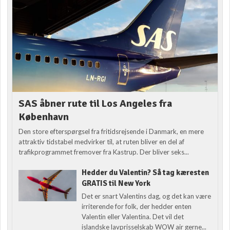
SAS åbner rute til Los Angeles fra
København
Den store efterspørgsel fra fritidsrejsende i Danmark, en mere
attraktiv tidstabel medvirker til, at ruten bliver en del af
trafikprogrammet fremover fra Kastrup. Der bliver seks...
Hedder du Valentin? Så tag kæresten
GRATIS til New York
Det er snart Valentins dag, og det kan være
irriterende for folk, der hedder enten
Valentin eller Valentina. Det vil det
islandske lavprisselskab WOW air gerne...