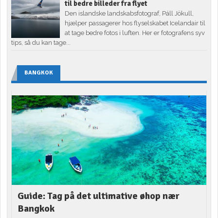
til bedre billeder fra flyet
Den islandske landskabsfotograf, Páll Jökull,
hjælper passagerer hos flyselskabet Icelandair til
at tage bedre fotos i luften. Her er fotografens syv
tips, så du kan tage...
BANGKOK
Guide: Tag på det ultimative øhop nær
Bangkok