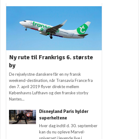
Ny rute til Frankrigs 6. største
by
De rejselystne danskere får en ny fransk
weekend-destination, når Transavia France fra
den 7. april 2019 flyver direkte mellem
Københavns Lufthavn og den franske storby
Nantes...
Disneyland Paris hylder
superheltene
Hver dag indtil d. 30. september
kan du nu opleve Marvel-
universet i levende live i