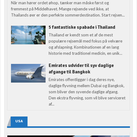
Når man hører ordet øhop, tænker man måske først og
fremmest på Middelhavet. Mange rejsende ved ikke, at
Thailands øer er den perfekte sommerdestination. Start rejsen...
5 fantastiske spabade i Thailand
Thailand er kendt som et af de mest
populære rejsemål med fokus på velvære
og afslapning. Kombinationen af en lang
historie med traditionel medicin, en unik...
Emirates udvider til syv daglige
afgange til Bangkok
Emirates offentliggør i dag deres nye,
daglige flyvning mellem Dubai og Bangkok,
som bliver den syvende daglige afgang.
Den ekstra flyvning, som vil blive serviceret
af...
USA