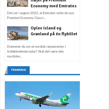
fløjet på Premium
Economy med Emirates
Det var i august 2022, at Emirates satte sin nye
Premium Economy Class i...
Oplev Island og
Grønland på én flybillet
Drømmer du om et nordisk rejseeventyr i
tryllebindende natur? Skal det være den
mystiske...
FRANKRIG