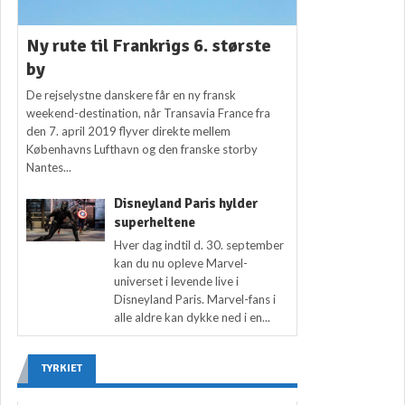
Ny rute til Frankrigs 6. største
by
De rejselystne danskere får en ny fransk
weekend-destination, når Transavia France fra
den 7. april 2019 flyver direkte mellem
Københavns Lufthavn og den franske storby
Nantes...
Disneyland Paris hylder
superheltene
Hver dag indtil d. 30. september
kan du nu opleve Marvel-
universet i levende live i
Disneyland Paris. Marvel-fans i
alle aldre kan dykke ned i en...
TYRKIET