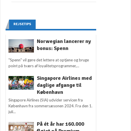
REJSETIPS
Norwegian lancerer ny
bonus: Spenn
"Spenn" vil gøre det lettere at optjene og bruge
point på tværs af loyalitetsprogrammer,...
Singapore Airlines med
daglige afgange til
København
Singapore Airlines (SIA) udvider servicen fra
København fra sommersæsonen 2024. Fra den 1.
juli...
På ét år har 160.000