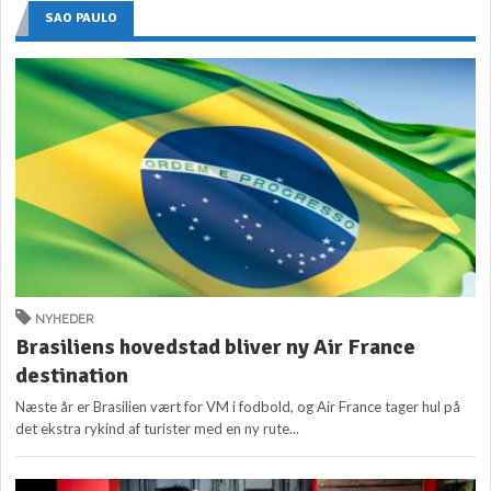
SAO PAULO
NYHEDER
Brasiliens hovedstad bliver ny Air France
destination
Næste år er Brasilien vært for VM i fodbold, og Air France tager hul på
det ekstra rykind af turister med en ny rute...