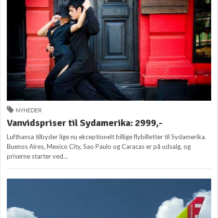
NYHEDER
Vanvidspriser til Sydamerika: 2999,-
Lufthansa tilbyder lige nu ekceptionelt billige flybilletter til Sydamerika.
Buenos Aires, Mexico City, Sao Paulo og Caracas er på udsalg, og
priserne starter ved...