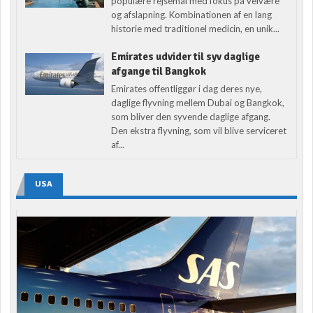
populære rejsemål med fokus på velvære
og afslapning. Kombinationen af en lang
historie med traditionel medicin, en unik...
Emirates udvider til syv daglige
afgange til Bangkok
Emirates offentliggør i dag deres nye,
daglige flyvning mellem Dubai og Bangkok,
som bliver den syvende daglige afgang.
Den ekstra flyvning, som vil blive serviceret
af...
USA