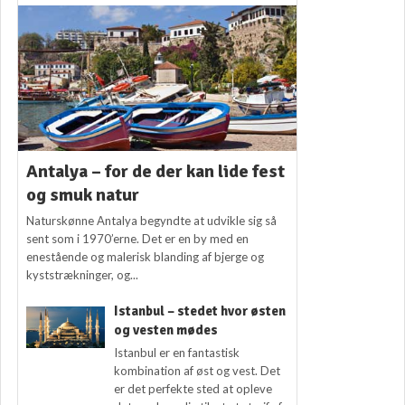
Antalya – for de der kan lide fest
og smuk natur
Naturskønne Antalya begyndte at udvikle sig så
sent som i 1970’erne. Det er en by med en
enestående og malerisk blanding af bjerge og
kyststrækninger, og...
Istanbul – stedet hvor østen
og vesten mødes
Istanbul er en fantastisk
kombination af øst og vest. Det
er det perfekte sted at opleve