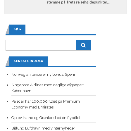
stemme på årets rejsehøjdepunkter...
SØG
SENESTE INDLÆG
Norwegian lancerer ny bonus: Spenn
Singapore Airlines med daglige afgange til
København
På ét år har 160.000 fløjet på Premium
Economy med Emirates
Oplev Island og Grønland på én flybillet
Billund Lufthavn med vinternyheder